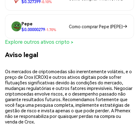
$0.327399
-0.10%
Pepe
Como comprar Pepe (PEPE)
$0.00000279
-1.70%
Explore outros ativos cripto >
Aviso legal
Os mercados de criptomoedas são inerentemente voláteis, e o
preço de Crox (CROX) e outros ativos digitais pode sofrer
flutuações significativas devido às condições do mercado,
mudanças regulatórias e outros fatores imprevisíveis. Negociar
criptomoedas envolve riscos, e o desempenho passado não
garante resultados futuros. Recomendamos fortemente que
você faça uma pesquisa completa, implemente estratégias de
gestão de risco e invista apenas o que pode perder. A Phemex
não se responsabiliza por quaisquer perdas na compra ou
venda de Crox.