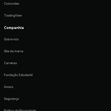
Coincodex
TradingView
Companhia
Sobre nós
Site da marca
Carreiras
Fundação Estudantil
Avisos
Segurança
Política de Privacidade