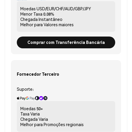
Moedas
USD/EUR/CHF/AUD/GBP/JPY
Menor Taxa
0.08%
Chegada
Instantâneo
Melhor para
Valores maiores
Comprar com Transferência Bancária
Fornecedor Terceiro
Suporte:
Moedas
50+
Taxa
Varia
Chegada
Varia
Melhor para
Promoções regionais