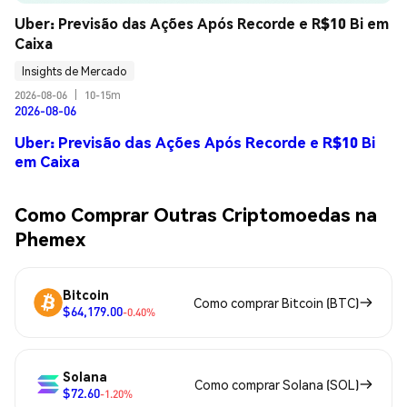
Uber: Previsão das Ações Após Recorde e R$10 Bi em 
Caixa
Insights de Mercado
2026-08-06
|
10-15m
2026-08-06
Uber: Previsão das Ações Após Recorde e R$10 Bi
em Caixa
Como Comprar Outras Criptomoedas na
Phemex
Bitcoin
Como comprar Bitcoin (BTC)
$64,179.00
-0.40%
Solana
Como comprar Solana (SOL)
$72.60
-1.20%