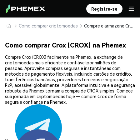
Registre-se
Como comprar criptomoedas
Compre e armazene Crox (CROX) com segurança
Como comprar Crox (CROX) na Phemex
Compre Crox (CROX) facilmente na Phemex, a exchange de
criptomoedas mais eficiente e confiável por milhões de
pessoas. Aproveite compras seguras e instantâneas com
métodos de pagamento flexíveis, incluindo cartões de crédito,
transferências bancárias, provedores terceiros e negociação
P2P, acessível globalmente. A plataforma intuitiva e a segurança
robusta da Phemex tornam a compra de CROX simples. Comece
sua jornada em criptomoedas hoje — compre Crox de forma
segura e confiante na Phemex.