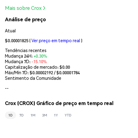
Mais sobre Crox
Análise de preço
Atual
$0.00001825
(
Ver preço em tempo real
)
Tendências recentes
Mudança 24H:
+0.30%
Mudança 7D:
-15.10%
Capitalização de mercado:
$0.00
Máx/Mín 7D: $
0.00002192
/ $
0.00001784
Sentimento da Comunidade
--
Crox (CROX) Gráfico de preço em tempo real
1D
7D
1M
3M
1Y
YTD