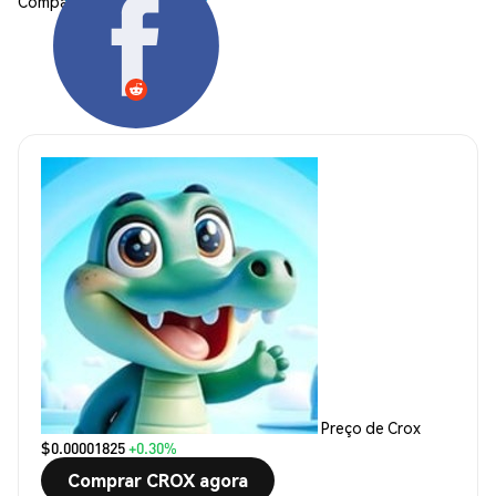
Compartilhar:
Preço de Crox
$0.00001825
+0.30%
Comprar CROX agora