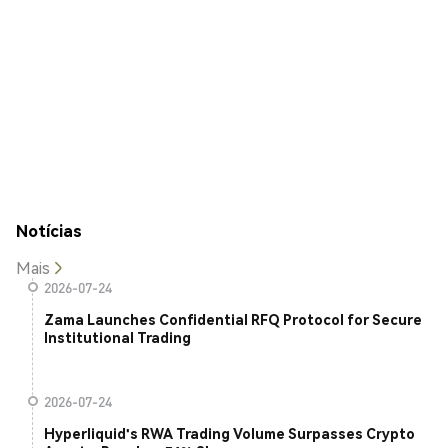
Notícias
Mais
2026-07-24
Zama Launches Confidential RFQ Protocol for Secure
Institutional Trading
2026-07-24
Hyperliquid's RWA Trading Volume Surpasses Crypto