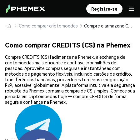
Registre-se
Como comprar criptomoedas
Compre e armazene CREDITS (CS) com segurança
Como comprar CREDITS (CS) na Phemex
Compre CREDITS (CS) facilmente na Phemex, a exchange de
criptomoedas mais eficiente e confiável por milhões de
pessoas. Aproveite compras seguras e instantâneas com
métodos de pagamento flexíveis, incluindo cartões de crédito,
transferências bancárias, provedores terceiros e negociação
P2P, acessível globalmente. A plataforma intuitiva e a segurança
robusta da Phemex tornam a compra de CS simples. Comece sua
jornada em criptomoedas hoje — compre CREDITS de forma
segura e confiante na Phemex.