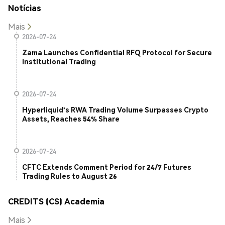
Notícias
Mais
2026-07-24
Zama Launches Confidential RFQ Protocol for Secure
Institutional Trading
2026-07-24
Hyperliquid's RWA Trading Volume Surpasses Crypto
Assets, Reaches 54% Share
2026-07-24
CFTC Extends Comment Period for 24/7 Futures
Trading Rules to August 26
CREDITS (CS) Academia
Mais