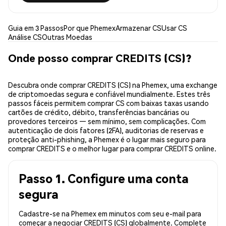
Guia em 3 Passos
Por que Phemex
Armazenar CS
Usar CS
Análise CS
Outras Moedas
Onde posso comprar CREDITS (CS)?
Descubra onde comprar CREDITS (CS) na Phemex, uma exchange
de criptomoedas segura e confiável mundialmente. Estes três
passos fáceis permitem comprar CS com baixas taxas usando
cartões de crédito, débito, transferências bancárias ou
provedores terceiros — sem mínimo, sem complicações. Com
autenticação de dois fatores (2FA), auditorias de reservas e
proteção anti-phishing, a Phemex é o lugar mais seguro para
comprar CREDITS e o melhor lugar para comprar CREDITS online.
Passo 1. Configure uma conta
segura
Cadastre-se na Phemex em minutos com seu e-mail para
começar a negociar CREDITS (CS) globalmente. Complete