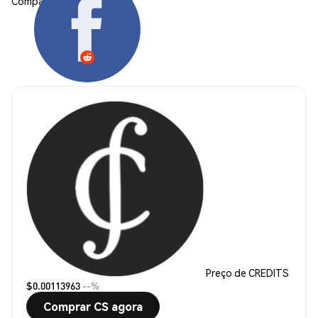
Compartilhar:
Preço de CREDITS
$0.00113963
--%
Comprar CS agora