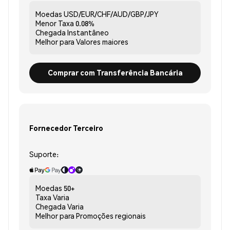
Moedas
USD/EUR/CHF/AUD/GBP/JPY
Menor Taxa
0.08%
Chegada
Instantâneo
Melhor para
Valores maiores
Comprar com Transferência Bancária
Fornecedor Terceiro
Suporte:
Moedas
50+
Taxa
Varia
Chegada
Varia
Melhor para
Promoções regionais