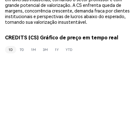
grande potencial de valorização. A CS enfrenta queda de
margens, concorrência crescente, demanda fraca por clientes
institucionais e perspectivas de lucros abaixo do esperado,
tornando sua valorização insustentável.
CREDITS (CS) Gráfico de preço em tempo real
1D
7D
1M
3M
1Y
YTD