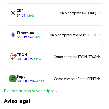
XRP
Como comprar XRP (XRP)
$1.04
+0.30%
Ethereum
Como comprar Ethereum (ETH)
$1,919.49
+0.40%
TRON
Como comprar TRON (TRX)
$0.328887
+0.30%
Pepe
Como comprar Pepe (PEPE)
$0.00000287
+2.10%
Explore outros ativos cripto >
Aviso legal