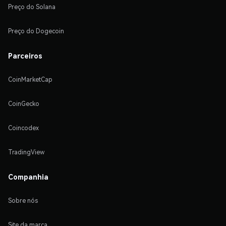
Preço do Solana
Preço do Dogecoin
Parceiros
CoinMarketCap
CoinGecko
Coincodex
TradingView
Companhia
Sobre nós
Site da marca