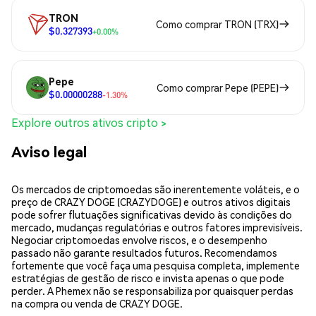
TRON
Como comprar TRON (TRX)
$0.327393
+0.00%
Pepe
Como comprar Pepe (PEPE)
$0.00000288
-1.30%
Explore outros ativos cripto >
Aviso legal
Os mercados de criptomoedas são inerentemente voláteis, e o
preço de CRAZY DOGE (CRAZYDOGE) e outros ativos digitais
pode sofrer flutuações significativas devido às condições do
mercado, mudanças regulatórias e outros fatores imprevisíveis.
Negociar criptomoedas envolve riscos, e o desempenho
passado não garante resultados futuros. Recomendamos
fortemente que você faça uma pesquisa completa, implemente
estratégias de gestão de risco e invista apenas o que pode
perder. A Phemex não se responsabiliza por quaisquer perdas
na compra ou venda de CRAZY DOGE.