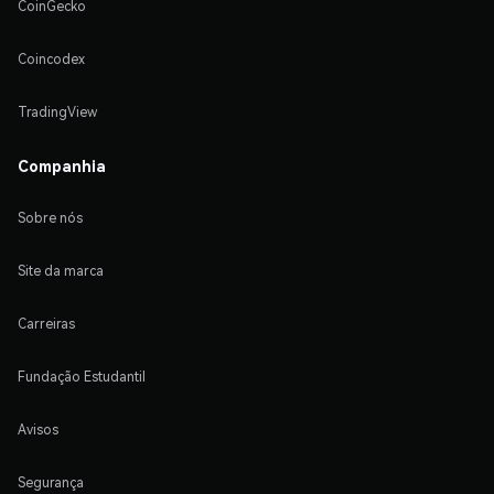
CoinGecko
Coincodex
TradingView
Companhia
Sobre nós
Site da marca
Carreiras
Fundação Estudantil
Avisos
Segurança