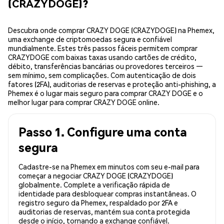
(CRAZYDOGE)?
Descubra onde comprar CRAZY DOGE (CRAZYDOGE) na Phemex,
uma exchange de criptomoedas segura e confiável
mundialmente. Estes três passos fáceis permitem comprar
CRAZYDOGE com baixas taxas usando cartões de crédito,
débito, transferências bancárias ou provedores terceiros —
sem mínimo, sem complicações. Com autenticação de dois
fatores (2FA), auditorias de reservas e proteção anti-phishing, a
Phemex é o lugar mais seguro para comprar CRAZY DOGE e o
melhor lugar para comprar CRAZY DOGE online.
Passo 1. Configure uma conta
segura
Cadastre-se na Phemex em minutos com seu e-mail para
começar a negociar CRAZY DOGE (CRAZYDOGE)
globalmente. Complete a verificação rápida de
identidade para desbloquear compras instantâneas. O
registro seguro da Phemex, respaldado por 2FA e
auditorias de reservas, mantém sua conta protegida
desde o início, tornando a exchange confiável.