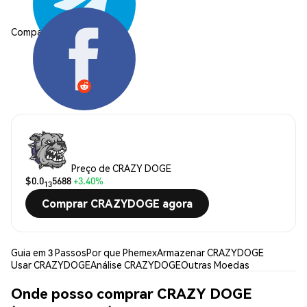
Compartilhar:
Preço de CRAZY DOGE
$0.0
5688
+3.40%
13
Comprar CRAZYDOGE agora
Guia em 3 Passos
Por que Phemex
Armazenar CRAZYDOGE
Usar CRAZYDOGE
Análise CRAZYDOGE
Outras Moedas
Onde posso comprar CRAZY DOGE