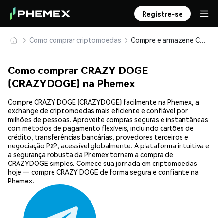
Registre-se
Como comprar criptomoedas
Compre e armazene CRAZY DOGE (CRAZYDOGE) com segurança
Como comprar CRAZY DOGE
(CRAZYDOGE) na Phemex
Compre CRAZY DOGE (CRAZYDOGE) facilmente na Phemex, a
exchange de criptomoedas mais eficiente e confiável por
milhões de pessoas. Aproveite compras seguras e instantâneas
com métodos de pagamento flexíveis, incluindo cartões de
crédito, transferências bancárias, provedores terceiros e
negociação P2P, acessível globalmente. A plataforma intuitiva e
a segurança robusta da Phemex tornam a compra de
CRAZYDOGE simples. Comece sua jornada em criptomoedas
hoje — compre CRAZY DOGE de forma segura e confiante na
Phemex.