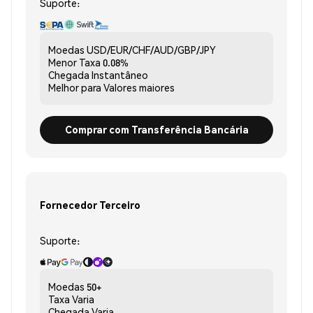
Suporte:
Moedas
USD/EUR/CHF/AUD/GBP/JPY
Menor Taxa
0.08%
Chegada
Instantâneo
Melhor para
Valores maiores
Comprar com Transferência Bancária
Fornecedor Terceiro
Suporte:
Moedas
50+
Taxa
Varia
Chegada
Varia