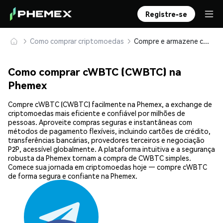
Registre-se
Como comprar criptomoedas
Compre e armazene cWBTC (CWBTC) com segurança
Como comprar cWBTC (CWBTC) na
Phemex
Compre cWBTC (CWBTC) facilmente na Phemex, a exchange de
criptomoedas mais eficiente e confiável por milhões de
pessoas. Aproveite compras seguras e instantâneas com
métodos de pagamento flexíveis, incluindo cartões de crédito,
transferências bancárias, provedores terceiros e negociação
P2P, acessível globalmente. A plataforma intuitiva e a segurança
robusta da Phemex tornam a compra de CWBTC simples.
Comece sua jornada em criptomoedas hoje — compre cWBTC
de forma segura e confiante na Phemex.