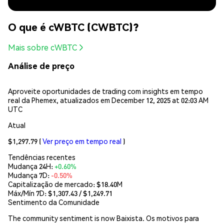
O que é cWBTC (CWBTC)?
Mais sobre cWBTC
Análise de preço
Aproveite oportunidades de trading com insights em tempo
real da Phemex, atualizados em December 12, 2025 at 02:03 AM
UTC
Atual
$1,297.79
(
Ver preço em tempo real
)
Tendências recentes
Mudança 24H:
+0.60%
Mudança 7D:
-0.50%
Capitalização de mercado:
$18.40M
Máx/Mín 7D: $
1,307.43
/ $
1,249.71
Sentimento da Comunidade
The community sentiment is now Baixista. Os motivos para