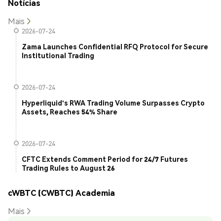
Notícias
Mais
2026-07-24
Zama Launches Confidential RFQ Protocol for Secure
Institutional Trading
2026-07-24
Hyperliquid's RWA Trading Volume Surpasses Crypto
Assets, Reaches 54% Share
2026-07-24
CFTC Extends Comment Period for 24/7 Futures
Trading Rules to August 26
cWBTC (CWBTC) Academia
Mais