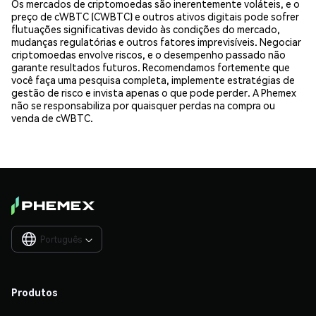
Os mercados de criptomoedas são inerentemente voláteis, e o
preço de cWBTC (CWBTC) e outros ativos digitais pode sofrer
flutuações significativas devido às condições do mercado,
mudanças regulatórias e outros fatores imprevisíveis. Negociar
criptomoedas envolve riscos, e o desempenho passado não
garante resultados futuros. Recomendamos fortemente que
você faça uma pesquisa completa, implemente estratégias de
gestão de risco e invista apenas o que pode perder. A Phemex
não se responsabiliza por quaisquer perdas na compra ou
venda de cWBTC.
Português

Produtos