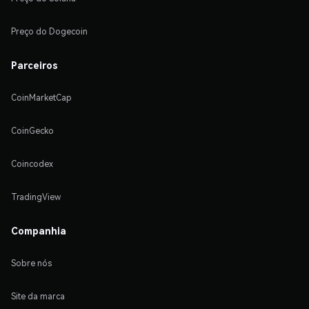
Preço do Dogecoin
Parceiros
CoinMarketCap
CoinGecko
Coincodex
TradingView
Companhia
Sobre nós
Site da marca