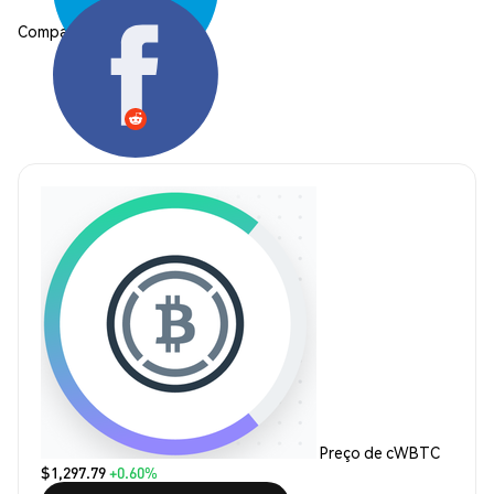
Compartilhar:
Preço de cWBTC
$1,297.79
+0.60%