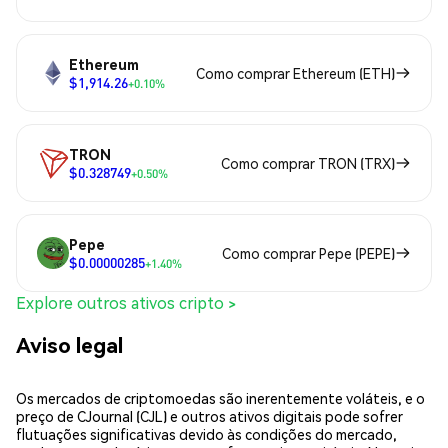
Ethereum
Como comprar Ethereum (ETH)
$1,914.26
+0.10%
TRON
Como comprar TRON (TRX)
$0.328749
+0.50%
Pepe
Como comprar Pepe (PEPE)
$0.00000285
+1.40%
Explore outros ativos cripto >
Aviso legal
Os mercados de criptomoedas são inerentemente voláteis, e o
preço de CJournal (CJL) e outros ativos digitais pode sofrer
flutuações significativas devido às condições do mercado,