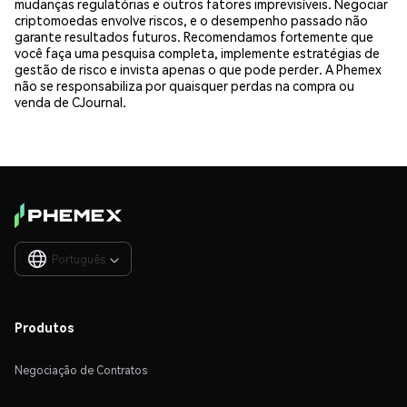
mudanças regulatórias e outros fatores imprevisíveis. Negociar
criptomoedas envolve riscos, e o desempenho passado não
garante resultados futuros. Recomendamos fortemente que
você faça uma pesquisa completa, implemente estratégias de
gestão de risco e invista apenas o que pode perder. A Phemex
não se responsabiliza por quaisquer perdas na compra ou
venda de CJournal.
Português

Produtos
Negociação de Contratos