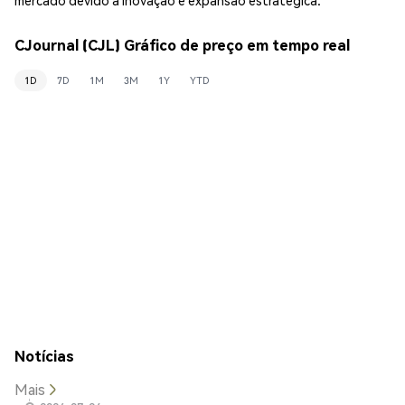
CJournal (CJL) Gráfico de preço em tempo real
1D
7D
1M
3M
1Y
YTD
Notícias
Mais