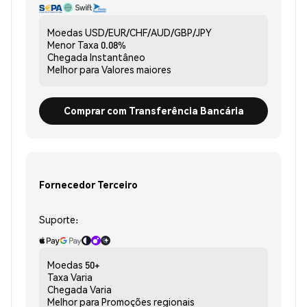
Moedas
USD/EUR/CHF/AUD/GBP/JPY
Menor Taxa
0.08%
Chegada
Instantâneo
Melhor para
Valores maiores
Comprar com Transferência Bancária
Fornecedor Terceiro
Suporte:
Moedas
50+
Taxa
Varia
Chegada
Varia
Melhor para
Promoções regionais