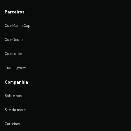
Parceiros
CoinMarketCap
CoinGecko
Coincodex
TradingView
Companhia
Sobre nós
Site da marca
Carreiras