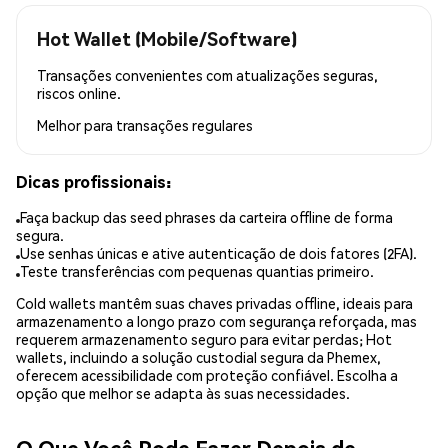
Hot Wallet (Mobile/Software)
Transações convenientes com atualizações seguras,
riscos online.
Melhor para
transações regulares
Dicas profissionais:
Faça backup das seed phrases da carteira offline de forma
segura.
Use senhas únicas e ative autenticação de dois fatores (2FA).
Teste transferências com pequenas quantias primeiro.
Cold wallets mantêm suas chaves privadas offline, ideais para
armazenamento a longo prazo com segurança reforçada, mas
requerem armazenamento seguro para evitar perdas; Hot
wallets, incluindo a solução custodial segura da Phemex,
oferecem acessibilidade com proteção confiável. Escolha a
opção que melhor se adapta às suas necessidades.
O Que Você Pode Fazer Depois de