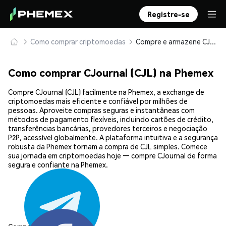
Registre-se
Como comprar criptomoedas
Compre e armazene CJournal (CJL) com segurança
Como comprar CJournal (CJL) na Phemex
Compre CJournal (CJL) facilmente na Phemex, a exchange de
criptomoedas mais eficiente e confiável por milhões de
pessoas. Aproveite compras seguras e instantâneas com
métodos de pagamento flexíveis, incluindo cartões de crédito,
transferências bancárias, provedores terceiros e negociação
P2P, acessível globalmente. A plataforma intuitiva e a segurança
robusta da Phemex tornam a compra de CJL simples. Comece
sua jornada em criptomoedas hoje — compre CJournal de forma
segura e confiante na Phemex.