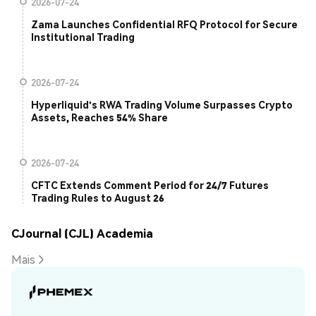
2026-07-24
Zama Launches Confidential RFQ Protocol for Secure
Institutional Trading
2026-07-24
Hyperliquid's RWA Trading Volume Surpasses Crypto
Assets, Reaches 54% Share
2026-07-24
CFTC Extends Comment Period for 24/7 Futures
Trading Rules to August 26
CJournal (CJL) Academia
Mais