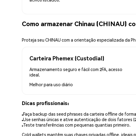
Como armazenar Chinau (CHINAU) co
Proteja seu CHINAU com a orientação especializada da P
Carteira Phemex (Custodial)
Armazenamento seguro e fácil com 2FA, acesso
ideal.
Melhor para
uso diário
Dicas profissionais:
Faça backup das seed phrases da carteira offline de forma
Use senhas únicas e ative autenticação de dois fatores (2
Teste transferências com pequenas quantias primeiro.
Cold wallets mantêm suas chaves privadas offline, idea