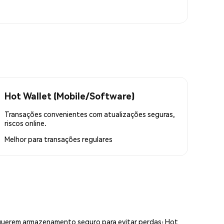
Hot Wallet (Mobile/Software)
Transações convenientes com atualizações seguras,
riscos online.
Melhor para
transações regulares
equerem armazenamento seguro para evitar perdas; Hot