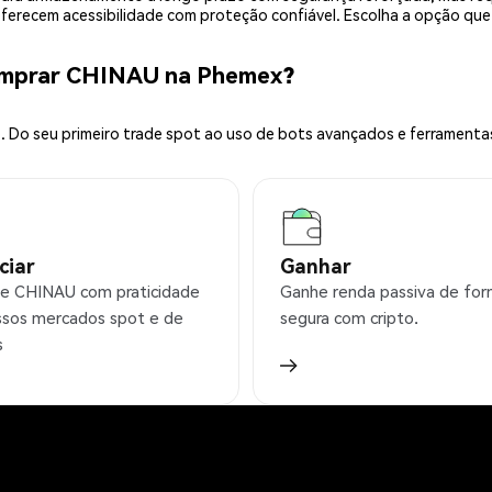
 oferecem acessibilidade com proteção confiável. Escolha a opção qu
omprar CHINAU na Phemex?
 Do seu primeiro trade spot ao uso de bots avançados e ferramenta
ciar
Ganhar
e CHINAU com praticidade
Ganhe renda passiva de fo
sos mercados spot e de
segura com cripto.
s