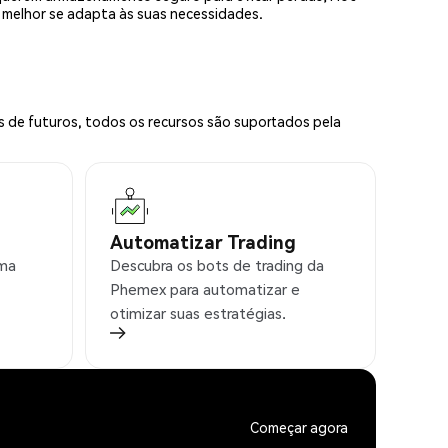
e melhor se adapta às suas necessidades.
s de futuros, todos os recursos são suportados pela
Automatizar Trading
rma
Descubra os bots de trading da
Phemex para automatizar e
otimizar suas estratégias.
Começar agora