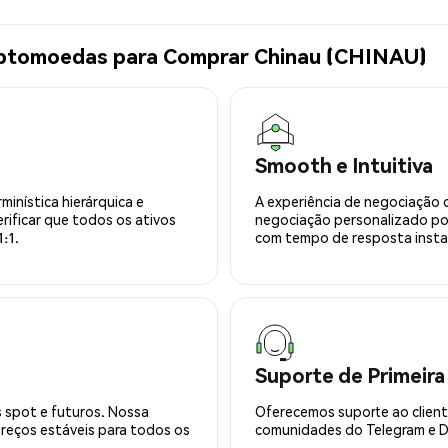
iptomoedas para Comprar Chinau (CHINAU)
Smooth e Intuitiva
minística hierárquica e
A experiência de negociação 
rificar que todos os ativos
negociação personalizado po
:1.
com tempo de resposta insta
Suporte de Primeira
 spot e futuros. Nossa
Oferecemos suporte ao cliente
preços estáveis para todos os
comunidades do Telegram e Di