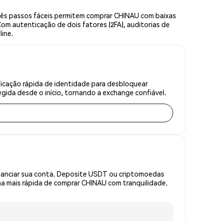
rês passos fáceis permitem comprar CHINAU com baixas
om autenticação de dois fatores (2FA), auditorias de
line.
icação rápida de identidade para desbloquear
gida desde o início, tornando a exchange confiável.
inanciar sua conta. Deposite USDT ou criptomoedas
a mais rápida de comprar CHINAU com tranquilidade.