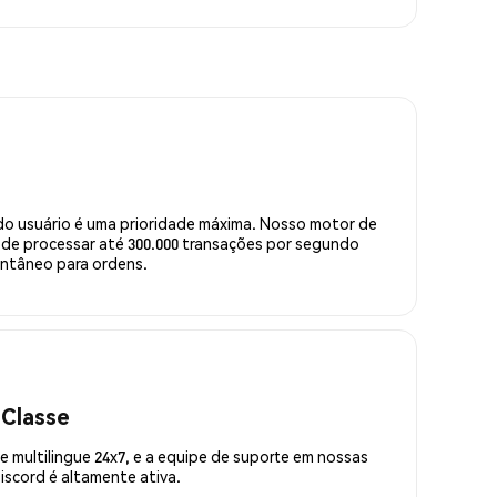
do usuário é uma prioridade máxima. Nosso motor de
de processar até 300.000 transações por segundo
ntâneo para ordens.
 Classe
 multilingue 24x7, e a equipe de suporte em nossas
scord é altamente ativa.