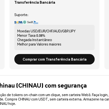
Transferência Bancária
Suporte:
Moedas
USD/EUR/CHF/AUD/GBP/JPY
Menor Taxa
0.08%
Chegada
Instantâneo
Melhor para
Valores maiores
Comprar com Transferência Bancária
Chinau (CHINAU) com segurança
ão de tokens on-chain com um clique, sem carteira Web3. Faça login,
ade. Compre CHINAU com USDT, sem carteira externa. Armazene na ca
INAU hoje.