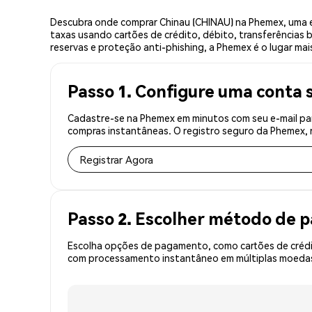
Descubra onde comprar Chinau (CHINAU) na Phemex, uma e
taxas usando cartões de crédito, débito, transferências 
reservas e proteção anti-phishing, a Phemex é o lugar mai
Passo 1. Configure uma conta 
Cadastre-se na Phemex em minutos com seu e-mail par
compras instantâneas. O registro seguro da Phemex, r
Registrar Agora
Passo 2. Escolher método de
Escolha opções de pagamento, como cartões de crédit
com processamento instantâneo em múltiplas moedas,