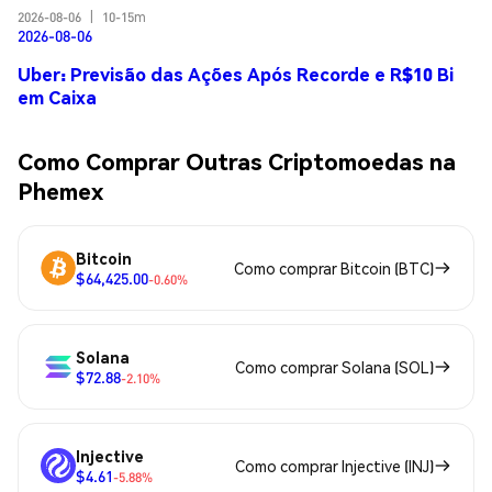
2026-08-06
|
10-15m
2026-08-06
Uber: Previsão das Ações Após Recorde e R$10 Bi
em Caixa
Como Comprar Outras Criptomoedas na
Phemex
Bitcoin
Como comprar Bitcoin (BTC)
$64,425.00
-0.60%
Solana
Como comprar Solana (SOL)
$72.88
-2.10%
Injective
Como comprar Injective (INJ)
$4.61
-5.88%