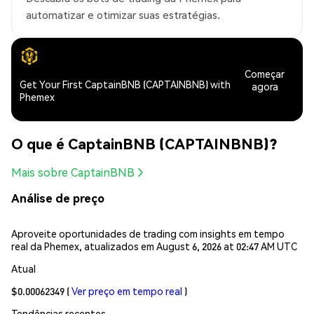
automatizar e otimizar suas estratégias.
Começar
Get Your First CaptainBNB (CAPTAINBNB) with
agora
Phemex
O que é CaptainBNB (CAPTAINBNB)?
Mais sobre CaptainBNB
Análise de preço
Aproveite oportunidades de trading com insights em tempo
real da Phemex, atualizados em August 6, 2026 at 02:47 AM UTC
Atual
$0.00062349
(
Ver preço em tempo real
)
Tendências recentes