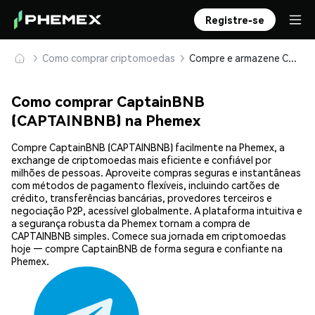
Registre-se
Como comprar criptomoedas
Compre e armazene CaptainBNB (CAPTAINBNB) com segurança
Como comprar CaptainBNB
(CAPTAINBNB) na Phemex
Compre CaptainBNB (CAPTAINBNB) facilmente na Phemex, a
exchange de criptomoedas mais eficiente e confiável por
milhões de pessoas. Aproveite compras seguras e instantâneas
com métodos de pagamento flexíveis, incluindo cartões de
crédito, transferências bancárias, provedores terceiros e
negociação P2P, acessível globalmente. A plataforma intuitiva e
a segurança robusta da Phemex tornam a compra de
CAPTAINBNB simples. Comece sua jornada em criptomoedas
hoje — compre CaptainBNB de forma segura e confiante na
Phemex.