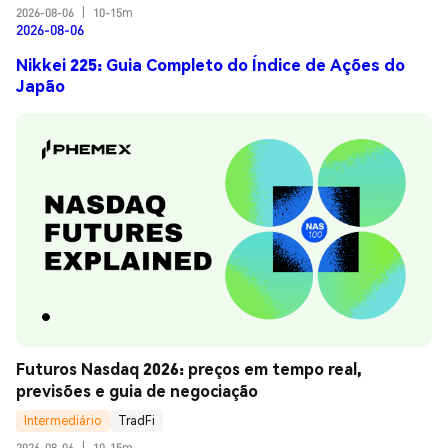
2026-08-06
|
10-15m
2026-08-06
Nikkei 225: Guia Completo do Índice de Ações do
Japão
Futuros Nasdaq 2026: preços em tempo real, 
previsões e guia de negociação
Intermediário
TradFi
2026-08-06
|
10-15m