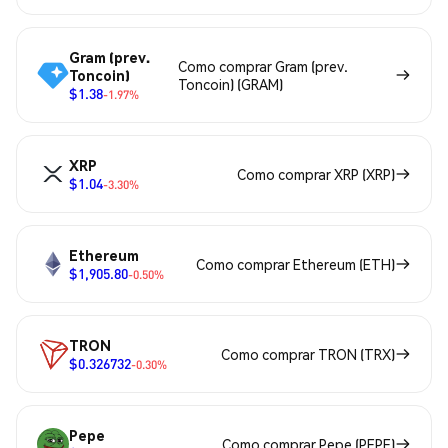
Gram (prev.
Como comprar Gram (prev.
Toncoin)
Toncoin) (GRAM)
$1.38
-1.97%
XRP
Como comprar XRP (XRP)
$1.04
-3.30%
Ethereum
Como comprar Ethereum (ETH)
$1,905.80
-0.50%
TRON
Como comprar TRON (TRX)
$0.326732
-0.30%
Pepe
Como comprar Pepe (PEPE)