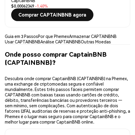
CaptainBNB
$0.00062349
-1.40%
Comprar CAPTAINBNB agora
Guia em 3 Passos
Por que Phemex
Armazenar CAPTAINBNB
Usar CAPTAINBNB
Análise CAPTAINBNB
Outras Moedas
Onde posso comprar CaptainBNB
(CAPTAINBNB)?
Descubra onde comprar CaptainBNB (CAPTAINBNB) na Phemex,
uma exchange de criptomoedas segura e confiável
mundialmente. Estes três passos fáceis permitem comprar
CAPTAINBNB com baixas taxas usando cartões de crédito,
débito, transferências bancárias ou provedores terceiros —
sem mínimo, sem complicações. Com autenticação de dois
fatores (2FA), auditorias de reservas e proteção anti-phishing, a
Phemex é o lugar mais seguro para comprar CaptainBNB e o
melhor lugar para comprar CaptainBNB online.