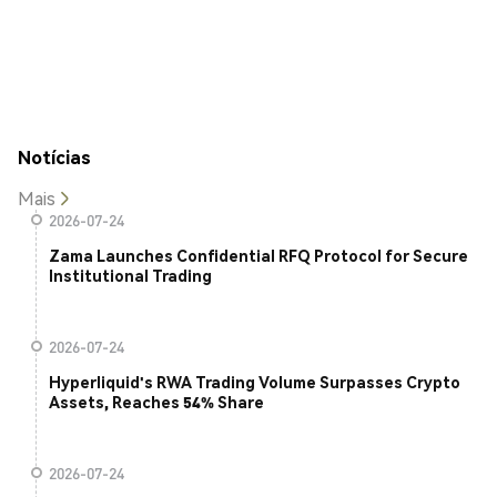
Notícias
Mais
2026-07-24
Zama Launches Confidential RFQ Protocol for Secure
Institutional Trading
2026-07-24
Hyperliquid's RWA Trading Volume Surpasses Crypto
Assets, Reaches 54% Share
2026-07-24