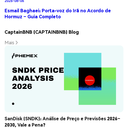
2026-08-06
Esmail Baghaei: Porta-voz do Irã no Acordo de
Hormuz – Guia Completo
CaptainBNB (CAPTAINBNB) Blog
Mais
SanDisk (SNDK): Análise de Preço e Previsões 2026–
2030, Vale a Pena?