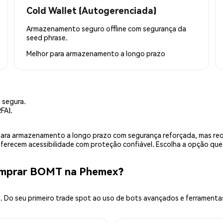
Cold Wallet (Autogerenciada)
Armazenamento seguro offline com segurança da
seed phrase.
Melhor para
armazenamento a longo prazo
 segura.
FA).
is para armazenamento a longo prazo com segurança reforçada, mas r
 oferecem acessibilidade com proteção confiável. Escolha a opção qu
omprar BOMT na Phemex?
 Do seu primeiro trade spot ao uso de bots avançados e ferramenta