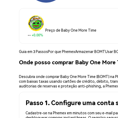
Preço de Baby One More Time
--
+0.00%
Guia em 3 Passos
Por que Phemex
Armazenar BOMT
Usar 
Onde posso comprar Baby One More
Descubra onde comprar Baby One More Time (BOMT) na Ph
com baixas taxas usando cartões de crédito, débito, tran
auditorias de reservas e proteção anti-phishing, a Pheme
Passo 1. Configure uma conta 
Cadastre-se na Phemex em minutos com seu e-mail par
desbloquear compras instantâneas. O registro seguro