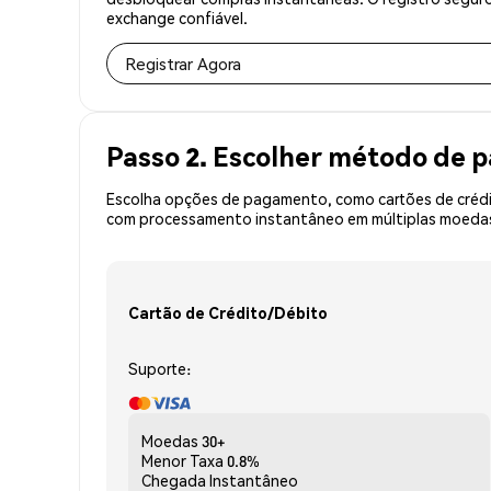
exchange confiável.
Registrar Agora
Passo 2. Escolher método de
Escolha opções de pagamento, como cartões de crédit
com processamento instantâneo em múltiplas moedas,
Cartão de Crédito/Débito
Suporte:
Moedas
30+
Menor Taxa
0.8%
Chegada
Instantâneo