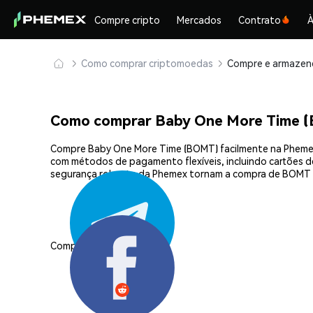
Compre cripto
Mercados
Contrato
À
Como comprar criptomoedas
Como comprar Baby One More Time 
Compre Baby One More Time (BOMT) facilmente na Phemex,
com métodos de pagamento flexíveis, incluindo cartões de 
segurança robusta da Phemex tornam a compra de BOMT s
Compartilhar: