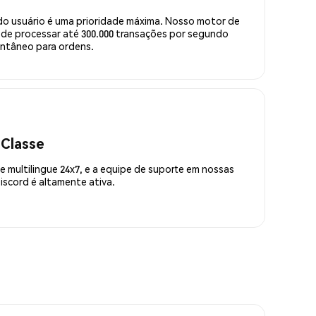
do usuário é uma prioridade máxima. Nosso motor de
de processar até 300.000 transações por segundo
ntâneo para ordens.
 Classe
 multilingue 24x7, e a equipe de suporte em nossas
scord é altamente ativa.