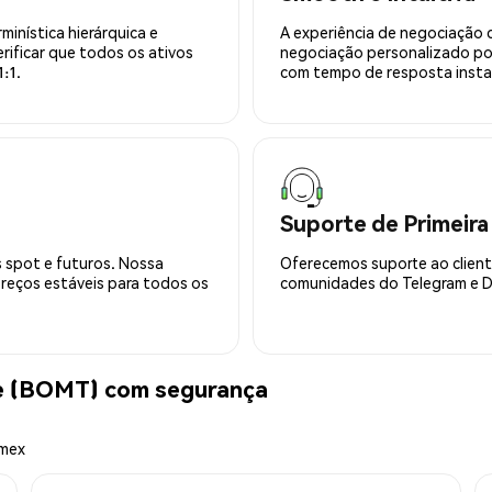
minística hierárquica e
A experiência de negociação 
rificar que todos os ativos
negociação personalizado po
:1.
com tempo de resposta insta
Suporte de Primeira
 spot e futuros. Nossa
Oferecemos suporte ao cliente
preços estáveis para todos os
comunidades do Telegram e Di
e (BOMT) com segurança
emex