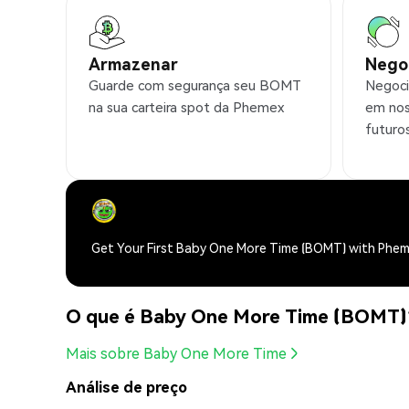
Armazenar
Nego
Guarde com segurança seu BOMT
Negoci
na sua carteira spot da Phemex
em nos
futuro
Get Your First Baby One More Time (BOMT) with Phe
O que é Baby One More Time (BOMT)
Mais sobre Baby One More Time
Análise de preço