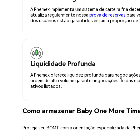
A Phemex implementa um sistema de carteira fria deter
atualiza regularmente nossa
prova de reservas
para ve
dos usuários estão garantidos em uma proporção de 1
Liquididade Profunda
A Phemex oferece liquidez profunda para negociações
ordem de alto volume garante negociações fluídas e 
ativos listados.
Como armazenar Baby One More Tim
Proteja seu BOMT com a orientação especializada da Ph