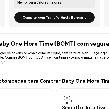
Melhor para
Valores maiores
Comprar com Transferência Bancária
Baby One More Time (BOMT) com segur
ão de tokens on-chain com um clique, sem carteira Web3. Faça login,
dade. Compre BOMT com USDT, sem carteira externa. Armazene na car
oje.
riptomoedas para Comprar Baby One More Ti
Smooth e Intuitiva