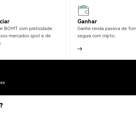
ciar
Ganhar
e BOMT com praticidade
Ganhe renda passiva de fo
sos mercados spot e de
segura com cripto.
s
mex
?