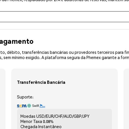
 pagamento
o, débito, transferências bancárias ou provedores terceiros para f
 sem mínimo exigido. A plataforma segura da Phemex garante a form
Transferência Bancária
Suporte:
Moedas
USD/EUR/CHF/AUD/GBP/JPY
Menor Taxa
0.08%
Chegada
Instantâneo