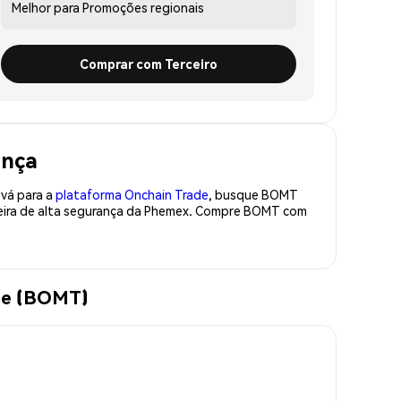
Melhor para
Promoções regionais
Comprar com Terceiro
ança
 vá para a
plataforma Onchain Trade
, busque BOMT
teira de alta segurança da Phemex. Compre BOMT com
me (BOMT)