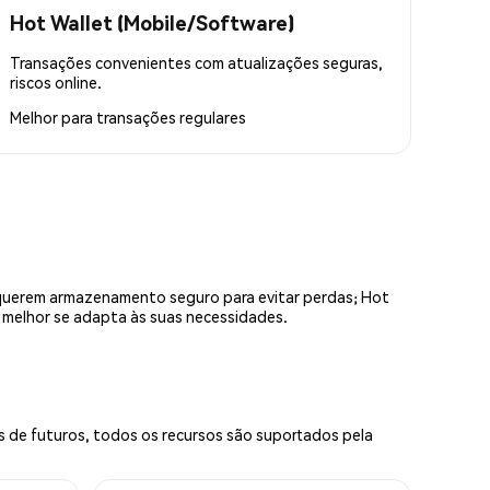
Hot Wallet (Mobile/Software)
Transações convenientes com atualizações seguras,
riscos online.
Melhor para
transações regulares
equerem armazenamento seguro para evitar perdas; Hot
e melhor se adapta às suas necessidades.
s de futuros, todos os recursos são suportados pela