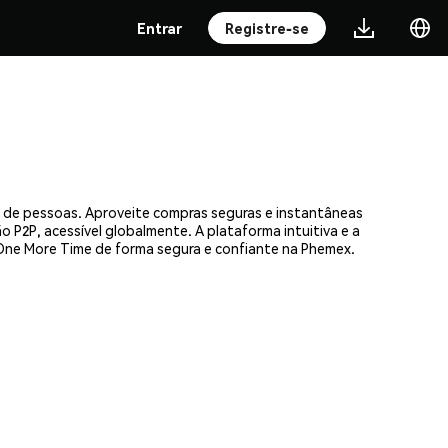
Entrar
Registre-se
 de pessoas. Aproveite compras seguras e instantâneas
 P2P, acessível globalmente. A plataforma intuitiva e a
ne More Time de forma segura e confiante na Phemex.