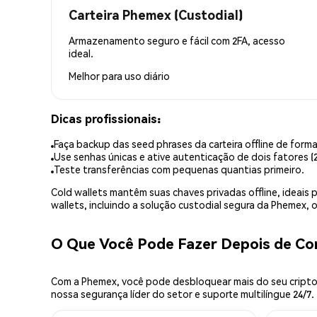
Carteira Phemex (Custodial)
Armazenamento seguro e fácil com 2FA, acesso
ideal.
Melhor para
uso diário
Dicas profissionais:
Faça backup das seed phrases da carteira offline de forma
Use senhas únicas e ative autenticação de dois fatores (2
Teste transferências com pequenas quantias primeiro.
Cold wallets mantêm suas chaves privadas offline, idea
wallets, incluindo a solução custodial segura da Phemex,
O Que Você Pode Fazer Depois de C
Com a Phemex, você pode desbloquear mais do seu cripto.
nossa segurança líder do setor e suporte multilíngue 24/7.