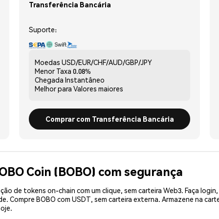
Transferência Bancária
Suporte:
Moedas
USD/EUR/CHF/AUD/GBP/JPY
Menor Taxa
0.08%
Chegada
Instantâneo
Melhor para
Valores maiores
Comprar com Transferência Bancária
BOBO Coin (BOBO) com segurança
ão de tokens on-chain com um clique, sem carteira Web3. Faça login,
dade. Compre BOBO com USDT, sem carteira externa. Armazene na car
oje.