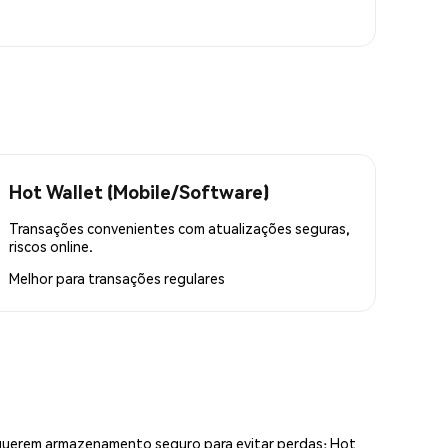
Hot Wallet (Mobile/Software)
Transações convenientes com atualizações seguras,
riscos online.
Melhor para
transações regulares
equerem armazenamento seguro para evitar perdas; Hot