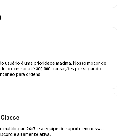
)
do usuário é uma prioridade máxima. Nosso motor de
de processar até 300.000 transações por segundo
ntâneo para ordens.
 Classe
 multilingue 24x7, e a equipe de suporte em nossas
scord é altamente ativa.