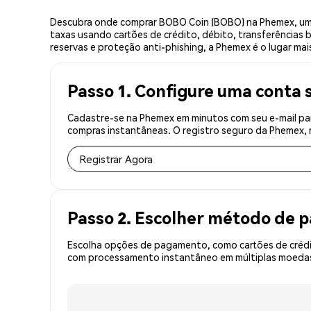
Descubra onde comprar BOBO Coin (BOBO) na Phemex, uma
taxas usando cartões de crédito, débito, transferências 
reservas e proteção anti-phishing, a Phemex é o lugar ma
Passo 1. Configure uma conta 
Cadastre-se na Phemex em minutos com seu e-mail pa
compras instantâneas. O registro seguro da Phemex, r
Registrar Agora
Passo 2. Escolher método de
Escolha opções de pagamento, como cartões de crédit
com processamento instantâneo em múltiplas moedas,