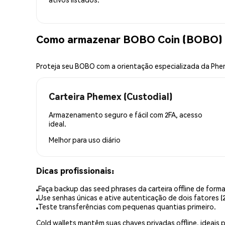
Como armazenar BOBO Coin (BOBO) 
Proteja seu BOBO com a orientação especializada da Ph
Carteira Phemex (Custodial)
Armazenamento seguro e fácil com 2FA, acesso
ideal.
Melhor para
uso diário
Dicas profissionais:
Faça backup das seed phrases da carteira offline de forma
Use senhas únicas e ative autenticação de dois fatores (2
Teste transferências com pequenas quantias primeiro.
Cold wallets mantêm suas chaves privadas offline, idea