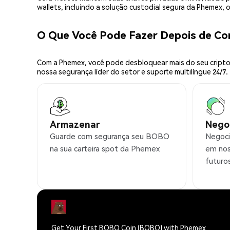
wallets, incluindo a solução custodial segura da Phemex,
O Que Você Pode Fazer Depois de C
Com a Phemex, você pode desbloquear mais do seu cripto.
nossa segurança líder do setor e suporte multilíngue 24/7.
Armazenar
Nego
Guarde com segurança seu BOBO
Negoci
na sua carteira spot da Phemex
em nos
futuro
Get Your First BOBO Coin (BOBO) with Phemex