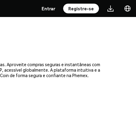
Entrar
Registre-se
oas. Aproveite compras seguras e instantâneas com
, acessível globalmente. A plataforma intuitiva e a
oin de forma segura e confiante na Phemex.