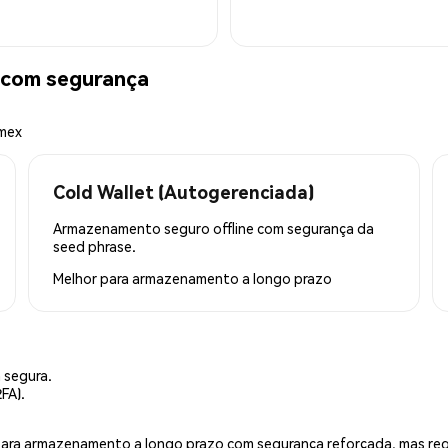
com segurança
emex
Cold Wallet (Autogerenciada)
Armazenamento seguro offline com segurança da
seed phrase.
Melhor para
armazenamento a longo prazo
 segura.
FA).
is para armazenamento a longo prazo com segurança reforçada, mas r