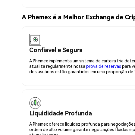
A Phemex é a Melhor Exchange de C
Confiavel e Segura
A Phemex implementa um sistema de carteira fria deter
atualiza regularmente nossa
prova de reservas
para ve
dos usuários estão garantidos em uma proporção de 1
Liquididade Profunda
A Phemex oferece liquidez profunda para negociações
ordem de alto volume garante negociações fluídas e 
ativos listados.