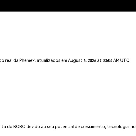
o real da Phemex, atualizados em August 6, 2026 at 03:04 AM UTC
alta do BOBO devido ao seu potencial de crescimento, tecnologia in