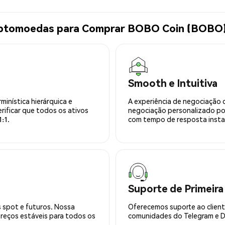
riptomoedas para Comprar BOBO Coin (BOBO
Smooth e Intuitiva
minística hierárquica e
A experiência de negociação 
rificar que todos os ativos
negociação personalizado po
:1.
com tempo de resposta insta
Suporte de Primeira
 spot e futuros. Nossa
Oferecemos suporte ao cliente
preços estáveis para todos os
comunidades do Telegram e Di