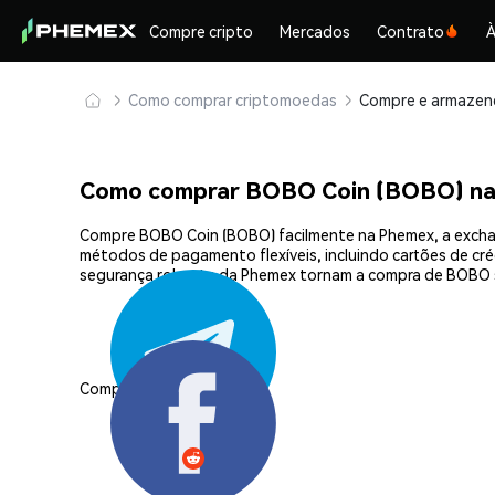
Compre cripto
Mercados
Contrato
À
Como comprar criptomoedas
Como comprar BOBO Coin (BOBO) n
Compre BOBO Coin (BOBO) facilmente na Phemex, a exchan
métodos de pagamento flexíveis, incluindo cartões de créd
segurança robusta da Phemex tornam a compra de BOBO s
Compartilhar: