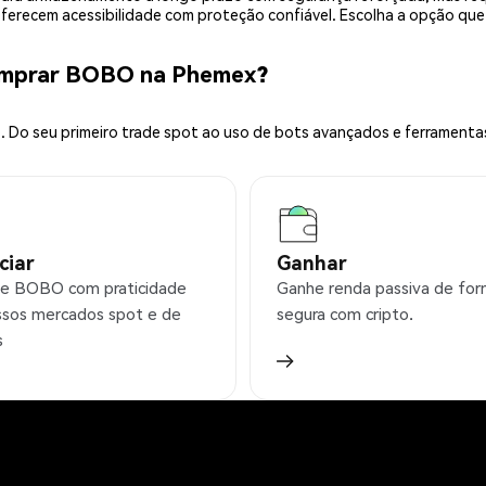
 oferecem acessibilidade com proteção confiável. Escolha a opção qu
omprar BOBO na Phemex?
 Do seu primeiro trade spot ao uso de bots avançados e ferramenta
ciar
Ganhar
e BOBO com praticidade
Ganhe renda passiva de fo
sos mercados spot e de
segura com cripto.
s