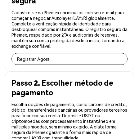
segura
Cadastre-se na Phemex em minutos com seu e-mail para
começar a negociar Autolayer (LAY3R) globalmente.
Complete a verificação rápida de identidade para
desbloquear compras instantâneas. O registro seguro da
Phemex, respaldado por 2FA e auditorias de reservas,
mantém sua conta protegida desde o início, tornando a
exchange confiável.
Registrar Agora
Passo 2. Escolher método de
pagamento
Escolha opções de pagamento, como cartões de crédito,
débito, transferências bancárias ou provedores terceiros
para financiar sua conta. Deposite USDT ou
criptomoedas com processamento instantâneo em
múltiplas moedas, sem mínimo exigido. A plataforma
segura da Phemex garante a forma mais rápida de
comprar LAY3R com tranquilidade.