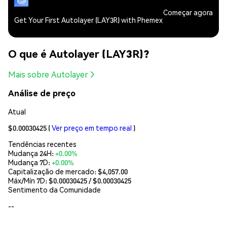
Começar agora
Get Your First Autolayer (LAY3R) with Phemex
O que é Autolayer (LAY3R)?
Mais sobre Autolayer
Análise de preço
Atual
$0.00030425
(
Ver preço em tempo real
)
Tendências recentes
Mudança 24H:
+0.00%
Mudança 7D:
+0.00%
Capitalização de mercado:
$4,057.00
Máx/Mín 7D: $
0.00030425
/ $
0.00030425
Sentimento da Comunidade
--