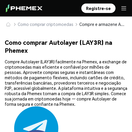
Registre-se
Como comprar criptomoedas
Compre e armazene Autolayer (LAY3R) com segurança
Como comprar Autolayer (LAY3R) na
Phemex
Compre Autolayer (LAY3R) facilmente na Phemex, a exchange de
criptomoedas mais eficiente e confiável por milhões de
pessoas. Aproveite compras seguras e instantâneas com
métodos de pagamento flexíveis, incluindo cartões de crédito,
transferências bancárias, provedores terceiros e negociação
P2P, acessível globalmente. A plataforma intuitiva e a segurança
robusta da Phemex tornam a compra de LAY3R simples. Comece
sua jornada em criptomoedas hoje — compre Autolayer de
forma segura e confiante na Phemex.