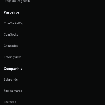
Preço do Dogecoin
Parceiros
CoinMarketCap
CoinGecko
Coincodex
TradingView
Companhia
Sobre nós
Site da marca
Carreiras