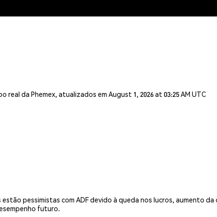
o real da Phemex, atualizados em August 1, 2026 at 03:25 AM UTC
s estão pessimistas com ADF devido à queda nos lucros, aumento da 
desempenho futuro.