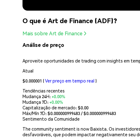
O que é Art de Finance (ADF)?
Mais sobre Art de Finance
Análise de preço
Aproveite oportunidades de trading com insights em temp
Atual
$0.000001
(
Ver preço em tempo real
)
Tendências recentes
Mudança 24H:
+0.00%
Mudança 7D:
+0.00%
Capitalização de mercado:
$0.00
Máx/Mín 7D: $
0.000000999483
/ $
0.000000999483
Sentimento da Comunidade
The community sentiment is now Baixista. Os investidore
desfavoráveis, que podem impactar negativamente seu 