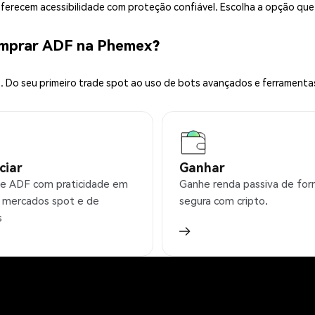
 oferecem acessibilidade com proteção confiável. Escolha a opção qu
omprar ADF na Phemex?
 Do seu primeiro trade spot ao uso de bots avançados e ferramenta
ciar
Ganhar
e ADF com praticidade em
Ganhe renda passiva de fo
 mercados spot e de
segura com cripto.
s