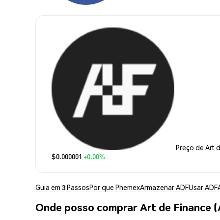
Preço de Art 
$0.000001
+0.00%
Guia em 3 Passos
Por que Phemex
Armazenar ADF
Usar ADF
Onde posso comprar Art de Finance 