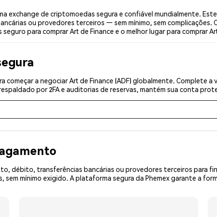
uma exchange de criptomoedas segura e confiável mundialmente. Este
bancárias ou provedores terceiros — sem mínimo, sem complicações. C
 seguro para comprar Art de Finance e o melhor lugar para comprar Art
segura
a começar a negociar Art de Finance (ADF) globalmente. Complete a v
espaldado por 2FA e auditorias de reservas, mantém sua conta prote
 pagamento
o, débito, transferências bancárias ou provedores terceiros para f
sem mínimo exigido. A plataforma segura da Phemex garante a forma