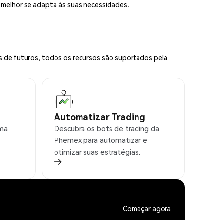
e melhor se adapta às suas necessidades.
s de futuros, todos os recursos são suportados pela
Automatizar Trading
rma
Descubra os bots de trading da
Phemex para automatizar e
otimizar suas estratégias.
Começar agora