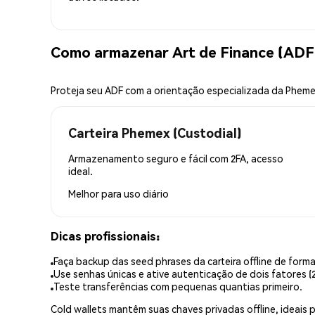
Como armazenar Art de Finance (ADF
Proteja seu ADF com a orientação especializada da Phem
Carteira Phemex (Custodial)
Armazenamento seguro e fácil com 2FA, acesso
ideal.
Melhor para
uso diário
Dicas profissionais:
Faça backup das seed phrases da carteira offline de forma
Use senhas únicas e ative autenticação de dois fatores (2
Teste transferências com pequenas quantias primeiro.
Cold wallets mantêm suas chaves privadas offline, idea