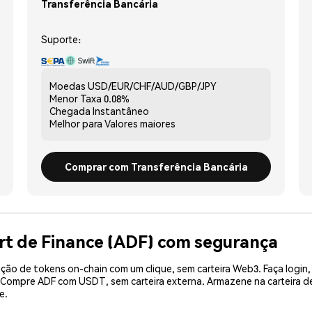
Transferência Bancária
Suporte:
Moedas
USD/EUR/CHF/AUD/GBP/JPY
Menor Taxa
0.08%
Chegada
Instantâneo
Melhor para
Valores maiores
Comprar com Transferência Bancária
rt de Finance (ADF) com segurança
ão de tokens on-chain com um clique, sem carteira Web3. Faça login,
. Compre ADF com USDT, sem carteira externa. Armazene na carteira 
e.