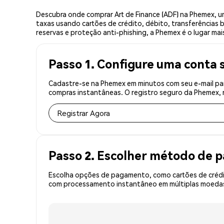
Descubra onde comprar Art de Finance (ADF) na Phemex, 
taxas usando cartões de crédito, débito, transferências 
reservas e proteção anti-phishing, a Phemex é o lugar mais
Passo 1. Configure uma conta 
Cadastre-se na Phemex em minutos com seu e-mail par
compras instantâneas. O registro seguro da Phemex, r
Registrar Agora
Passo 2. Escolher método de
Escolha opções de pagamento, como cartões de crédit
com processamento instantâneo em múltiplas moedas, 