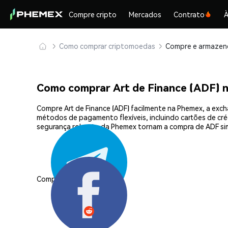
Compre cripto
Mercados
Contrato
À
Como comprar criptomoedas
Como comprar Art de Finance (ADF) 
Compre Art de Finance (ADF) facilmente na Phemex, a exc
métodos de pagamento flexíveis, incluindo cartões de créd
segurança robusta da Phemex tornam a compra de ADF sim
Compartilhar: