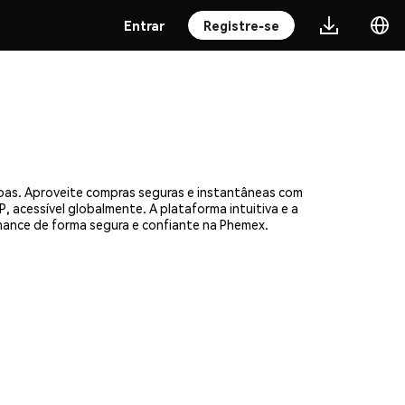
Entrar
Registre-se
soas. Aproveite compras seguras e instantâneas com
, acessível globalmente. A plataforma intuitiva e a
ance de forma segura e confiante na Phemex.