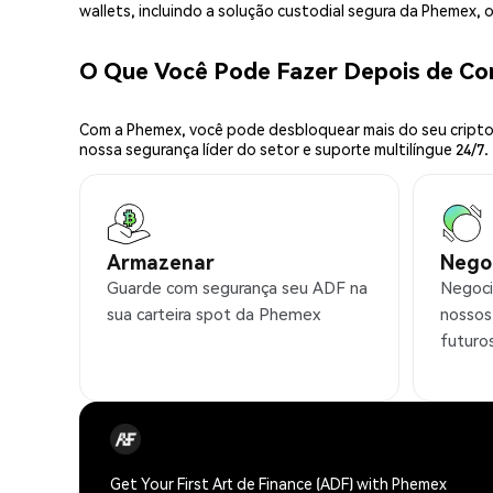
wallets, incluindo a solução custodial segura da Phemex,
O Que Você Pode Fazer Depois de C
Com a Phemex, você pode desbloquear mais do seu cripto.
nossa segurança líder do setor e suporte multilíngue 24/7.
Armazenar
Nego
Guarde com segurança seu ADF na
Negoci
sua carteira spot da Phemex
nossos
futuro
Get Your First Art de Finance (ADF) with Phemex