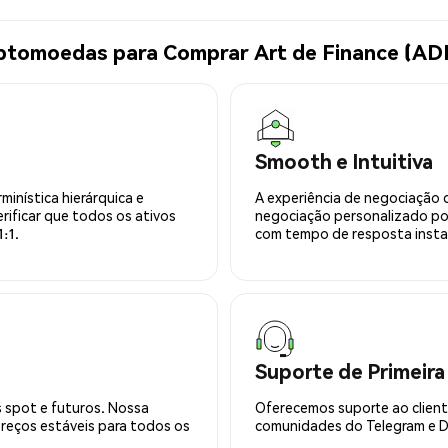
iptomoedas para Comprar Art de Finance (AD
Smooth e Intuitiva
minística hierárquica e
A experiência de negociação 
rificar que todos os ativos
negociação personalizado po
:1.
com tempo de resposta insta
Suporte de Primeira
 spot e futuros. Nossa
Oferecemos suporte ao cliente
preços estáveis para todos os
comunidades do Telegram e Di