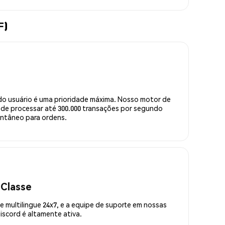
F)
do usuário é uma prioridade máxima. Nosso motor de
de processar até 300.000 transações por segundo
ntâneo para ordens.
 Classe
 multilingue 24x7, e a equipe de suporte em nossas
scord é altamente ativa.