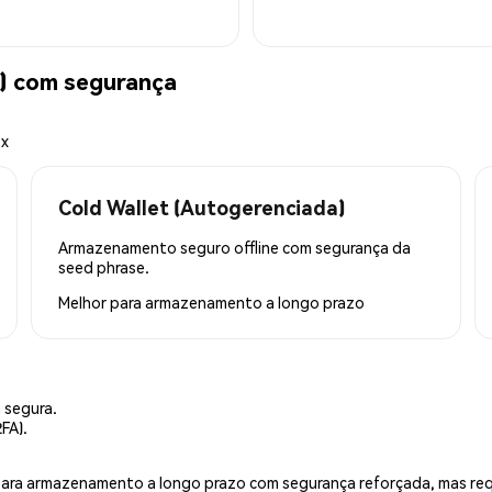
) com segurança
ex
Cold Wallet (Autogerenciada)
Armazenamento seguro offline com segurança da
seed phrase.
Melhor para
armazenamento a longo prazo
 segura.
FA).
is para armazenamento a longo prazo com segurança reforçada, mas r