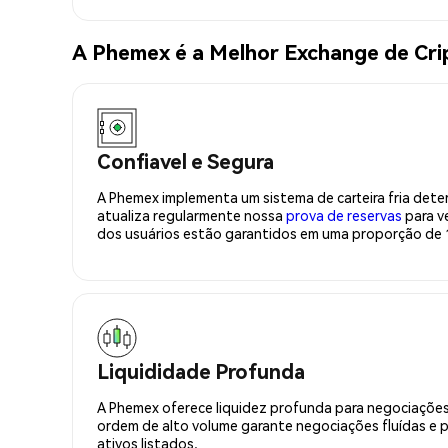
A Phemex é a Melhor Exchange de Cr
Confiavel e Segura
A Phemex implementa um sistema de carteira fria deter
atualiza regularmente nossa
prova de reservas
para ve
dos usuários estão garantidos em uma proporção de 1
Liquididade Profunda
A Phemex oferece liquidez profunda para negociações
ordem de alto volume garante negociações fluídas e 
ativos listados.