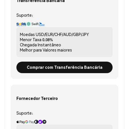
Transferência Bancária
Suporte:
Moedas
USD/EUR/CHF/AUD/GBP/JPY
Menor Taxa
0.08%
Chegada
Instantâneo
Melhor para
Valores maiores
Comprar com Transferência Bancária
Fornecedor Terceiro
Suporte: