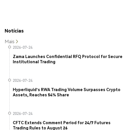
Notícias
Mais
2026-07-24
Zama Launches Confidential RFQ Protocol for Secure
Institutional Trading
2026-07-24
Hyperliquid's RWA Trading Volume Surpasses Crypto
Assets, Reaches 54% Share
2026-07-24
CFTC Extends Comment Period for 24/7 Futures
Trading Rules to August 26