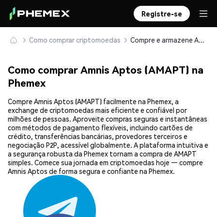
Registre-se
Como comprar criptomoedas
Compre e armazene Amnis Aptos (AMAPT) com segurança
Como comprar Amnis Aptos (AMAPT) na
Phemex
Compre Amnis Aptos (AMAPT) facilmente na Phemex, a
exchange de criptomoedas mais eficiente e confiável por
milhões de pessoas. Aproveite compras seguras e instantâneas
com métodos de pagamento flexíveis, incluindo cartões de
crédito, transferências bancárias, provedores terceiros e
negociação P2P, acessível globalmente. A plataforma intuitiva e
a segurança robusta da Phemex tornam a compra de AMAPT
simples. Comece sua jornada em criptomoedas hoje — compre
Amnis Aptos de forma segura e confiante na Phemex.