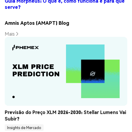
Guia Morpheus: O que é, como funciona e para que
serve?
Amnis Aptos (AMAPT) Blog
Mais
Previsão do Preço XLM 2026-2030: Stellar Lumens Vai 
Subir?
Insights de Mercado