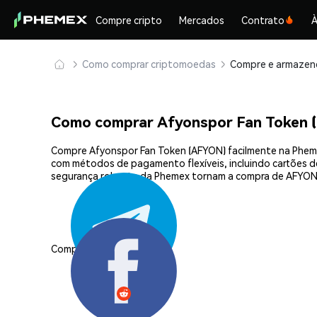
Compre cripto
Mercados
Contrato
À
Como comprar criptomoedas
Como comprar Afyonspor Fan Token
Compre Afyonspor Fan Token (AFYON) facilmente na Phemex
com métodos de pagamento flexíveis, incluindo cartões de 
segurança robusta da Phemex tornam a compra de AFYON 
Compartilhar: