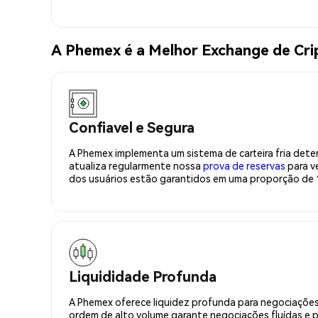
A Phemex é a Melhor Exchange de Cr
Confiavel e Segura
A Phemex implementa um sistema de carteira fria deter
atualiza regularmente nossa
prova de reservas
para ve
dos usuários estão garantidos em uma proporção de 1
Liquididade Profunda
A Phemex oferece liquidez profunda para negociações
ordem de alto volume garante negociações fluídas e 