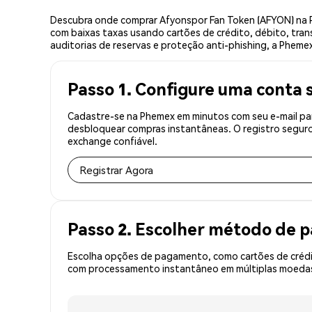
Descubra onde comprar Afyonspor Fan Token (AFYON) na 
com baixas taxas usando cartões de crédito, débito, tran
auditorias de reservas e proteção anti-phishing, a Pheme
Passo 1. Configure uma conta 
Cadastre-se na Phemex em minutos com seu e-mail par
desbloquear compras instantâneas. O registro seguro
exchange confiável.
Registrar Agora
Passo 2. Escolher método de
Escolha opções de pagamento, como cartões de crédit
com processamento instantâneo em múltiplas moedas,