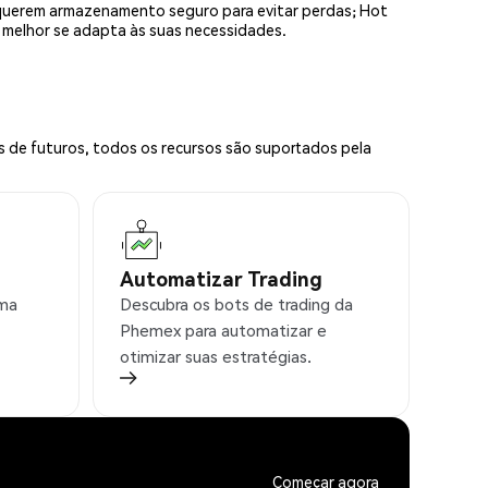
equerem armazenamento seguro para evitar perdas; Hot
e melhor se adapta às suas necessidades.
s de futuros, todos os recursos são suportados pela
Automatizar Trading
rma
Descubra os bots de trading da
Phemex para automatizar e
otimizar suas estratégias.
Começar agora