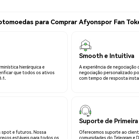
iptomoedas para Comprar Afyonspor Fan To
Smooth e Intuitiva
minística hierárquica e
A experiência de negociação 
rificar que todos os ativos
negociação personalizado po
:1.
com tempo de resposta insta
Suporte de Primeira
 spot e futuros. Nossa
Oferecemos suporte ao cliente
preços estáveis para todos os
comunidades do Telegram e Di