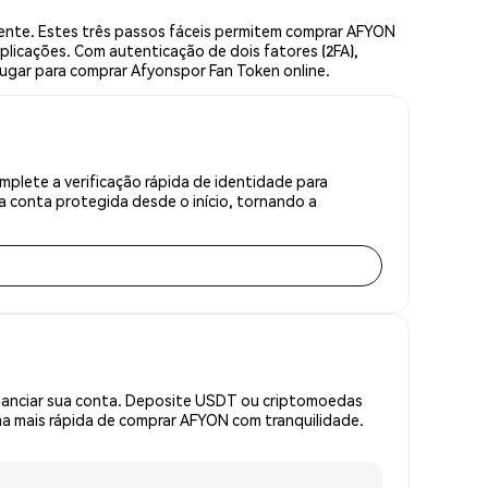
nte. Estes três passos fáceis permitem comprar AFYON
plicações. Com autenticação de dois fatores (2FA),
lugar para comprar Afyonspor Fan Token online.
plete a verificação rápida de identidade para
 conta protegida desde o início, tornando a
inanciar sua conta. Deposite USDT ou criptomoedas
a mais rápida de comprar AFYON com tranquilidade.