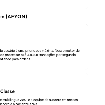
ken (AFYON)
do usuário é uma prioridade máxima. Nosso motor de
de processar até 300.000 transações por segundo
ntâneo para ordens.
 Classe
 multilingue 24x7, e a equipe de suporte em nossas
scord é altamente ativa.