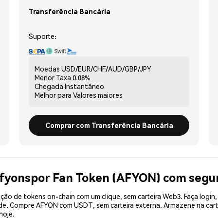
Transferência Bancária
Suporte:
Moedas
USD/EUR/CHF/AUD/GBP/JPY
Menor Taxa
0.08%
Chegada
Instantâneo
Melhor para
Valores maiores
Comprar com Transferência Bancária
Afyonspor Fan Token (AFYON) com segu
ão de tokens on-chain com um clique, sem carteira Web3. Faça login,
dade. Compre AFYON com USDT, sem carteira externa. Armazene na car
hoje.