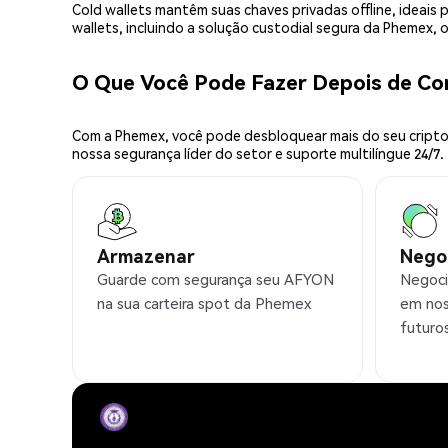
Cold wallets mantêm suas chaves privadas offline, idea
wallets, incluindo a solução custodial segura da Phemex,
O Que Você Pode Fazer Depois de C
Com a Phemex, você pode desbloquear mais do seu cripto.
nossa segurança líder do setor e suporte multilíngue 24/7.
Armazenar
Nego
Guarde com segurança seu AFYON
Negoci
na sua carteira spot da Phemex
em nos
futuro