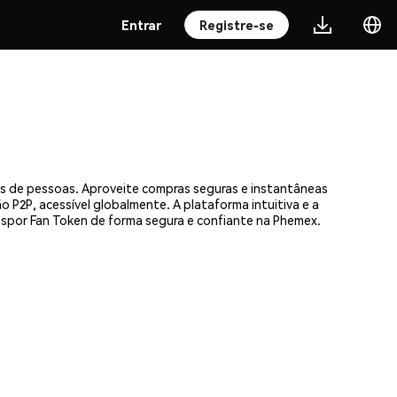
Entrar
Registre-se
es de pessoas. Aproveite compras seguras e instantâneas
 P2P, acessível globalmente. A plataforma intuitiva e a
por Fan Token de forma segura e confiante na Phemex.