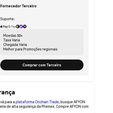
Fornecedor Terceiro
Suporte:
Moedas
50+
Taxa
Varia
Chegada
Varia
Melhor para
Promoções regionais
Comprar com Terceiro
rança
 vá para a
plataforma Onchain Trade
, busque AFYON
teira de alta segurança da Phemex. Compre AFYON com