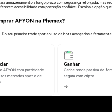
is para armazenamento a longo prazo com segurança reforçada, mas r
 oferecem acessibilidade com proteção confiável. Escolha a opção qu
omprar AFYON na Phemex?
 Do seu primeiro trade spot ao uso de bots avançados e ferramenta
ciar
Ganhar
e AFYON com praticidade
Ganhe renda passiva de fo
sos mercados spot e de
segura com cripto.
s