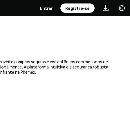
Entrar
Registre-se
Aproveite compras seguras e instantâneas com métodos de
 globalmente. A plataforma intuitiva e a segurança robusta
nfiante na Phemex.