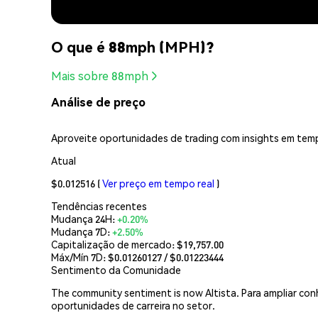
O que é 88mph (MPH)?
Mais sobre 88mph
Análise de preço
Aproveite oportunidades de trading com insights em temp
Atual
$0.012516
(
Ver preço em tempo real
)
Tendências recentes
Mudança 24H:
+0.20%
Mudança 7D:
+2.50%
Capitalização de mercado:
$19,757.00
Máx/Mín 7D: $
0.01260127
/ $
0.01223444
Sentimento da Comunidade
The community sentiment is now Altista. Para ampliar con
oportunidades de carreira no setor.