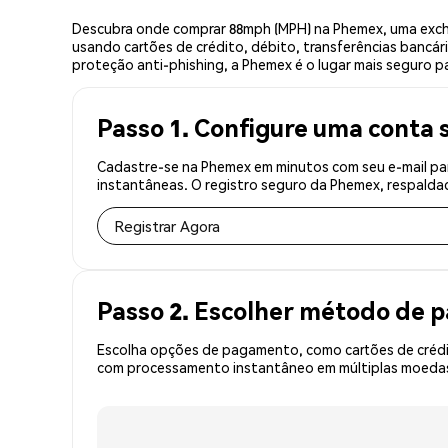
Descubra onde comprar 88mph (MPH) na Phemex, uma excha
usando cartões de crédito, débito, transferências bancár
proteção anti-phishing, a Phemex é o lugar mais seguro p
Passo 1. Configure uma conta 
Cadastre-se na Phemex em minutos com seu e-mail par
instantâneas. O registro seguro da Phemex, respaldad
Registrar Agora
Passo 2. Escolher método de
Escolha opções de pagamento, como cartões de crédit
com processamento instantâneo em múltiplas moedas,