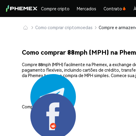
Compre cripto
Mercados
Contrato
À
Como comprar criptomoedas
Como comprar 88mph (MPH) na Phem
Compre 88mph (MPH) facilmente na Phemex, a exchange de
pagamento flexíveis, incluindo cartões de crédito, transf
da Phemex tornam a compra de MPH simples. Comece sua 
Compartilhar: