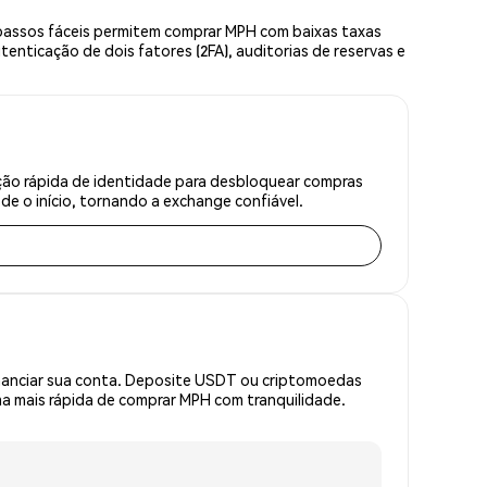
passos fáceis permitem comprar MPH com baixas taxas
enticação de dois fatores (2FA), auditorias de reservas e
ção rápida de identidade para desbloquear compras
e o início, tornando a exchange confiável.
inanciar sua conta. Deposite USDT ou criptomoedas
a mais rápida de comprar MPH com tranquilidade.