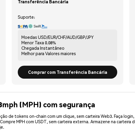
Transferência Bancária
Suporte:
Moedas
USD/EUR/CHF/AUD/GBP/JPY
Menor Taxa
0.08%
Chegada
Instantâneo
Melhor para
Valores maiores
Comprar com Transferência Bancária
88mph (MPH) com segurança
ão de tokens on-chain com um clique, sem carteira Web3. Faça login,
. Compre MPH com USDT, sem carteira externa. Armazene na carteira
je.