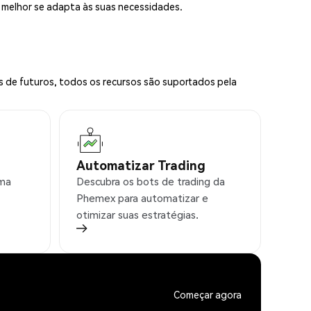
e melhor se adapta às suas necessidades.
s de futuros, todos os recursos são suportados pela
Automatizar Trading
rma
Descubra os bots de trading da
Phemex para automatizar e
otimizar suas estratégias.
Começar agora