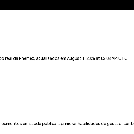
o real da Phemex, atualizados em August 1, 2026 at 03:03 AM UTC
hecimentos em saúde pública, aprimorar habilidades de gestão, contri