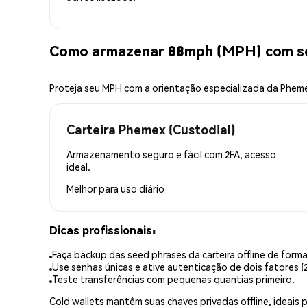
Como armazenar 88mph (MPH) com s
Proteja seu MPH com a orientação especializada da Phem
Carteira Phemex (Custodial)
Armazenamento seguro e fácil com 2FA, acesso
ideal.
Melhor para
uso diário
Dicas profissionais:
Faça backup das seed phrases da carteira offline de forma
Use senhas únicas e ative autenticação de dois fatores (2
Teste transferências com pequenas quantias primeiro.
Cold wallets mantêm suas chaves privadas offline, idea