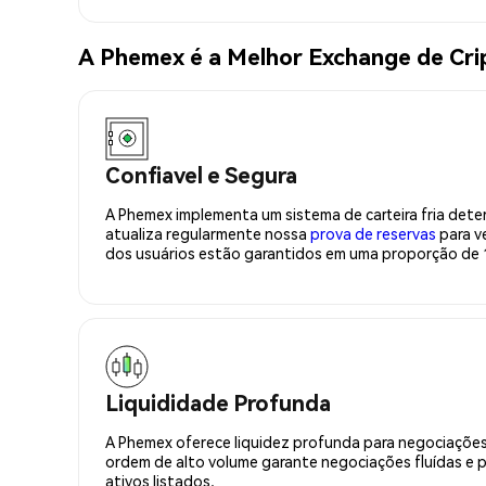
A Phemex é a Melhor Exchange de C
Confiavel e Segura
A Phemex implementa um sistema de carteira fria deter
atualiza regularmente nossa
prova de reservas
para ve
dos usuários estão garantidos em uma proporção de 1
Liquididade Profunda
A Phemex oferece liquidez profunda para negociações
ordem de alto volume garante negociações fluídas e 
ativos listados.