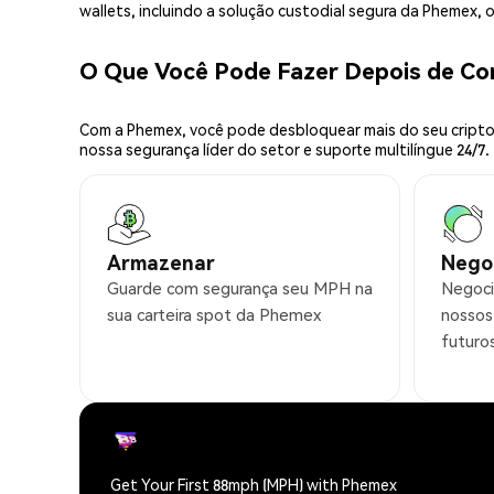
wallets, incluindo a solução custodial segura da Phemex,
O Que Você Pode Fazer Depois de C
Com a Phemex, você pode desbloquear mais do seu cripto.
nossa segurança líder do setor e suporte multilíngue 24/7.
Armazenar
Nego
Guarde com segurança seu MPH na
Negoci
sua carteira spot da Phemex
nossos
futuro
Get Your First 88mph (MPH) with Phemex