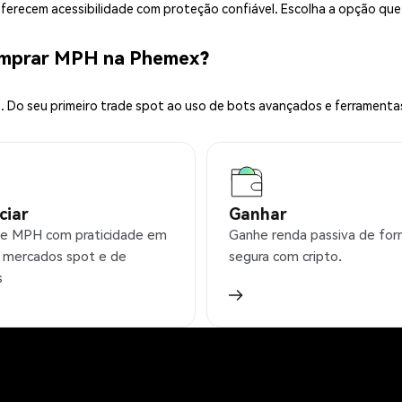
 oferecem acessibilidade com proteção confiável. Escolha a opção qu
omprar MPH na Phemex?
 Do seu primeiro trade spot ao uso de bots avançados e ferramenta
ciar
Ganhar
e MPH com praticidade em
Ganhe renda passiva de fo
 mercados spot e de
segura com cripto.
s