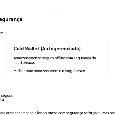
egurança
ex
Cold Wallet (Autogerenciada)
Armazenamento seguro offline com segurança da
seed phrase.
Melhor para
armazenamento a longo prazo
 segura.
FA).
is para armazenamento a longo prazo com segurança reforçada, mas r