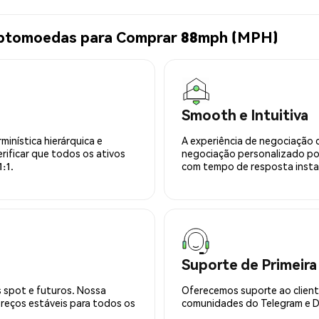
riptomoedas para Comprar 88mph (MPH)
Smooth e Intuitiva
minística hierárquica e
A experiência de negociação 
rificar que todos os ativos
negociação personalizado po
:1.
com tempo de resposta insta
Suporte de Primeira
 spot e futuros. Nossa
Oferecemos suporte ao cliente
preços estáveis para todos os
comunidades do Telegram e Di