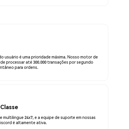
do usuário é uma prioridade máxima. Nosso motor de
de processar até 300.000 transações por segundo
ntâneo para ordens.
 Classe
 multilingue 24x7, e a equipe de suporte em nossas
scord é altamente ativa.