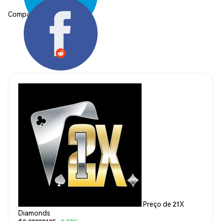
Compartilhar:
Preço de 21X
Diamonds