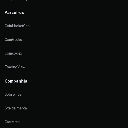
Parceiros
CoinMarketCap
CoinGecko
Coincodex
TradingView
Companhia
Sobre nós
Site da marca
Carreiras