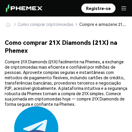
Registre-se
Como comprar criptomoedas
Compre e armazene 21X Diamonds (21X) com segurança
Como comprar 21X Diamonds (21X) na
Phemex
Compre 21X Diamonds (21X) facilmente na Phemex, a exchange
de criptomoedas mais eficiente e confiável por milhões de
pessoas. Aproveite compras seguras e instantâneas com
métodos de pagamento flexíveis, incluindo cartões de crédito,
transferências bancárias, provedores terceiros e negociação
P2P, acessível globalmente. A plataforma intuitiva e a segurança
robusta da Phemex tornam a compra de 21X simples. Comece
sua jornada em criptomoedas hoje — compre 21X Diamonds de
forma segura e confiante na Phemex.