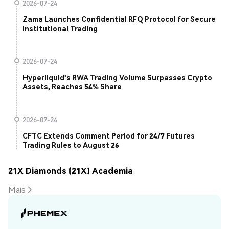
2026-07-24
Zama Launches Confidential RFQ Protocol for Secure
Institutional Trading
2026-07-24
Hyperliquid's RWA Trading Volume Surpasses Crypto
Assets, Reaches 54% Share
2026-07-24
CFTC Extends Comment Period for 24/7 Futures
Trading Rules to August 26
21X Diamonds (21X) Academia
Mais