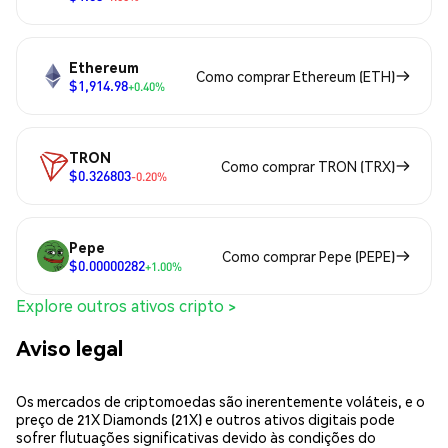
Ethereum
Como comprar Ethereum (ETH)
$1,914.98
+0.40%
TRON
Como comprar TRON (TRX)
$0.326803
-0.20%
Pepe
Como comprar Pepe (PEPE)
$0.00000282
+1.00%
Explore outros ativos cripto >
Aviso legal
Os mercados de criptomoedas são inerentemente voláteis, e o
preço de 21X Diamonds (21X) e outros ativos digitais pode
sofrer flutuações significativas devido às condições do