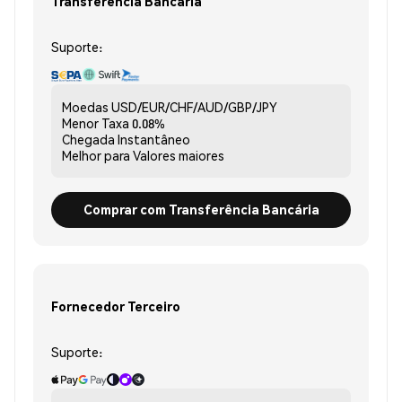
Transferência Bancária
Suporte:
Moedas
USD/EUR/CHF/AUD/GBP/JPY
Menor Taxa
0.08%
Chegada
Instantâneo
Melhor para
Valores maiores
Comprar com Transferência Bancária
Fornecedor Terceiro
Suporte: