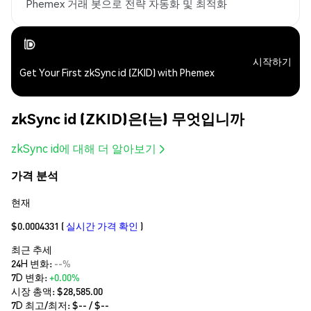
Phemex 거래 봇으로 전략 자동화 및 최적화
시작하기
Get Your First zkSync id (ZKID) with Phemex
zkSync id (ZKID)은(는) 무엇입니까
zkSync id에 대해 더 알아보기
가격 분석
현재
$0.0004331
(
실시간 가격 확인
)
최근 추세
24H 변화:
--%
7D 변화:
+0.00%
시장 총액:
$28,585.00
7D 최고/최저: $
--
/ $
--