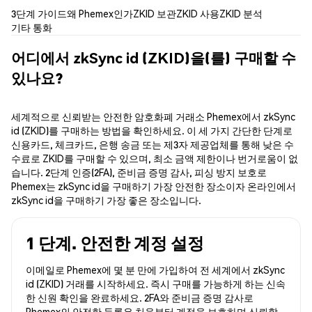
3단계 가이드
왜 Phemex인가
ZKID 보관
ZKID 사용
ZKID 분석
기타 통화
어디에서 zkSync id (ZKID)을(를) 구매할 수
있나요?
세계적으로 신뢰받는 안전한 암호화폐 거래소 Phemex에서 zkSync
id (ZKID)를 구매하는 방법을 확인하세요. 이 세 가지 간단한 단계로
신용카드, 체크카드, 은행 송금 또는 제3자 제공업체를 통해 낮은 수
수료로 ZKID를 구매할 수 있으며, 최소 금액 제한이나 번거로움이 없
습니다. 2단계 인증(2FA), 준비금 증명 감사, 피싱 방지 보호로
Phemex는 zkSync id을 구매하기 가장 안전한 장소이자 온라인에서
zkSync id을 구매하기 가장 좋은 장소입니다.
1 단계. 안전한 계정 설정
이메일로 Phemex에 몇 분 만에 가입하여 전 세계에서 zkSync
id (ZKID) 거래를 시작하세요. 즉시 구매를 가능하게 하는 신속
한 신원 확인을 완료하세요. 2FA와 준비금 증명 감사로
Phemex의 안전한 등록은 처음부터 계정을 보호하며 신뢰할