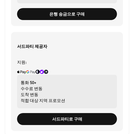
은행 송금으로 구매
서드파티 제공자
지원:
통화
50+
수수료
변동
도착
변동
적합 대상
지역 프로모션
서드파티로 구매