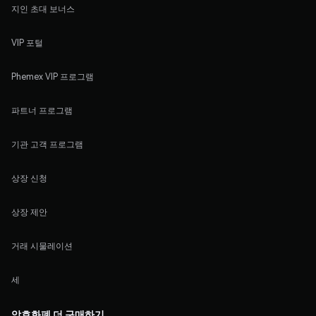
지인 초대 보너스
VIP 포털
Phemex VIP 프로그램
파트너 프로그램
기관 고객 프로그램
상장 신청
상장 제안
거래 시물레이션
세
암호화폐 더 구매하기