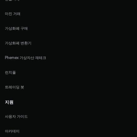
마진 거래
가상화폐 구매
가상화폐 변환기
Phemex 가상자산 재테크
런치풀
트레이딩 봇
지원
사용자 가이드
아카데미