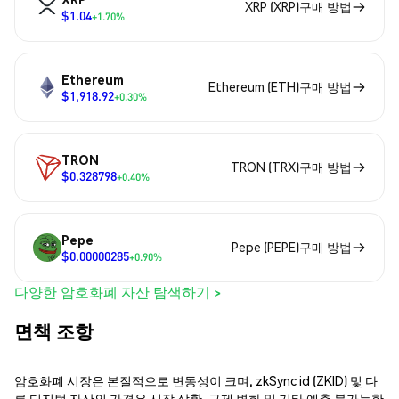
XRP (XRP)구매 방법
$1.04
+1.70%
Ethereum
Ethereum (ETH)구매 방법
$1,918.92
+0.30%
TRON
TRON (TRX)구매 방법
$0.328798
+0.40%
Pepe
Pepe (PEPE)구매 방법
$0.00000285
+0.90%
다양한 암호화폐 자산 탐색하기 >
면책 조항
암호화폐 시장은 본질적으로 변동성이 크며, zkSync id (ZKID) 및 다
른 디지털 자산의 가격은 시장 상황, 규제 변화 및 기타 예측 불가능한