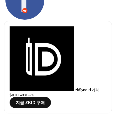
zkSync id 가격
$0.0004331
--%
지금 ZKID 구매