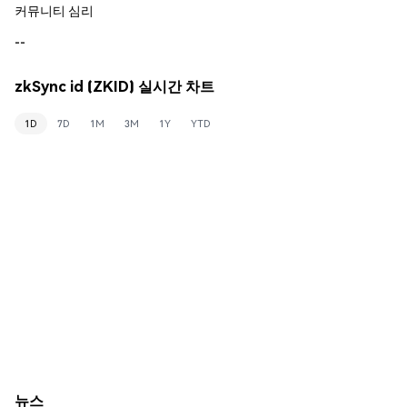
커뮤니티 심리
--
zkSync id (ZKID) 실시간 차트
1D
7D
1M
3M
1Y
YTD
뉴스