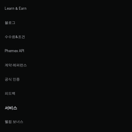
Learn & Earn
블로그
수수료&조건
Phemex API
계약 레퍼런스
공식 인증
피드백
서비스
웰컴 보너스