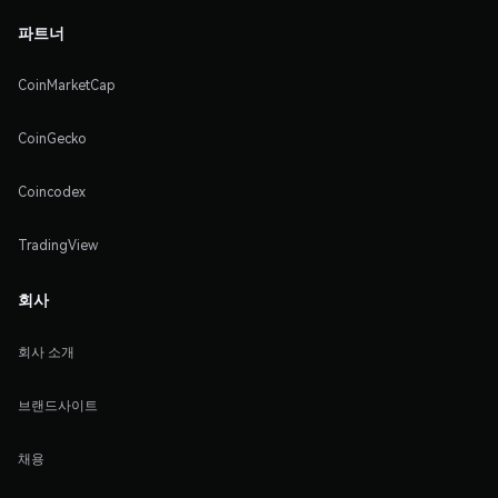
파트너
CoinMarketCap
CoinGecko
Coincodex
TradingView
회사
회사 소개
브랜드사이트
채용