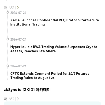
더 보기
2026-07-24
Zama Launches Confidential RFQ Protocol for Secure
Institutional Trading
2026-07-24
Hyperliquid's RWA Trading Volume Surpasses Crypto
Assets, Reaches 54% Share
2026-07-24
CFTC Extends Comment Period for 24/7 Futures
Trading Rules to August 26
zkSync id (ZKID) 아카데미
더 보기