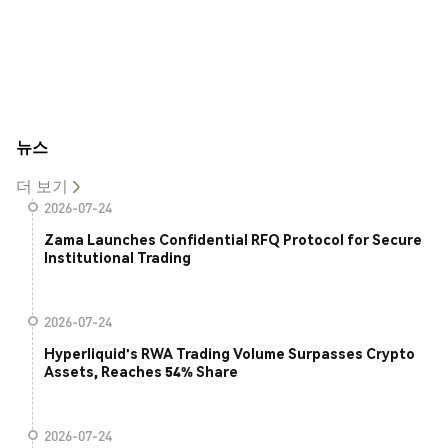
뉴스
더 보기
2026-07-24
Zama Launches Confidential RFQ Protocol for Secure
Institutional Trading
2026-07-24
Hyperliquid's RWA Trading Volume Surpasses Crypto
Assets, Reaches 54% Share
2026-07-24