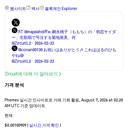
웹사이트
백서
블록체인 Explorer
RT @majalahdiffa: 嗣永桃子（ももち）の「初恋サイダ
ー」生歌唱で号泣する菊地亜美、何
@ZircuitL2 · 2026-02-22
@conan00130 お祝いはありがとう🎶 これははるのひも
やね😅
@ZircuitL2 · 2026-02-22
Zircuit에 대해 더 알아보기
가격 분석
Phemex 실시간 인사이트로 거래 기회 활용, August 7, 2026 at 02:20
AM UTC 기준 업데이트
현재
$0.00100909
(
실시간 가격 확인
)