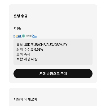
은행 송금
지원:
통화
USD/EUR/CHF/AUD/GBP/JPY
최저 수수료
0.08%
도착
즉시
적합 대상
대량
은행 송금으로 구매
서드파티 제공자