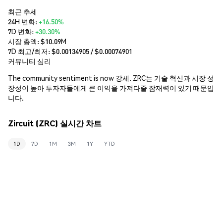
최근 추세
24H 변화:
+16.50%
7D 변화:
+30.30%
시장 총액:
$10.09M
7D 최고/최저: $
0.00134905
/ $
0.00074901
커뮤니티 심리
The community sentiment is now 강세. ZRC는 기술 혁신과 시장 성
장성이 높아 투자자들에게 큰 이익을 가져다줄 잠재력이 있기 때문입
니다.
Zircuit (ZRC) 실시간 차트
1D
7D
1M
3M
1Y
YTD