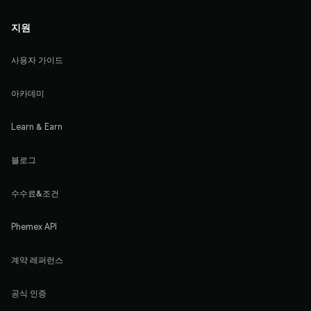
지원
사용자 가이드
아카데미
Learn & Earn
블로그
수수료&조건
Phemex API
계약 레퍼런스
공식 인증