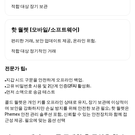
적합 대상
장기 보관
핫 월렛 (모바일/소프트웨어)
편리한 거래, 보안 업데이트 제공, 온라인 위험.
적합 대상
정기적인 거래
전문가 팁:
지갑 시드 구문을 안전하게 오프라인 백업.
고유 비밀번호 사용 및 2단계 인증(2FA) 활성화.
먼저 소액으로 송금 테스트
콜드 월렛은 개인 키를 오프라인 상태로 유지, 장기 보관에 이상적이
며 보안을 강화하지만 손실 방지를 위해 안전한 보관 필요; 핫 월렛은
Phemex 안전 관리 솔루션 포함, 신뢰할 수 있는 안전장치와 함께 접
근성 제공. 필요에 맞는 옵션 선택