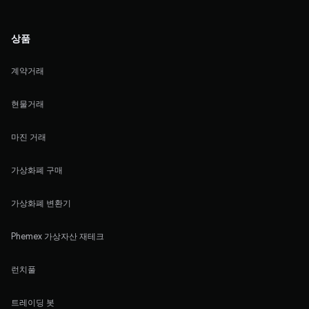
상품
계약거래
현물거래
마진 거래
가상화폐 구매
가상화폐 변환기
Phemex 가상자산 재테크
런치풀
트레이딩 봇