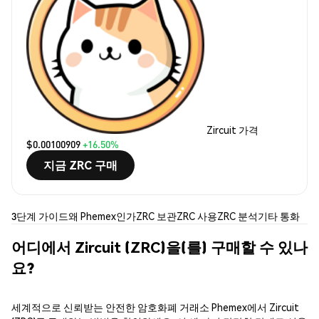
Zircuit 가격
$0.00100909
+16.50%
지금 ZRC 구매
3단계 가이드
왜 Phemex인가
ZRC 보관
ZRC 사용
ZRC 분석
기타 통화
어디에서 Zircuit (ZRC)을(를) 구매할 수 있나
요?
세계적으로 신뢰받는 안전한 암호화폐 거래소 Phemex에서 Zircuit