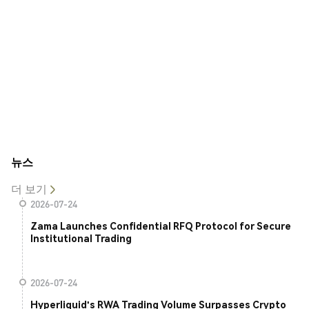
뉴스
더 보기
2026-07-24
Zama Launches Confidential RFQ Protocol for Secure
Institutional Trading
2026-07-24
Hyperliquid's RWA Trading Volume Surpasses Crypto