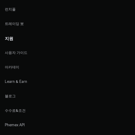
런치풀
트레이딩 봇
지원
사용자 가이드
아카데미
Learn & Earn
블로그
수수료&조건
Phemex API