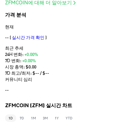
ZFMCOIN에 대해 더 알아보기
가격 분석
현재
--
(
실시간 가격 확인
)
최근 추세
24H 변화:
+0.00%
7D 변화:
+0.00%
시장 총액:
$0.00
7D 최고/최저: $
--
/ $
--
커뮤니티 심리
--
ZFMCOIN (ZFM) 실시간 차트
1D
7D
1M
3M
1Y
YTD