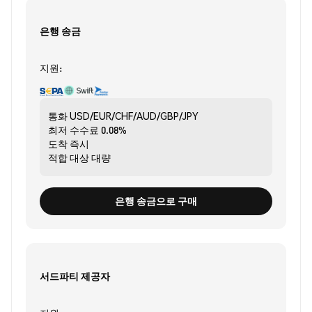
은행 송금
지원:
통화
USD/EUR/CHF/AUD/GBP/JPY
최저 수수료
0.08%
도착
즉시
적합 대상
대량
은행 송금으로 구매
서드파티 제공자