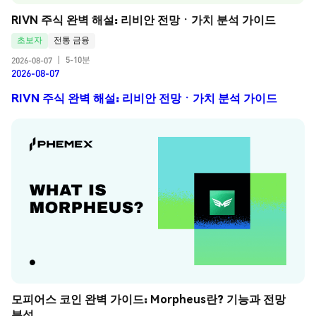
RIVN 주식 완벽 해설: 리비안 전망ㆍ가치 분석 가이드
초보자
전통 금융
5-10분
2026-08-07
|
2026-08-07
RIVN 주식 완벽 해설: 리비안 전망ㆍ가치 분석 가이드
모피어스 코인 완벽 가이드: Morpheus란? 기능과 전망 
분석