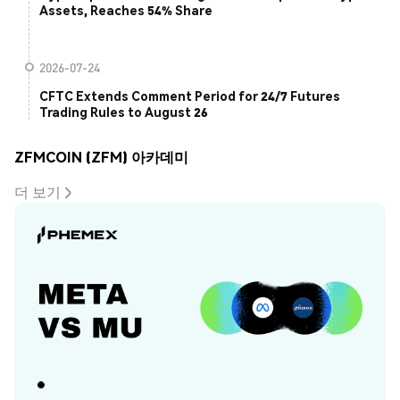
Assets, Reaches 54% Share
2026-07-24
CFTC Extends Comment Period for 24/7 Futures
Trading Rules to August 26
ZFMCOIN (ZFM) 아카데미
더 보기