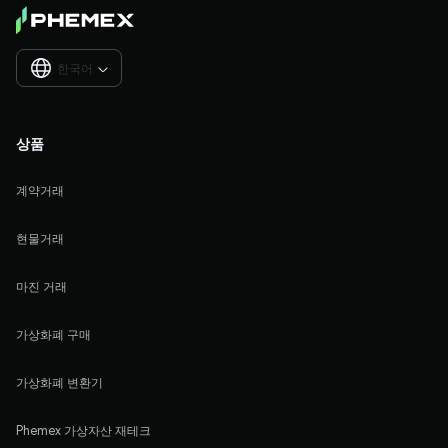
한국어

상품
계약거래
현물거래
마진 거래
가상화폐 구매
가상화폐 변환기
Phemex 가상자산 재테크