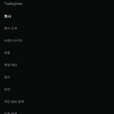
TradingView
회사
회사 소개
브랜드사이트
채용
학생 재단
공지
보안
개인 정보 정책
이용 약관