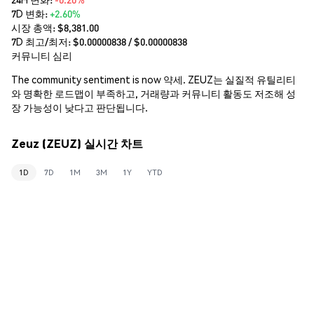
7D 변화:
+2.60%
시장 총액:
$8,381.00
7D 최고/최저: $
0.00000838
/ $
0.00000838
커뮤니티 심리
The community sentiment is now 약세. ZEUZ는 실질적 유틸리티
와 명확한 로드맵이 부족하고, 거래량과 커뮤니티 활동도 저조해 성
장 가능성이 낮다고 판단됩니다.
Zeuz (ZEUZ) 실시간 차트
1D
7D
1M
3M
1Y
YTD