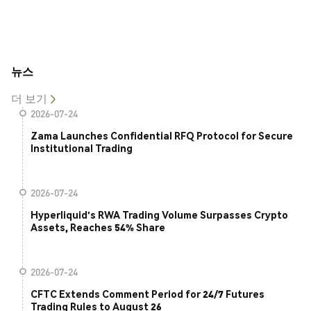
뉴스
더 보기
2026-07-24
Zama Launches Confidential RFQ Protocol for Secure
Institutional Trading
2026-07-24
Hyperliquid's RWA Trading Volume Surpasses Crypto
Assets, Reaches 54% Share
2026-07-24
CFTC Extends Comment Period for 24/7 Futures
Trading Rules to August 26