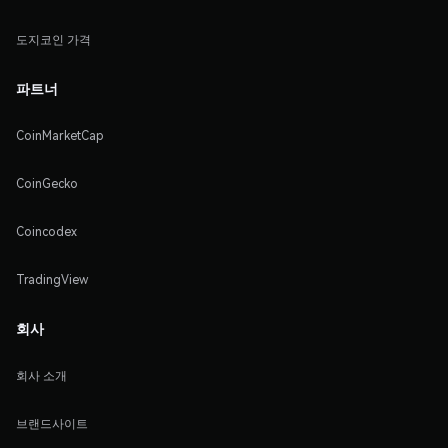
도지코인 가격
파트너
CoinMarketCap
CoinGecko
Coincodex
TradingView
회사
회사 소개
브랜드사이트