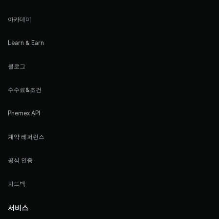
아카데미
Learn & Earn
블로그
수수료&조건
Phemex API
계약 레퍼런스
공식 인증
피드백
서비스