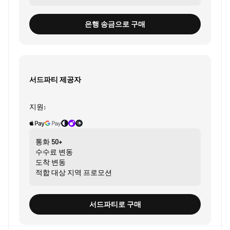
은행 송금으로 구매
서드파티 제공자
지원:
통화
50+
수수료
변동
도착
변동
적합 대상
지역 프로모션
서드파티로 구매