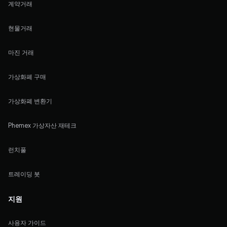
계약거래
현물거래
마진 거래
가상화폐 구매
가상화폐 변환기
Phemex 가상자산 재테크
런치풀
트레이딩 봇
지원
사용자 가이드