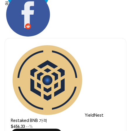
공유하기:
YieldNest
Restaked BNB 가격
$656.33
--%