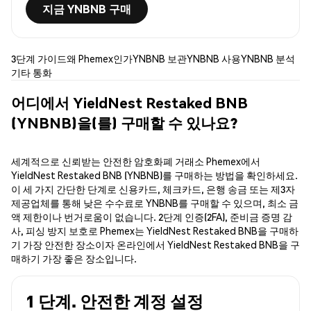
지금 YNBNB 구매
3단계 가이드
왜 Phemex인가
YNBNB 보관
YNBNB 사용
YNBNB 분석
기타 통화
어디에서 YieldNest Restaked BNB
(YNBNB)을(를) 구매할 수 있나요?
세계적으로 신뢰받는 안전한 암호화폐 거래소 Phemex에서
YieldNest Restaked BNB (YNBNB)를 구매하는 방법을 확인하세요.
이 세 가지 간단한 단계로 신용카드, 체크카드, 은행 송금 또는 제3자
제공업체를 통해 낮은 수수료로 YNBNB를 구매할 수 있으며, 최소 금
액 제한이나 번거로움이 없습니다. 2단계 인증(2FA), 준비금 증명 감
사, 피싱 방지 보호로 Phemex는 YieldNest Restaked BNB을 구매하
기 가장 안전한 장소이자 온라인에서 YieldNest Restaked BNB을 구
매하기 가장 좋은 장소입니다.
1 단계. 안전한 계정 설정