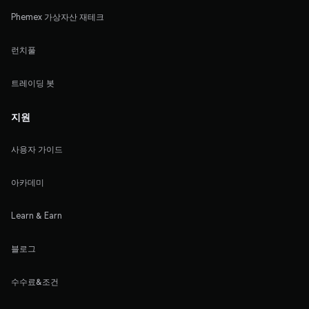
Phemex 가상자산 재테크
런치풀
트레이딩 봇
지원
사용자 가이드
아카데미
Learn & Earn
블로그
수수료&조건