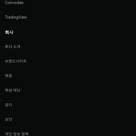
Coincodex
TradingView
회사
회사 소개
브랜드사이트
채용
학생 재단
공지
보안
개인 정보 정책