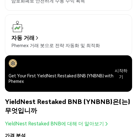
암호화폐로 안전하게 수동 수익 획득
자동 거래
Phemex 거래 봇으로 전략 자동화 및 최적화
시작하
Get Your First YieldNest Restaked BNB (YNBNB) with
기
Phemex
YieldNest Restaked BNB (YNBNB)은(는)
무엇입니까
YieldNest Restaked BNB에 대해 더 알아보기
가격 분석