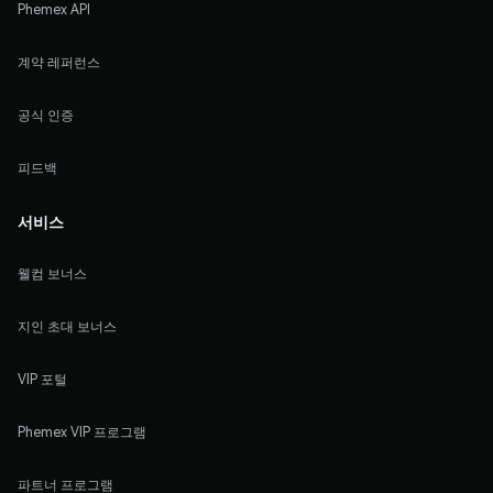
Phemex API
계약 레퍼런스
공식 인증
피드백
서비스
웰컴 보너스
지인 초대 보너스
VIP 포털
Phemex VIP 프로그램
파트너 프로그램