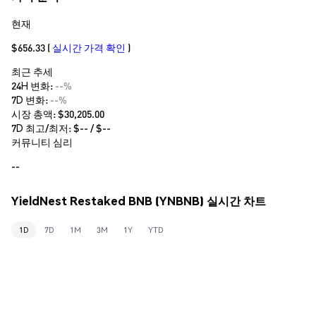
현재
$656.33
(
실시간 가격 확인
)
최근 추세
24H 변화:
--%
7D 변화:
--%
시장 총액:
$30,205.00
7D 최고/최저: $
--
/ $
--
커뮤니티 심리
--
YieldNest Restaked BNB (YNBNB) 실시간 차트
1D
7D
1M
3M
1Y
YTD