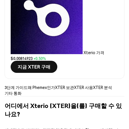
Xterio 가격
$0.00814923
+0.50%
지금 XTER 구매
3단계 가이드
왜 Phemex인가
XTER 보관
XTER 사용
XTER 분석
기타 통화
어디에서 Xterio (XTER)을(를) 구매할 수 있
나요?