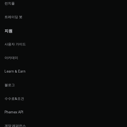
런치풀
트레이딩 봇
지원
사용자 가이드
아카데미
Learn & Earn
블로그
수수료&조건
Phemex API
계약 레퍼런스