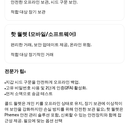
안전한 오프라인 보관, 시드 구문 보안.
적합 대상
장기 보관
핫 월렛 (모바일/소프트웨어)
편리한 거래, 보안 업데이트 제공, 온라인 위험.
적합 대상
정기적인 거래
전문가 팁:
지갑 시드 구문을 안전하게 오프라인 백업.
고유 비밀번호 사용 및 2단계 인증(2FA) 활성화.
먼저 소액으로 송금 테스트
콜드 월렛은 개인 키를 오프라인 상태로 유지, 장기 보관에 이상적이
며 보안을 강화하지만 손실 방지를 위해 안전한 보관 필요; 핫 월렛은
Phemex 안전 관리 솔루션 포함, 신뢰할 수 있는 안전장치와 함께 접
근성 제공. 필요에 맞는 옵션 선택