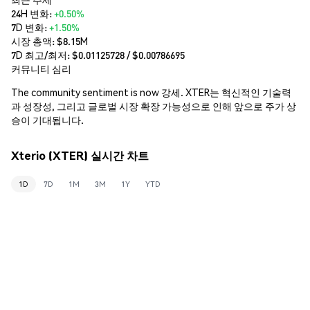
24H 변화:
+0.50%
7D 변화:
+1.50%
시장 총액:
$8.15M
7D 최고/최저: $
0.01125728
/ $
0.00786695
커뮤니티 심리
The community sentiment is now 강세. XTER는 혁신적인 기술력
과 성장성, 그리고 글로벌 시장 확장 가능성으로 인해 앞으로 주가 상
승이 기대됩니다.
Xterio (XTER) 실시간 차트
1D
7D
1M
3M
1Y
YTD