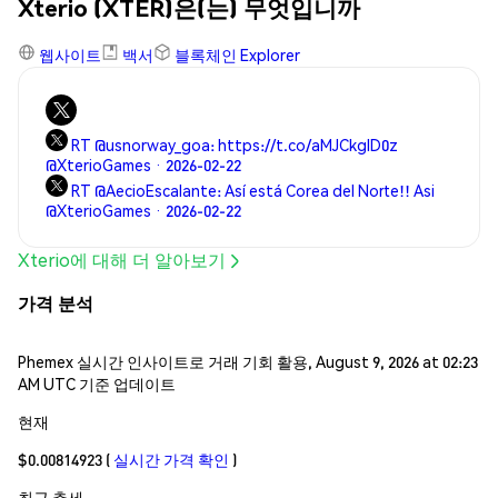
Xterio (XTER)은(는) 무엇입니까
웹사이트
백서
블록체인 Explorer
RT @usnorway_goa: https://t.co/aMJCkgID0z
@XterioGames · 2026-02-22
RT @AecioEscalante: Así está Corea del Norte!! Asi
@XterioGames · 2026-02-22
Xterio에 대해 더 알아보기
가격 분석
Phemex 실시간 인사이트로 거래 기회 활용, August 9, 2026 at 02:23
AM UTC 기준 업데이트
현재
$0.00814923
(
실시간 가격 확인
)
최근 추세