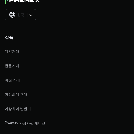
한국어

상품
계약거래
현물거래
마진 거래
가상화폐 구매
가상화폐 변환기
Phemex 가상자산 재테크