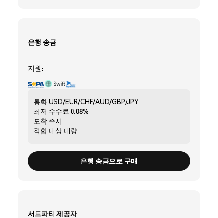
은행 송금
지원:
통화
USD/EUR/CHF/AUD/GBP/JPY
최저 수수료
0.08%
도착
즉시
적합 대상
대량
은행 송금으로 구매
서드파티 제공자