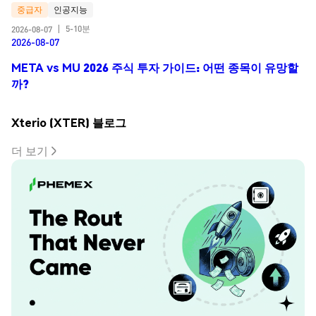
중급자
인공지능
5-10분
2026-08-07
|
2026-08-07
META vs MU 2026 주식 투자 가이드: 어떤 종목이 유망할
까?
Xterio (XTER) 블로그
더 보기