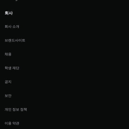
회사
회사 소개
브랜드사이트
채용
학생 재단
공지
보안
개인 정보 정책
이용 약관