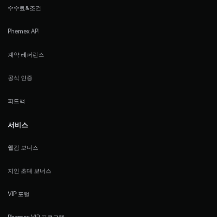
수수료&조건
Phemex API
계약 레퍼런스
공식 인증
피드백
서비스
웰컴 보너스
지인 초대 보너스
VIP 포털