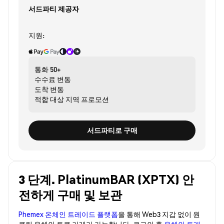
서드파티 제공자
지원:
통화
50+
수수료
변동
도착
변동
적합 대상
지역 프로모션
서드파티로 구매
3 단계. PlatinumBAR (XPTX) 안
전하게 구매 및 보관
Phemex 온체인 트레이드 플랫폼
을 통해 Web3 지갑 없이 원
클릭 온체인 토큰 거래가 가능합니다. 로그인 후
온체인 트레