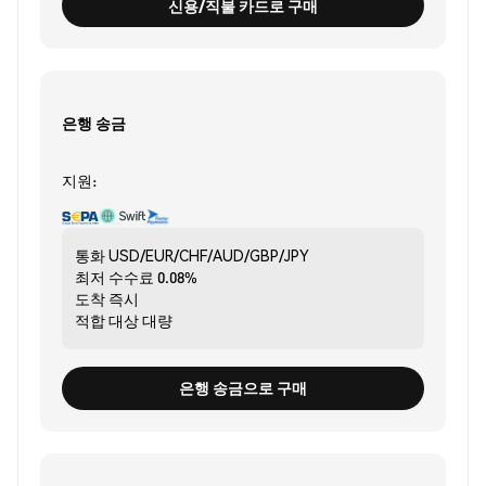
신용/직불 카드로 구매
은행 송금
지원:
통화
USD/EUR/CHF/AUD/GBP/JPY
최저 수수료
0.08%
도착
즉시
적합 대상
대량
은행 송금으로 구매