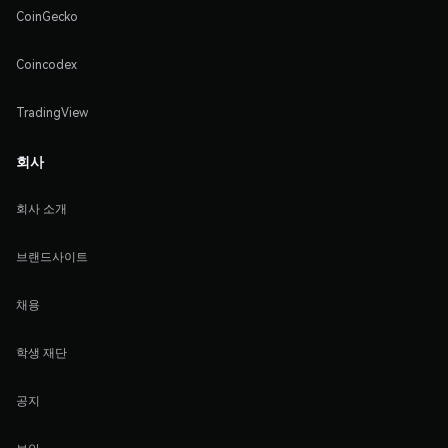
CoinGecko
Coincodex
TradingView
회사
회사 소개
브랜드사이트
채용
학생 재단
공지