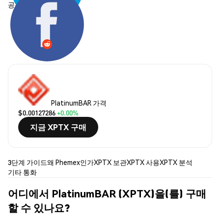
공유하기:
PlatinumBAR 가격
$0.00127286
+0.00%
지금 XPTX 구매
3단계 가이드
왜 Phemex인가
XPTX 보관
XPTX 사용
XPTX 분석
기타 통화
어디에서 PlatinumBAR (XPTX)을(를) 구매
할 수 있나요?