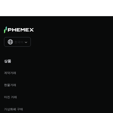
한국어

상품
계약거래
현물거래
마진 거래
가상화폐 구매