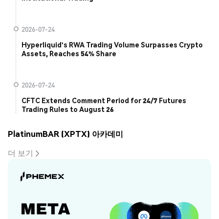
2026-07-24
Hyperliquid's RWA Trading Volume Surpasses Crypto
Assets, Reaches 54% Share
2026-07-24
CFTC Extends Comment Period for 24/7 Futures
Trading Rules to August 26
PlatinumBAR (XPTX) 아카데미
더 보기