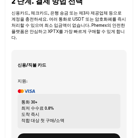
2 단계. 결제 방법 선택
신용카드, 체크카드, 은행 송금 또는 제3자 제공업체 등으로
계정을 충전하세요. 여러 통화로 USDT 또는 암호화폐를 즉시
처리할 수 있으며 최소 입금액이 없습니다. Phemex의 안전한
플랫폼은 안심하고 XPTX를 가장 빠르게 구매할 수 있게 합니
다.
신용/직불 카드
지원:
통화
30+
최저 수수료
0.8%
도착
즉시
적합 대상
첫 구매/소액