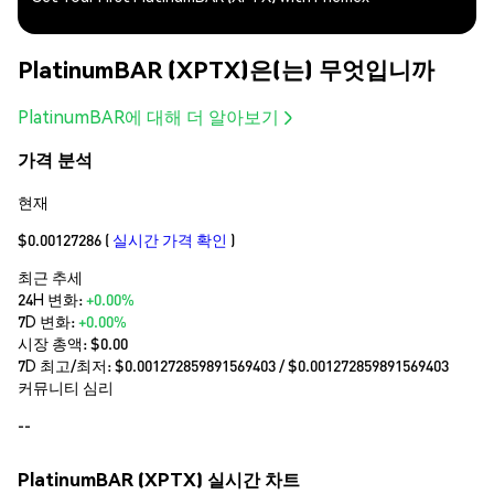
PlatinumBAR (XPTX)은(는) 무엇입니까
PlatinumBAR에 대해 더 알아보기
가격 분석
현재
$0.00127286
(
실시간 가격 확인
)
최근 추세
24H 변화:
+0.00%
7D 변화:
+0.00%
시장 총액:
$0.00
7D 최고/최저: $
0.001272859891569403
/ $
0.001272859891569403
커뮤니티 심리
--
PlatinumBAR (XPTX) 실시간 차트