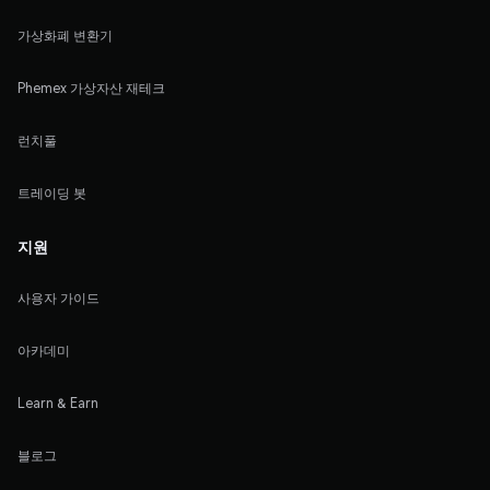
가상화폐 변환기
Phemex 가상자산 재테크
런치풀
트레이딩 봇
지원
사용자 가이드
아카데미
Learn & Earn
블로그