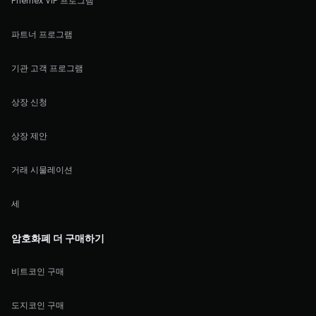
Phemex VIP 프로그램
파트너 프로그램
기관 고객 프로그램
상장 신청
상장 제안
거래 시물레이션
세
암호화폐 더 구매하기
비트코인 구매
도지코인 구매