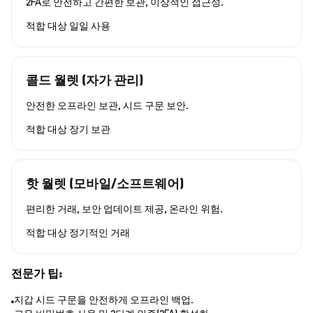
2FA로 안전하고 간편한 보관, 이상적인 접근성.
적합 대상
일일 사용
콜드 월렛 (자가 관리)
안전한 오프라인 보관, 시드 구문 보안.
적합 대상
장기 보관
핫 월렛 (모바일/소프트웨어)
편리한 거래, 보안 업데이트 제공, 온라인 위험.
적합 대상
정기적인 거래
전문가 팁:
지갑 시드 구문을 안전하게 오프라인 백업.