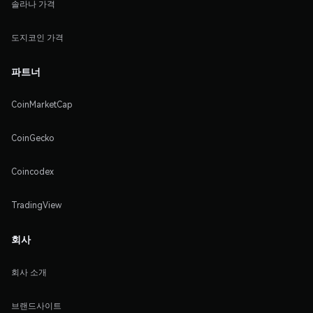
솔라나 가격
도지코인 가격
파트너
CoinMarketCap
CoinGecko
Coincodex
TradingView
회사
회사 소개
브랜드사이트