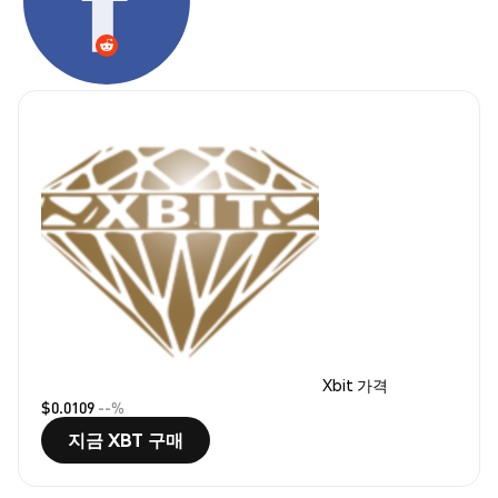
Xbit 가격
$0.0109
--%
지금 XBT 구매