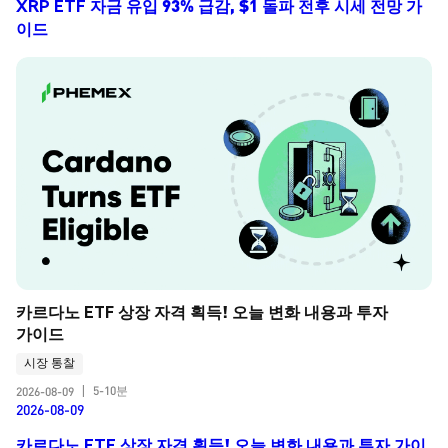
XRP ETF 자금 유입 93% 급감, $1 돌파 전후 시세 전망 가
이드
카르다노 ETF 상장 자격 획득! 오늘 변화 내용과 투자 
가이드
시장 통찰
5-10분
2026-08-09
|
2026-08-09
카르다노 ETF 상장 자격 획득! 오늘 변화 내용과 투자 가이