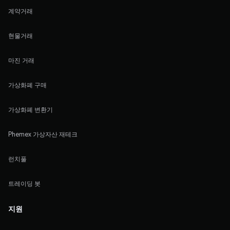
계약거래
현물거래
마진 거래
가상화폐 구매
가상화폐 변환기
Phemex 가상자산 재테크
런치풀
트레이딩 봇
지원