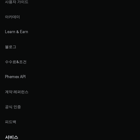
사용자 가이드
아카데미
Learn & Earn
블로그
수수료&조건
Phemex API
계약 레퍼런스
공식 인증
피드백
서비스