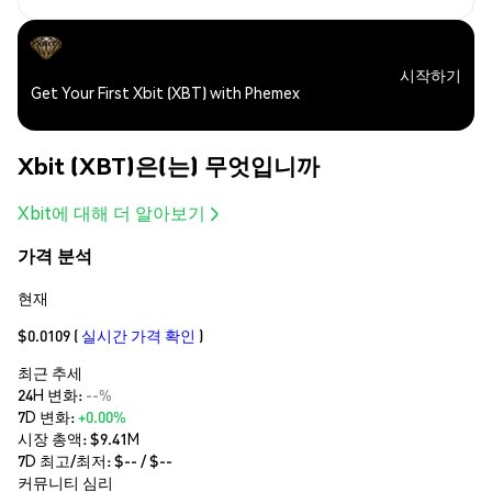
시작하기
Get Your First Xbit (XBT) with Phemex
Xbit (XBT)은(는) 무엇입니까
Xbit에 대해 더 알아보기
가격 분석
현재
$0.0109
(
실시간 가격 확인
)
최근 추세
24H 변화:
--%
7D 변화:
+0.00%
시장 총액:
$9.41M
7D 최고/최저: $
--
/ $
--
커뮤니티 심리