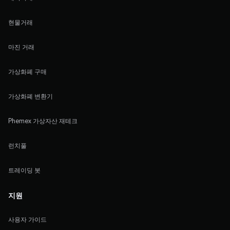
현물거래
마진 거래
가상화폐 구매
가상화폐 변환기
Phemex 가상자산 재테크
런치풀
트레이딩 봇
지원
사용자 가이드