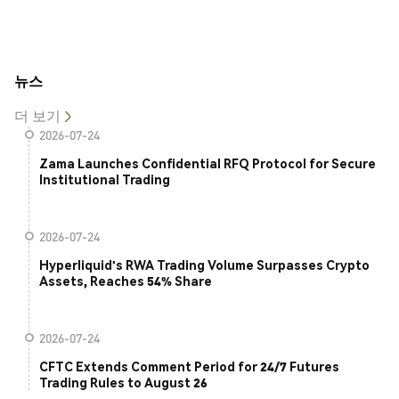
뉴스
더 보기
2026-07-24
Zama Launches Confidential RFQ Protocol for Secure
Institutional Trading
2026-07-24
Hyperliquid's RWA Trading Volume Surpasses Crypto
Assets, Reaches 54% Share
2026-07-24
CFTC Extends Comment Period for 24/7 Futures
Trading Rules to August 26