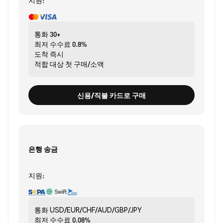
지원:
통화
30+
최저 수수료
0.8%
도착
즉시
적합 대상
첫 구매/소액
신용/직불 카드로 구매
은행 송금
지원:
통화
USD/EUR/CHF/AUD/GBP/JPY
최저 수수료
0.08%