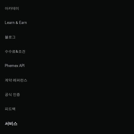
아카데미
Learn & Earn
블로그
수수료&조건
Phemex API
계약 레퍼런스
공식 인증
피드백
서비스