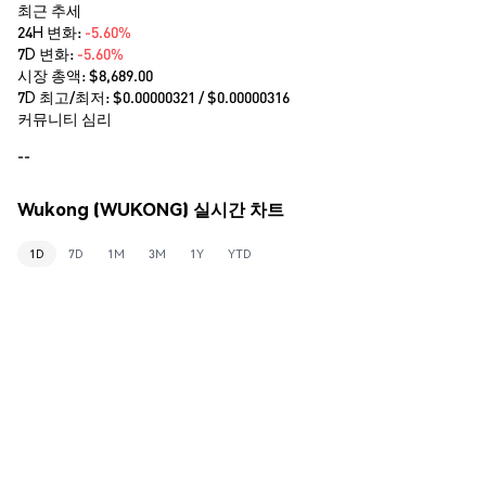
최근 추세
24H 변화:
-5.60%
7D 변화:
-5.60%
시장 총액:
$8,689.00
7D 최고/최저: $
0.00000321
/ $
0.00000316
커뮤니티 심리
--
Wukong (WUKONG) 실시간 차트
1D
7D
1M
3M
1Y
YTD