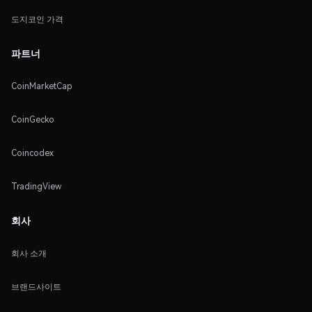
도지코인 가격
파트너
CoinMarketCap
CoinGecko
Coincodex
TradingView
회사
회사 소개
브랜드사이트