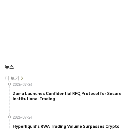
뉴스
더 보기
2026-07-24
Zama Launches Confidential RFQ Protocol for Secure
Institutional Trading
2026-07-24
Hyperliquid's RWA Trading Volume Surpasses Crypto