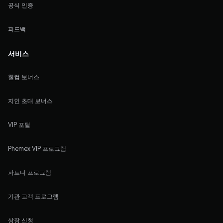
공식 인증
피드백
서비스
웰컴 보너스
지인 초대 보너스
VIP 포털
Phemex VIP 프로그램
파트너 프로그램
기관 고객 프로그램
상장 신청