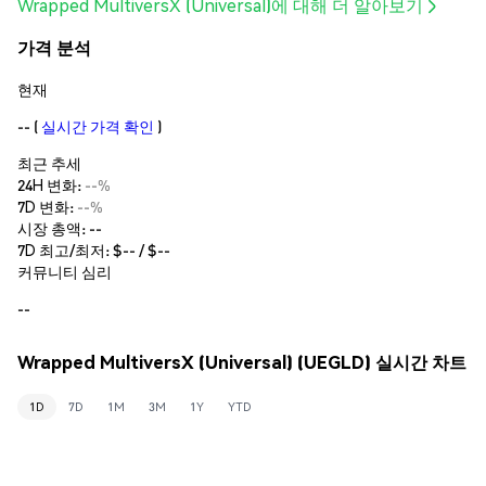
Wrapped MultiversX (Universal)에 대해 더 알아보기
가격 분석
현재
--
(
실시간 가격 확인
)
최근 추세
24H 변화:
--%
7D 변화:
--%
시장 총액:
--
7D 최고/최저: $
--
/ $
--
커뮤니티 심리
--
Wrapped MultiversX (Universal) (UEGLD) 실시간 차트
1D
7D
1M
3M
1Y
YTD