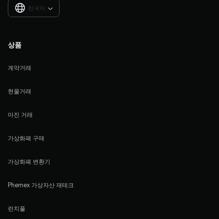
한국어

상품
계약거래
현물거래
마진 거래
가상화폐 구매
가상화폐 변환기
Phemex 가상자산 재테크
런치풀