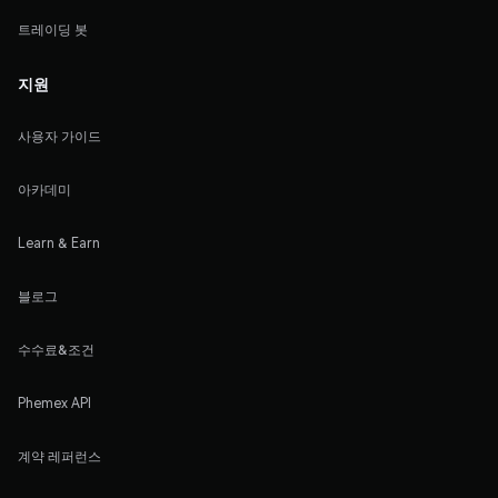
트레이딩 봇
지원
사용자 가이드
아카데미
Learn & Earn
블로그
수수료&조건
Phemex API
계약 레퍼런스