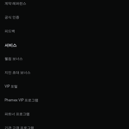
계약 레퍼런스
공식 인증
피드백
서비스
웰컴 보너스
지인 초대 보너스
VIP 포털
Phemex VIP 프로그램
파트너 프로그램
기관 고객 프로그램