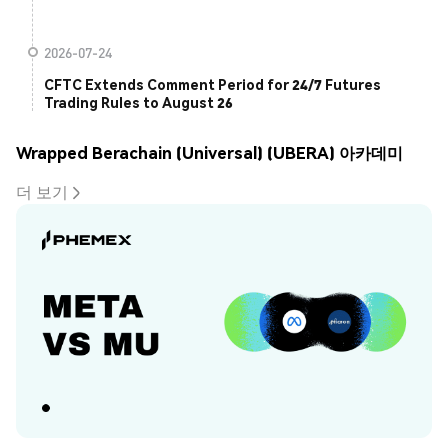
2026-07-24
CFTC Extends Comment Period for 24/7 Futures
Trading Rules to August 26
Wrapped Berachain (Universal) (UBERA) 아카데미
더 보기