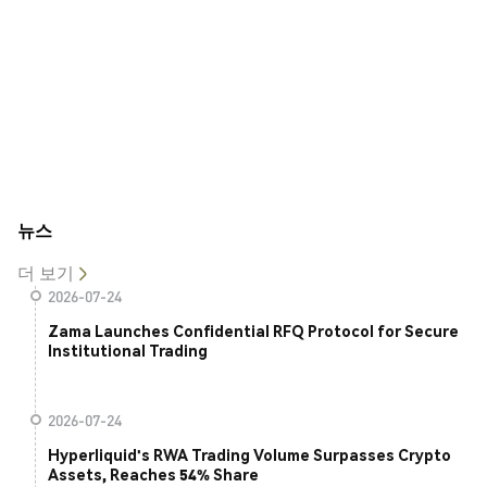
뉴스
더 보기
2026-07-24
Zama Launches Confidential RFQ Protocol for Secure
Institutional Trading
2026-07-24
Hyperliquid's RWA Trading Volume Surpasses Crypto
Assets, Reaches 54% Share