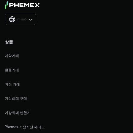
한국어

상품
계약거래
현물거래
마진 거래
가상화폐 구매
가상화폐 변환기
Phemex 가상자산 재테크