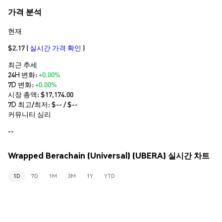
가격 분석
현재
$2.17
(
실시간 가격 확인
)
최근 추세
24H 변화:
+0.00%
7D 변화:
+0.00%
시장 총액:
$17,174.00
7D 최고/최저: $
--
/ $
--
커뮤니티 심리
--
Wrapped Berachain (Universal) (UBERA) 실시간 차트
1D
7D
1M
3M
1Y
YTD