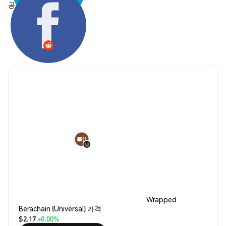
공유하기:
Wrapped
Berachain (Universal) 가격
$2.17
+0.00%