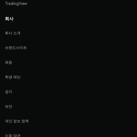
TradingView
회사
회사 소개
브랜드사이트
채용
학생 재단
공지
보안
개인 정보 정책
이용 약관