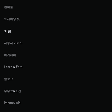
런치풀
트레이딩 봇
지원
사용자 가이드
아카데미
Learn & Earn
블로그
수수료&조건
Phemex API