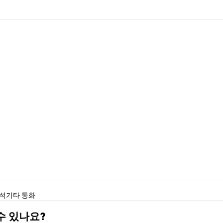
분석
기타 통화
 수 있나요?