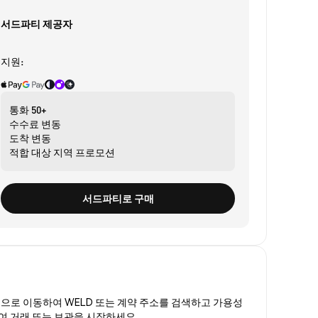
서드파티 제공자
지원:
통화
50+
수수료
변동
도착
변동
적합 대상
지역 프로모션
서드파티로 구매
폼
으로 이동하여 WELD 또는 계약 주소를 검색하고 가용성
하여 거래 또는 보관을 시작하세요.