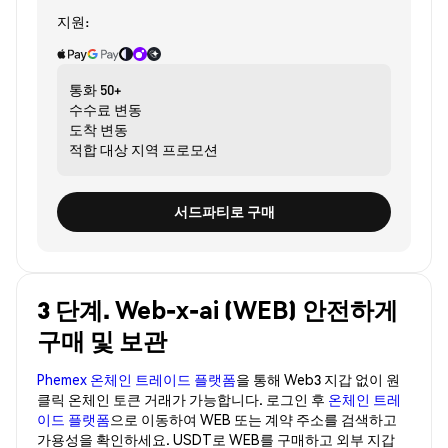
지원:
통화
50+
수수료
변동
도착
변동
적합 대상
지역 프로모션
서드파티로 구매
3 단계. Web-x-ai (WEB) 안전하게
구매 및 보관
Phemex 온체인 트레이드 플랫폼
을 통해 Web3 지갑 없이 원
클릭 온체인 토큰 거래가 가능합니다. 로그인 후
온체인 트레
이드 플랫폼
으로 이동하여 WEB 또는 계약 주소를 검색하고
가용성을 확인하세요. USDT로 WEB를 구매하고 외부 지갑