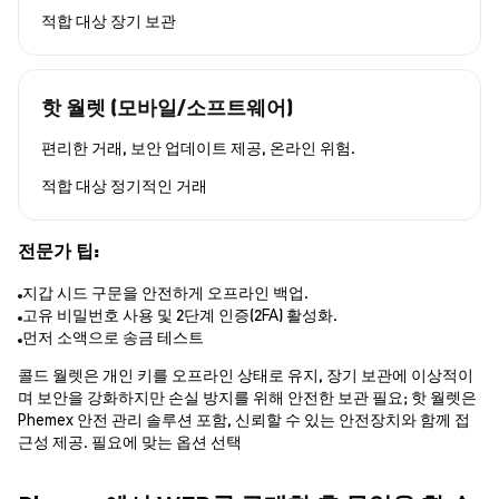
적합 대상
장기 보관
핫 월렛 (모바일/소프트웨어)
편리한 거래, 보안 업데이트 제공, 온라인 위험.
적합 대상
정기적인 거래
전문가 팁:
지갑 시드 구문을 안전하게 오프라인 백업.
고유 비밀번호 사용 및 2단계 인증(2FA) 활성화.
먼저 소액으로 송금 테스트
콜드 월렛은 개인 키를 오프라인 상태로 유지, 장기 보관에 이상적이
며 보안을 강화하지만 손실 방지를 위해 안전한 보관 필요; 핫 월렛은
Phemex 안전 관리 솔루션 포함, 신뢰할 수 있는 안전장치와 함께 접
근성 제공. 필요에 맞는 옵션 선택