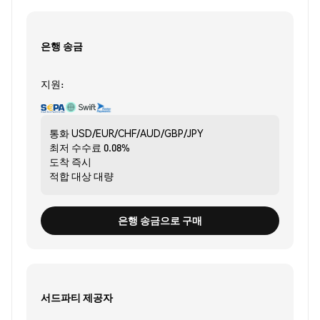
은행 송금
지원:
통화
USD/EUR/CHF/AUD/GBP/JPY
최저 수수료
0.08%
도착
즉시
적합 대상
대량
은행 송금으로 구매
서드파티 제공자