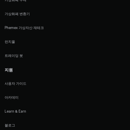
가상화폐 변환기
Phemex 가상자산 재테크
런치풀
트레이딩 봇
지원
사용자 가이드
아카데미
Learn & Earn
블로그