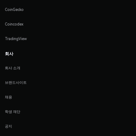
CoinGecko
Coincodex
TradingView
회사
회사 소개
브랜드사이트
채용
학생 재단
공지