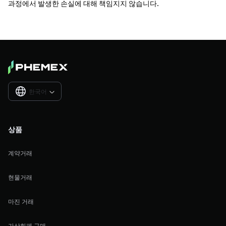
과정에서 발생한 손실에 대해 책임지지 않습니다.
한국어

상품
계약거래
현물거래
마진 거래
가상화폐 구매