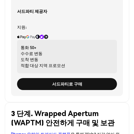
서드파티 제공자
지원:
통화
50+
수수료
변동
도착
변동
적합 대상
지역 프로모션
서드파티로 구매
3 단계. Wrapped Apertum
(WAPTM) 안전하게 구매 및 보관
Phemex 온체인 트레이드 플랫폼
을 통해 Web3 지갑 없이 원