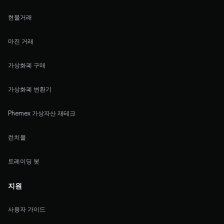
현물거래
마진 거래
가상화폐 구매
가상화폐 변환기
Phemex 가상자산 재테크
런치풀
트레이딩 봇
지원
사용자 가이드