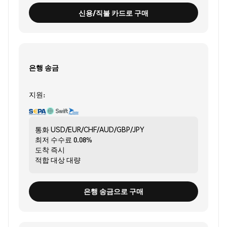
신용/직불 카드로 구매
은행 송금
지원:
통화
USD/EUR/CHF/AUD/GBP/JPY
최저 수수료
0.08%
도착
즉시
적합 대상
대량
은행 송금으로 구매