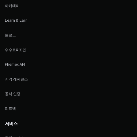
아카데미
Learn & Earn
블로그
수수료&조건
Phemex API
계약 레퍼런스
공식 인증
피드백
서비스