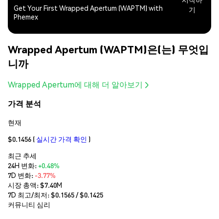
Get Your First Wrapped Apertum (WAPTM) with
기
Phemex
Wrapped Apertum (WAPTM)은(는) 무엇입
니까
Wrapped Apertum에 대해 더 알아보기
가격 분석
현재
$0.1456
(
실시간 가격 확인
)
최근 추세
24H 변화:
+0.48%
7D 변화:
-3.77%
시장 총액:
$7.40M
7D 최고/최저: $
0.1565
/ $
0.1425
커뮤니티 심리