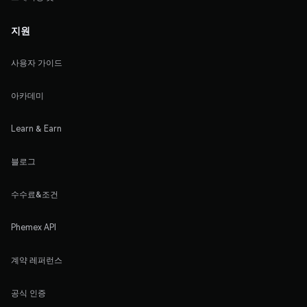
지원
사용자 가이드
아카데미
Learn & Earn
블로그
수수료&조건
Phemex API
계약 레퍼런스
공식 인증