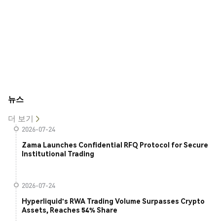
뉴스
더 보기
2026-07-24
Zama Launches Confidential RFQ Protocol for Secure
Institutional Trading
2026-07-24
Hyperliquid's RWA Trading Volume Surpasses Crypto
Assets, Reaches 54% Share