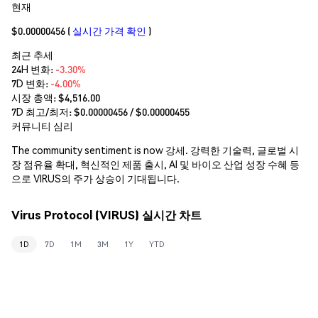
현재
$0.00000456
(
실시간 가격 확인
)
최근 추세
24H 변화:
-3.30%
7D 변화:
-4.00%
시장 총액:
$4,516.00
7D 최고/최저: $
0.00000456
/ $
0.00000455
커뮤니티 심리
The community sentiment is now 강세. 강력한 기술력, 글로벌 시
장 점유율 확대, 혁신적인 제품 출시, AI 및 바이오 산업 성장 수혜 등
으로 VIRUS의 주가 상승이 기대됩니다.
Virus Protocol (VIRUS) 실시간 차트
1D
7D
1M
3M
1Y
YTD