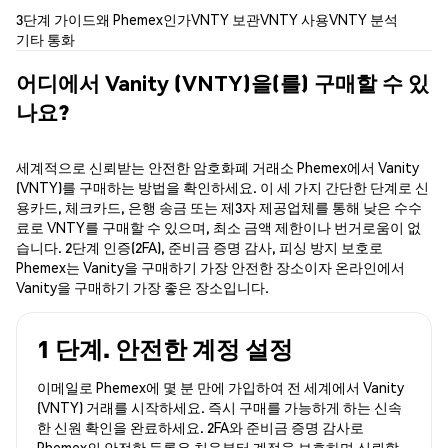
3단계 가이드
왜 Phemex인가
VNTY 보관
VNTY 사용
VNTY 분석
기타 통화
어디에서 Vanity (VNTY)을(를) 구매할 수 있
나요?
세계적으로 신뢰받는 안전한 암호화폐 거래소 Phemex에서 Vanity
(VNTY)를 구매하는 방법을 확인하세요. 이 세 가지 간단한 단계로 신
용카드, 체크카드, 은행 송금 또는 제3자 제공업체를 통해 낮은 수수
료로 VNTY를 구매할 수 있으며, 최소 금액 제한이나 번거로움이 없
습니다. 2단계 인증(2FA), 준비금 증명 감사, 피싱 방지 보호로
Phemex는 Vanity을 구매하기 가장 안전한 장소이자 온라인에서
Vanity을 구매하기 가장 좋은 장소입니다.
1 단계. 안전한 계정 설정
이메일로 Phemex에 몇 분 만에 가입하여 전 세계에서 Vanity
(VNTY) 거래를 시작하세요. 즉시 구매를 가능하게 하는 신속
한 신원 확인을 완료하세요. 2FA와 준비금 증명 감사로
Phemex의 안전한 등록은 처음부터 계정을 보호하며 신뢰할