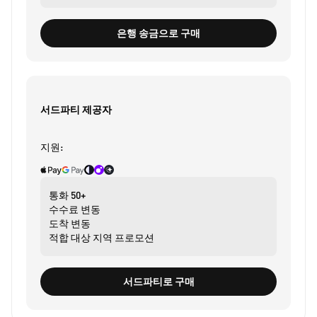
은행 송금으로 구매
서드파티 제공자
지원:
통화
50+
수수료
변동
도착
변동
적합 대상
지역 프로모션
서드파티로 구매