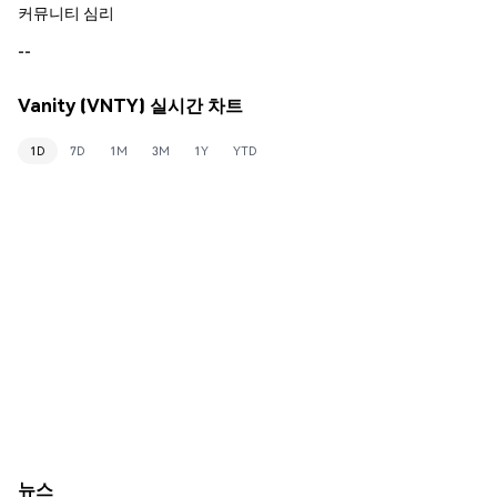
커뮤니티 심리
--
Vanity (VNTY) 실시간 차트
1D
7D
1M
3M
1Y
YTD
뉴스