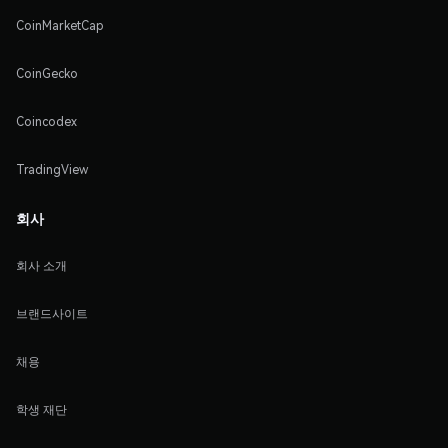
CoinMarketCap
CoinGecko
Coincodex
TradingView
회사
회사 소개
브랜드사이트
채용
학생 재단