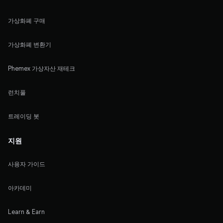
가상화폐 구매
가상화폐 변환기
Phemex 가상자산 재테크
런치풀
트레이딩 봇
지원
사용자 가이드
아카데미
Learn & Earn