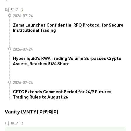
더 보기
2026-07-24
Zama Launches Confidential RFQ Protocol for Secure
Institutional Trading
2026-07-24
Hyperliquid's RWA Trading Volume Surpasses Crypto
Assets, Reaches 54% Share
2026-07-24
CFTC Extends Comment Period for 24/7 Futures
Trading Rules to August 26
Vanity (VNTY) 아카데미
더 보기