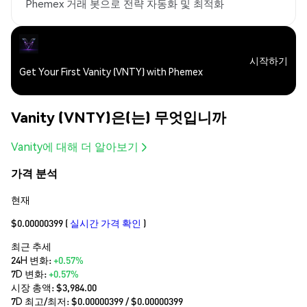
Phemex 거래 봇으로 전략 자동화 및 최적화
시작하기
Get Your First Vanity (VNTY) with Phemex
Vanity (VNTY)은(는) 무엇입니까
Vanity에 대해 더 알아보기
가격 분석
현재
$0.00000399
(
실시간 가격 확인
)
최근 추세
24H 변화:
+0.57%
7D 변화:
+0.57%
시장 총액:
$3,984.00
7D 최고/최저: $
0.00000399
/ $
0.00000399