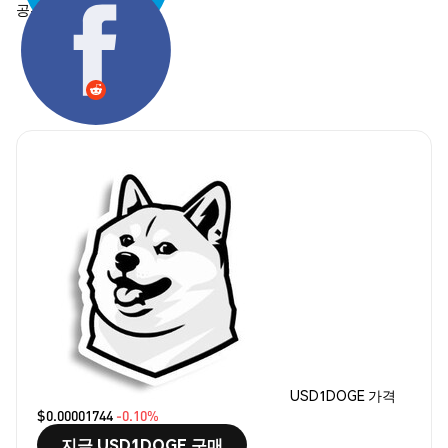
공유하기:
USD1DOGE 가격
$0.00001744
-0.10%
지금 USD1DOGE 구매