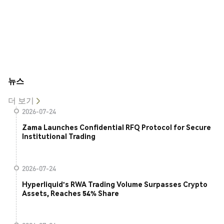
뉴스
더 보기
2026-07-24
Zama Launches Confidential RFQ Protocol for Secure
Institutional Trading
2026-07-24
Hyperliquid's RWA Trading Volume Surpasses Crypto
Assets, Reaches 54% Share