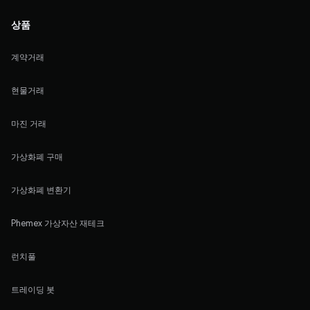
상품
계약거래
현물거래
마진 거래
가상화폐 구매
가상화폐 변환기
Phemex 가상자산 재테크
런치풀
트레이딩 봇