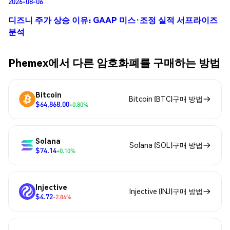
2026-08-06
디즈니 주가 상승 이유: GAAP 미스·조정 실적 서프라이즈
분석
Phemex에서 다른 암호화폐를 구매하는 방법
Bitcoin
Bitcoin (BTC)구매 방법
$64,868.00
+0.80%
Solana
Solana (SOL)구매 방법
$74.14
+0.10%
Injective
Injective (INJ)구매 방법
$4.72
-2.86%