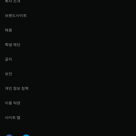
회사 소개
브랜드사이트
채용
학생 재단
공지
보안
개인 정보 정책
이용 약관
사이트 맵