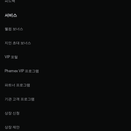
피드백
서비스
웰컴 보너스
지인 초대 보너스
VIP 포털
Phemex VIP 프로그램
파트너 프로그램
기관 고객 프로그램
상장 신청
상장 제안