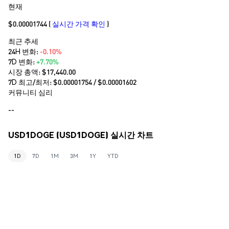
현재
$0.00001744
(
실시간 가격 확인
)
최근 추세
24H 변화:
-0.10%
7D 변화:
+7.70%
시장 총액:
$17,440.00
7D 최고/최저: $
0.00001754
/ $
0.00001602
커뮤니티 심리
--
USD1DOGE (USD1DOGE) 실시간 차트
1D
7D
1M
3M
1Y
YTD