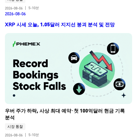
5-10분
2026-08-06
|
2026-08-06
XRP 시세 오늘, 1.05달러 지지선 붕괴 분석 및 전망
우버 주가 하락, 사상 최대 예약·첫 100억달러 현금 기록 
분석
시장 통찰
5-10분
2026-08-06
|