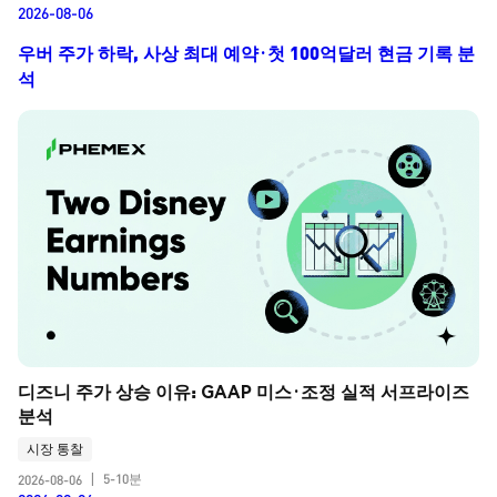
2026-08-06
우버 주가 하락, 사상 최대 예약·첫 100억달러 현금 기록 분
석
디즈니 주가 상승 이유: GAAP 미스·조정 실적 서프라이즈 
분석
시장 통찰
5-10분
2026-08-06
|