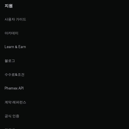
지원
사용자 가이드
아카데미
Learn & Earn
블로그
수수료&조건
Phemex API
계약 레퍼런스
공식 인증