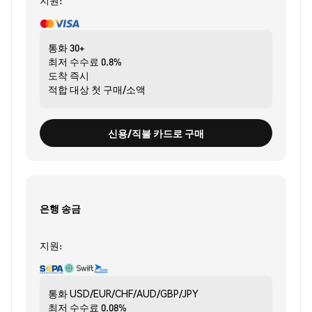
지원:
통화
30+
최저 수수료
0.8%
도착
즉시
적합 대상
첫 구매/소액
신용/직불 카드로 구매
은행 송금
지원:
통화
USD/EUR/CHF/AUD/GBP/JPY
최저 수수료
0.08%