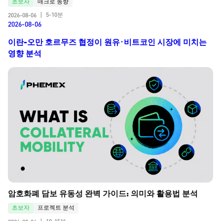
초보자
매크로 동향
5-10분
2026-08-06
|
2026-08-06
이란-오만 호르무즈 협정이 원유·비트코인 시장에 미치는
영향 분석
암호화폐 담보 유동성 완벽 가이드: 의미와 활용법 분석
초보자
프로젝트 분석