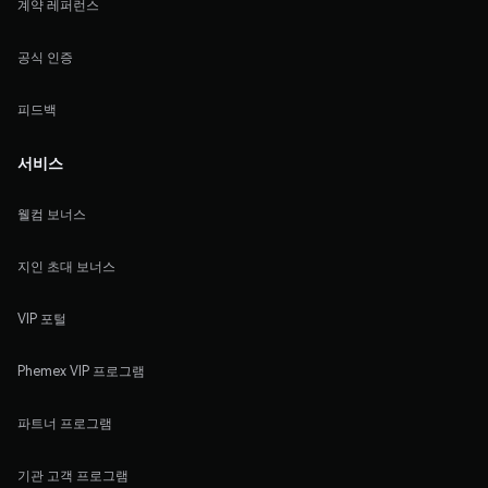
계약 레퍼런스
공식 인증
피드백
서비스
웰컴 보너스
지인 초대 보너스
VIP 포털
Phemex VIP 프로그램
파트너 프로그램
기관 고객 프로그램