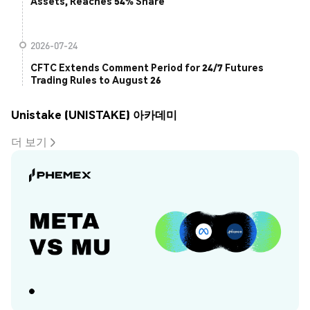
Assets, Reaches 54% Share
2026-07-24
CFTC Extends Comment Period for 24/7 Futures
Trading Rules to August 26
Unistake (UNISTAKE) 아카데미
더 보기