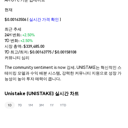
현재
$0.00163506
(
실시간 가격 확인
)
최근 추세
24H 변화:
+2.50%
7D 변화:
+2.50%
시장 총액:
$339,485.00
7D 최고/최저: $
0.00163775
/ $
0.00158108
커뮤니티 심리
The community sentiment is now 강세. UNISTAKE는 혁신적인 스
테이킹 모델과 수익 배분 시스템, 강력한 커뮤니티 지원으로 성장 가
능성이 높아 투자 매력이 큽니다.
Unistake (UNISTAKE) 실시간 차트
1D
7D
1M
3M
1Y
YTD