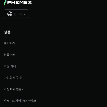
한국어

상품
계약거래
현물거래
마진 거래
가상화폐 구매
가상화폐 변환기
Phemex 가상자산 재테크