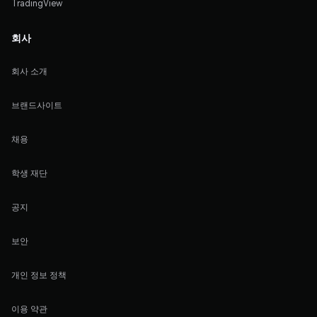
TradingView
회사
회사 소개
브랜드사이트
채용
학생 재단
공지
보안
개인 정보 정책
이용 약관