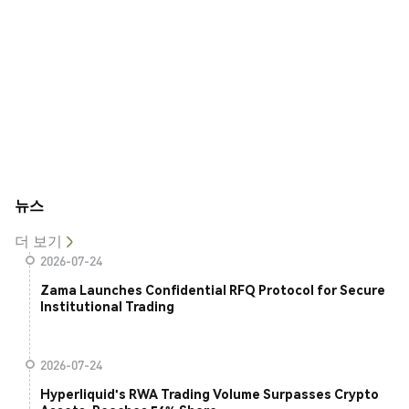
뉴스
더 보기
2026-07-24
Zama Launches Confidential RFQ Protocol for Secure
Institutional Trading
2026-07-24
Hyperliquid's RWA Trading Volume Surpasses Crypto