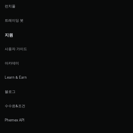
런치풀
트레이딩 봇
지원
사용자 가이드
아카데미
Learn & Earn
블로그
수수료&조건
Phemex API