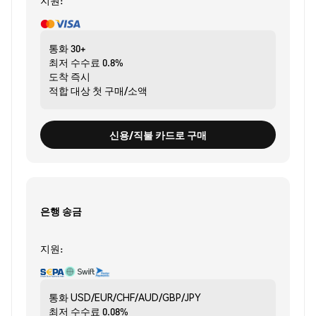
지원:
통화
30+
최저 수수료
0.8%
도착
즉시
적합 대상
첫 구매/소액
신용/직불 카드로 구매
은행 송금
지원:
통화
USD/EUR/CHF/AUD/GBP/JPY
최저 수수료
0.08%