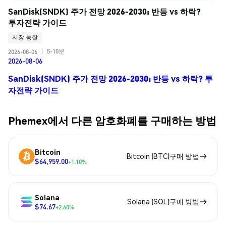
SanDisk(SNDK) 주가 전망 2026-2030: 반등 vs 하락? 
투자전략 가이드
시장 통찰
5-10분
2026-08-06
|
2026-08-06
SanDisk(SNDK) 주가 전망 2026-2030: 반등 vs 하락? 투
자전략 가이드
Phemex에서 다른 암호화폐를 구매하는 방법
Bitcoin
Bitcoin (BTC)구매 방법
$64,959.00
+1.10%
Solana
Solana (SOL)구매 방법
$74.67
+2.60%