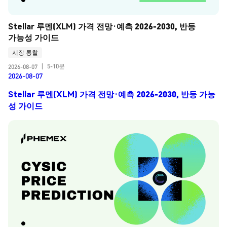
Stellar 루멘(XLM) 가격 전망·예측 2026-2030, 반등 
가능성 가이드
시장 통찰
5-10분
2026-08-07
|
2026-08-07
Stellar 루멘(XLM) 가격 전망·예측 2026-2030, 반등 가능
성 가이드