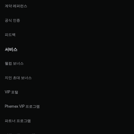
계약 레퍼런스
공식 인증
피드백
서비스
웰컴 보너스
지인 초대 보너스
VIP 포털
Phemex VIP 프로그램
파트너 프로그램