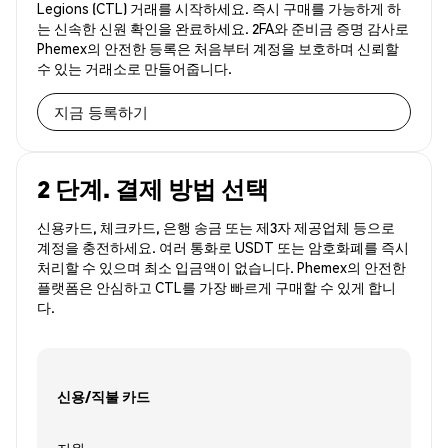
Legions (CTL) 거래를 시작하세요. 즉시 구매를 가능하게 하
는 신속한 신원 확인을 완료하세요. 2FA와 준비금 증명 감사로
Phemex의 안전한 등록은 처음부터 계정을 보호하며 신뢰할
수 있는 거래소로 만들어줍니다.
지금 등록하기
2 단계. 결제 방법 선택
신용카드, 체크카드, 은행 송금 또는 제3자 제공업체 등으로
계정을 충전하세요. 여러 통화로 USDT 또는 암호화폐를 즉시
처리할 수 있으며 최소 입금액이 없습니다. Phemex의 안전한
플랫폼은 안심하고 CTL를 가장 빠르게 구매할 수 있게 합니
다.
신용/직불 카드