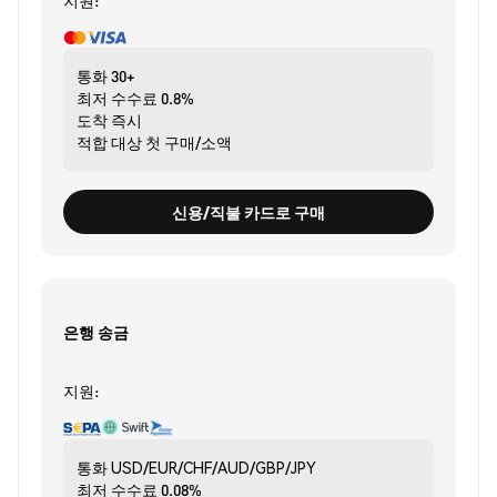
지원:
통화
30+
최저 수수료
0.8%
도착
즉시
적합 대상
첫 구매/소액
신용/직불 카드로 구매
은행 송금
지원:
통화
USD/EUR/CHF/AUD/GBP/JPY
최저 수수료
0.08%