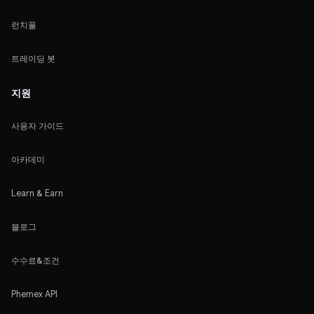
런치풀
트레이딩 봇
지원
사용자 가이드
아카데미
Learn & Earn
블로그
수수료&조건
Phemex API