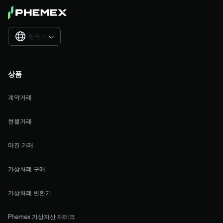
한국어

상품
계약거래
현물거래
마진 거래
가상화폐 구매
가상화폐 변환기
Phemex 가상자산 재테크