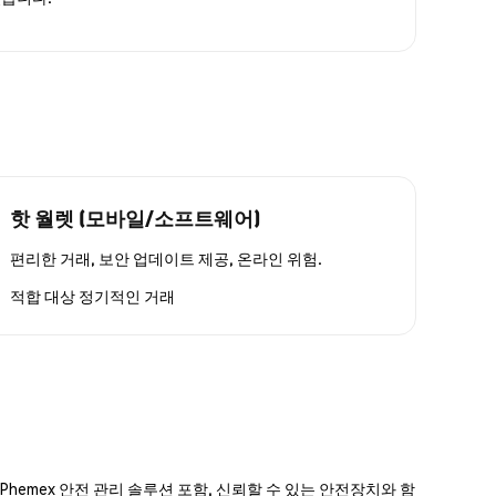
핫 월렛 (모바일/소프트웨어)
편리한 거래, 보안 업데이트 제공, 온라인 위험.
적합 대상
정기적인 거래
hemex 안전 관리 솔루션 포함, 신뢰할 수 있는 안전장치와 함