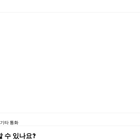
격
기타 통화
매할 수 있나요?