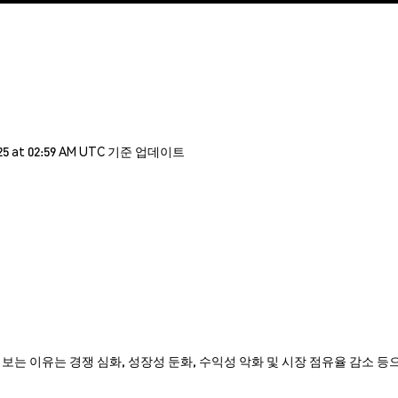
5 at 02:59 AM UTC 기준 업데이트
를 비관적으로 보는 이유는 경쟁 심화, 성장성 둔화, 수익성 악화 및 시장 점유율 