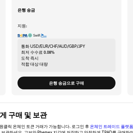
은행 송금
지원:
통화
USD/EUR/CHF/AUD/GBP/JPY
최저 수수료
0.08%
도착
즉시
적합 대상
대량
은행 송금으로 구매
전하게 구매 및 보관
이 원클릭 온체인 토큰 거래가 가능합니다. 로그인 후
온체인 트레이드 플랫
이 보관하세요. 고보안 Phemex 지갑에 저장하고 안전하게 TPAD를 구매하