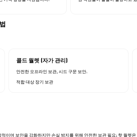
방법
콜드 월렛 (자가 관리)
안전한 오프라인 보관, 시드 구문 보안.
적합 대상
장기 보관
적이며 보안을 강화하지만 손실 방지를 위해 안전한 보관 필요; 핫 월렛은 P