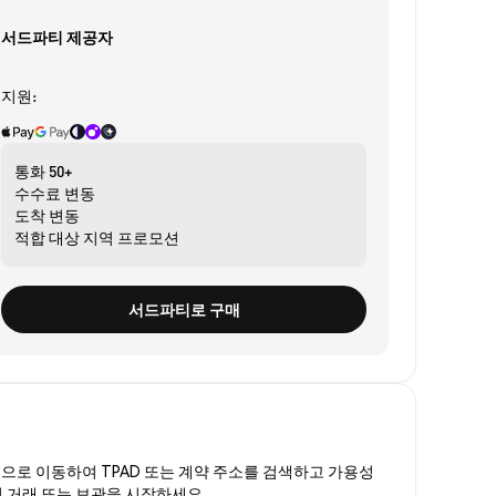
서드파티 제공자
지원:
통화
50+
수수료
변동
도착
변동
적합 대상
지역 프로모션
서드파티로 구매
폼
으로 이동하여 TPAD 또는 계약 주소를 검색하고 가용성
여 거래 또는 보관을 시작하세요.