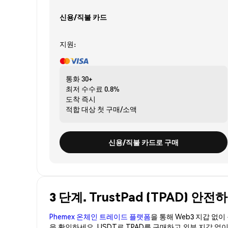
신용/직불 카드
지원:
통화
30+
최저 수수료
0.8%
도착
즉시
적합 대상
첫 구매/소액
신용/직불 카드로 구매
3 단계. TrustPad (TPAD) 안
Phemex 온체인 트레이드 플랫폼
을 통해 Web3 지갑 없
을 확인하세요. USDT로 TPAD를 구매하고 외부 지갑 없