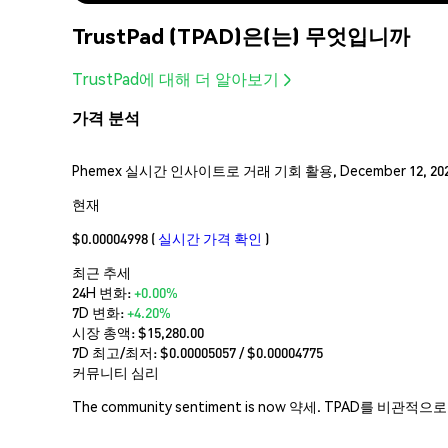
TrustPad (TPAD)은(는) 무엇입니까
TrustPad에 대해 더 알아보기
가격 분석
Phemex 실시간 인사이트로 거래 기회 활용, December 12, 202
현재
$0.00004998
(
실시간 가격 확인
)
최근 추세
24H 변화:
+0.00%
7D 변화:
+4.20%
시장 총액:
$15,280.00
7D 최고/최저: $
0.00005057
/ $
0.00004775
커뮤니티 심리
The community sentiment is now 약세. TPAD