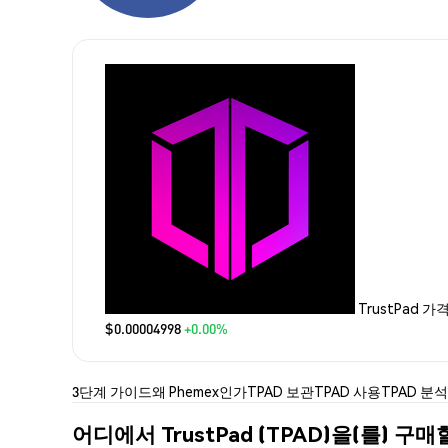
TrustPad 가
$0.00004998
+0.00%
3단계 가이드
왜 Phemex인가
TPAD 보관
TPAD 사용
TPAD 분석
어디에서 TrustPad (TPAD)을(를) 구