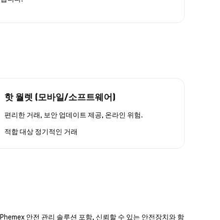
핫 월렛 (모바일/소프트웨어)
편리한 거래, 보안 업데이트 제공, 온라인 위험.
적합 대상
정기적인 거래
hemex 안전 관리 솔루션 포함, 신뢰할 수 있는 안전장치와 함