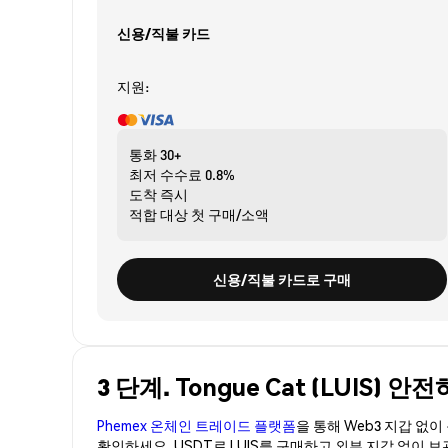
신용/직불 카드
지원:
통화
30+
최저 수수료
0.8%
도착
즉시
적합 대상
첫 구매/소액
신용/직불 카드로 구매
3 단계. Tongue Cat (LUIS) 
Phemex 온체인 트레이드 플랫폼
을 통해 Web3 지갑 없
확인하세요. USDT로 LUIS를 구매하고 외부 지갑 없이 