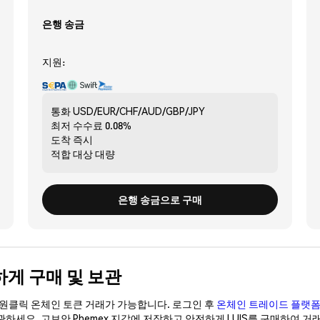
은행 송금
지원:
통화
USD/EUR/CHF/AUD/GBP/JPY
최저 수수료
0.08%
도착
즉시
적합 대상
대량
은행 송금으로 구매
안전하게 구매 및 보관
이 원클릭 온체인 토큰 거래가 가능합니다. 로그인 후
온체인 트레이드 플랫
보관하세요. 고보안 Phemex 지갑에 저장하고 안전하게 LUIS를 구매하여 