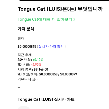
Tongue Cat (LUIS)은(는) 무엇입니까
Tongue Cat에 대해 더 알아보기
가격 분석
현재
$0.00000815
(
실시간 가격 확인
)
최근 추세
24H 변화:
+0.10%
7D 변화:
-4.90%
시장 총액:
$8,146.00
7D 최고/최저: $
0.00000858
/ $
0.0000079
커뮤니티 심리
--
Tongue Cat (LUIS) 실시간 차트