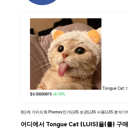
Tongue Cat
$0.00000815
+0.10%
3단계 가이드
왜 Phemex인가
LUIS 보관
LUIS 사용
LUIS 분석
기
어디에서 Tongue Cat (LUIS)을(를) 