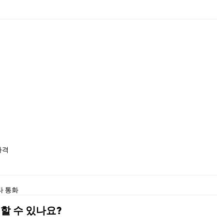
 가격
타 통화
구매할 수 있나요?