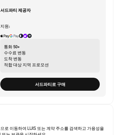
서드파티 제공자
지원:
통화
50+
수수료
변동
도착
변동
적합 대상
지역 프로모션
서드파티로 구매
폼
으로 이동하여 LUIS 또는 계약 주소를 검색하고 가용성을
거래 또는 보관을 시작하세요.