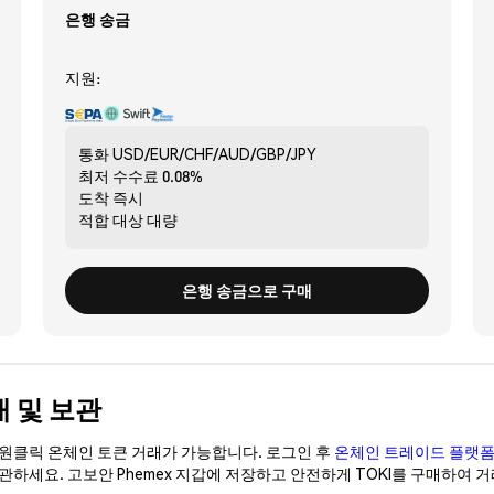
은행 송금
지원:
통화
USD/EUR/CHF/AUD/GBP/JPY
최저 수수료
0.08%
도착
즉시
적합 대상
대량
은행 송금으로 구매
구매 및 보관
이 원클릭 온체인 토큰 거래가 가능합니다. 로그인 후
온체인 트레이드 플랫
보관하세요. 고보안 Phemex 지갑에 저장하고 안전하게 TOKI를 구매하여 