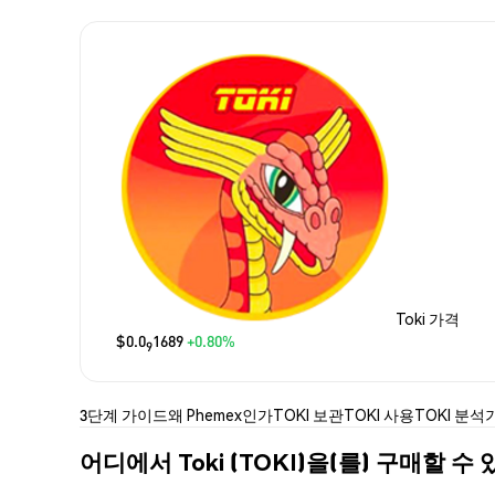
Toki 가격
$0.0
1689
+0.80%
9
3단계 가이드
왜 Phemex인가
TOKI 보관
TOKI 사용
TOKI 분석
어디에서 Toki (TOKI)을(를) 구매할 수