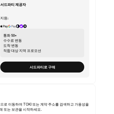
서드파티 제공자
지원:
통화
50+
수수료
변동
도착
변동
적합 대상
지역 프로모션
서드파티로 구매
폼
으로 이동하여 TOKI 또는 계약 주소를 검색하고 가용성을
거래 또는 보관을 시작하세요.