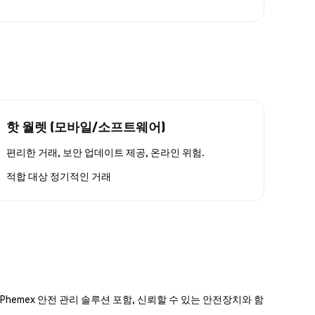
핫 월렛 (모바일/소프트웨어)
편리한 거래, 보안 업데이트 제공, 온라인 위험.
적합 대상
정기적인 거래
hemex 안전 관리 솔루션 포함, 신뢰할 수 있는 안전장치와 함