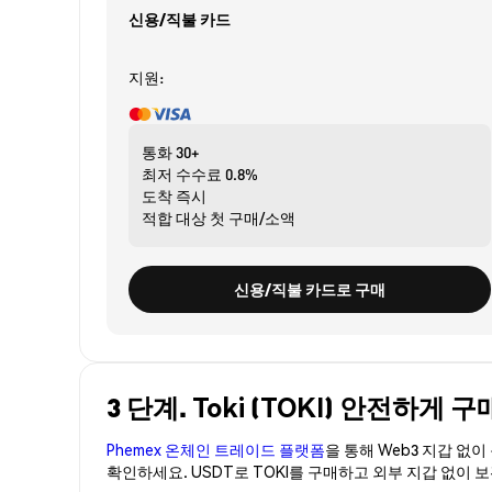
신용/직불 카드
지원:
통화
30+
최저 수수료
0.8%
도착
즉시
적합 대상
첫 구매/소액
신용/직불 카드로 구매
3 단계. Toki (TOKI) 안전하게 
Phemex 온체인 트레이드 플랫폼
을 통해 Web3 지갑 없
확인하세요. USDT로 TOKI를 구매하고 외부 지갑 없이 