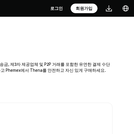
로그인
회원가입
 송금, 제3자 제공업체 및 P2P 거래를 포함한 유연한 결제 수단
Phemex에서 Thena를 안전하고 자신 있게 구매하세요.