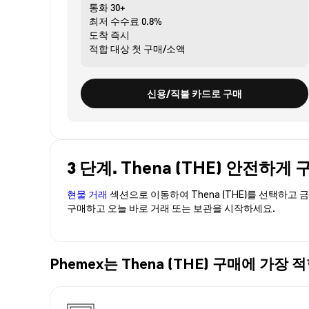
통화
30+
최저 수수료
0.8%
도착
즉시
적합 대상
첫 구매/소액
신용/직불 카드로 구매
3 단계. Thena (THE) 안전하게
현물 거래
섹션으로 이동하여 Thena (THE)를 선택하고
구매하고 오늘 바로 거래 또는 보관을 시작하세요.
Phemex는 Thena (THE) 구매에 