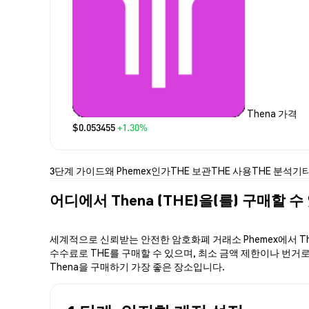
Thena 가격
$0.053455
+1.30%
3단계 가이드
왜 Phemex인가
THE 보관
THE 사용
THE 분석
기타
어디에서 Thena (THE)을(를) 구매할 수
세계적으로 신뢰받는 안전한 암호화폐 거래소 Phemex에서 Th
수수료로 THE를 구매할 수 있으며, 최소 금액 제한이나 번거로움
Thena을 구매하기 가장 좋은 장소입니다.