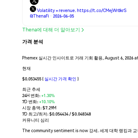
Volatility = revenue. https://t.co/CMejWr0krS
@ThenaFi · 2026-06-05
Thena에 대해 더 알아보기
가격 분석
Phemex 실시간 인사이트로 거래 기회 활용, August 6, 2026 a
현재
$0.053455
(
실시간 가격 확인
)
최근 추세
24H 변화:
+1.30%
7D 변화:
+10.10%
시장 총액:
$7.29M
7D 최고/최저: $
0.054434
/ $
0.048348
커뮤니티 심리
The community sentiment is now 강세. 세계 대