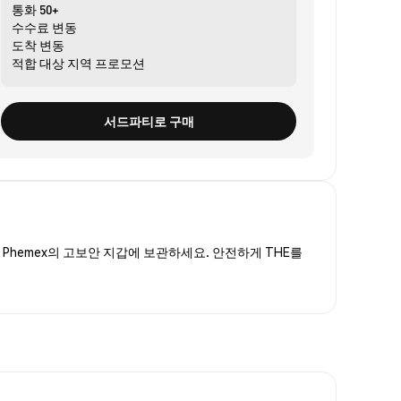
통화
50+
수수료
변동
도착
변동
적합 대상
지역 프로모션
서드파티로 구매
Phemex의 고보안 지갑에 보관하세요. 안전하게 THE를