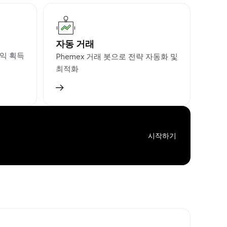
자동 거래
익 획득
Phemex 거래 봇으로 전략 자동화 및
최적화
시작하기