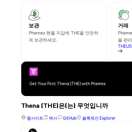
보관
거래
Phemex 현물 지갑에 THE을 안전하
Phem
게 보관하세요.
을 편
THEUS
Get Your First Thena (THE) with Phemex
Thena (THE)은(는) 무엇입니까
웹사이트
백서
GitHub
블록체인 Explorer