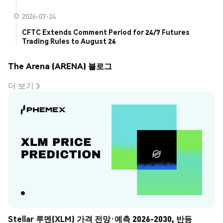
2026-07-24
CFTC Extends Comment Period for 24/7 Futures
Trading Rules to August 26
The Arena (ARENA) 블로그
더 보기
Stellar 루멘(XLM) 가격 전망·예측 2026-2030, 반등 