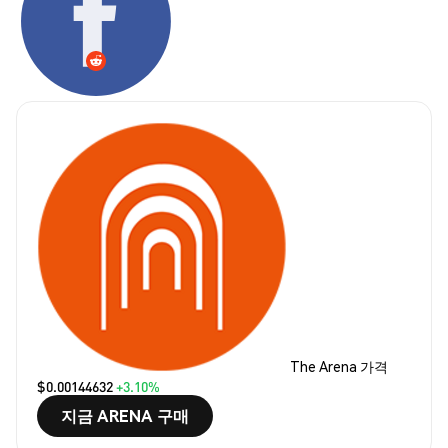
The Arena 가격
$0.00144632
+3.10%
지금 ARENA 구매