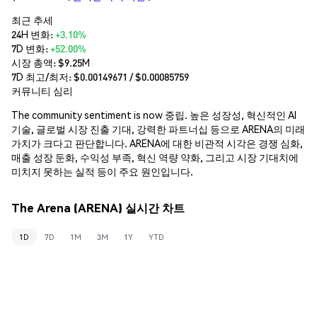
최근 추세
24H 변화:
+3.10%
7D 변화:
+52.00%
시장 총액:
$9.25M
7D 최고/최저: $
0.00149671
/ $
0.00085759
커뮤니티 심리
The community sentiment is now 중립. 높은 성장성, 혁신적인 AI
기술, 글로벌 시장 진출 기대, 강력한 파트너십 등으로 ARENA의 미래
가치가 크다고 판단합니다. ARENA에 대한 비관적 시각은 경쟁 심화,
매출 성장 둔화, 수익성 부족, 혁신 역량 약화, 그리고 시장 기대치에
미치지 못하는 실적 등이 주요 원인입니다.
The Arena (ARENA) 실시간 차트
1D
7D
1M
3M
1Y
YTD