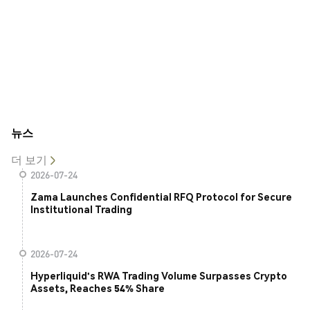
뉴스
더 보기
2026-07-24
Zama Launches Confidential RFQ Protocol for Secure
Institutional Trading
2026-07-24
Hyperliquid's RWA Trading Volume Surpasses Crypto
Assets, Reaches 54% Share