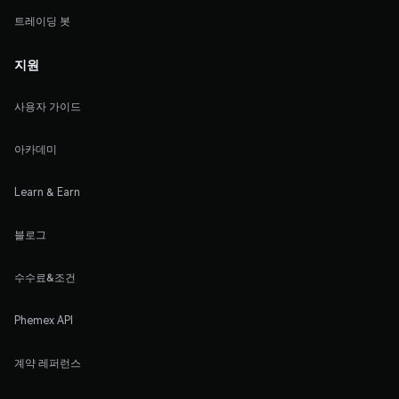
트레이딩 봇
지원
사용자 가이드
아카데미
Learn & Earn
블로그
수수료&조건
Phemex API
계약 레퍼런스