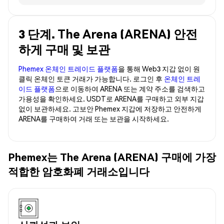
3 단계. The Arena (ARENA) 안전
하게 구매 및 보관
Phemex 온체인 트레이드 플랫폼
을 통해 Web3 지갑 없이 원
클릭 온체인 토큰 거래가 가능합니다. 로그인 후
온체인 트레
이드 플랫폼
으로 이동하여 ARENA 또는 계약 주소를 검색하고
가용성을 확인하세요. USDT로 ARENA를 구매하고 외부 지갑
없이 보관하세요. 고보안 Phemex 지갑에 저장하고 안전하게
ARENA를 구매하여 거래 또는 보관을 시작하세요.
Phemex는 The Arena (ARENA) 구매에 가장
적합한 암호화폐 거래소입니다