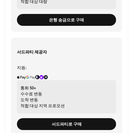
적합 대상
대량
은행 송금으로 구매
서드파티 제공자
지원:
통화
50+
수수료
변동
도착
변동
적합 대상
지역 프로모션
서드파티로 구매