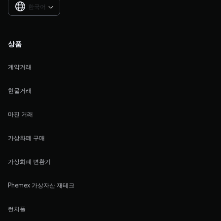
한국어

상품
계약거래
현물거래
마진 거래
가상화폐 구매
가상화폐 변환기
Phemex 가상자산 재테크
런치풀