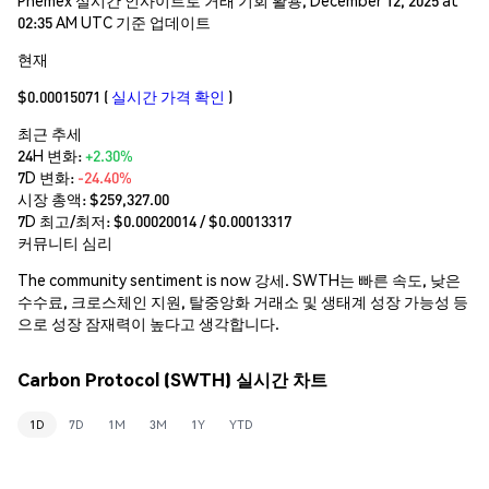
02:35 AM UTC 기준 업데이트
현재
$0.00015071
(
실시간 가격 확인
)
최근 추세
24H 변화:
+2.30%
7D 변화:
-24.40%
시장 총액:
$259,327.00
7D 최고/최저: $
0.00020014
/ $
0.00013317
커뮤니티 심리
The community sentiment is now 강세. SWTH는 빠른 속도, 낮은
수수료, 크로스체인 지원, 탈중앙화 거래소 및 생태계 성장 가능성 등
으로 성장 잠재력이 높다고 생각합니다.
Carbon Protocol (SWTH) 실시간 차트
1D
7D
1M
3M
1Y
YTD