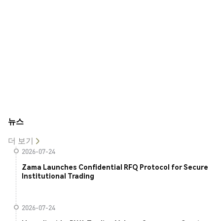
뉴스
더 보기
2026-07-24
Zama Launches Confidential RFQ Protocol for Secure
Institutional Trading
2026-07-24