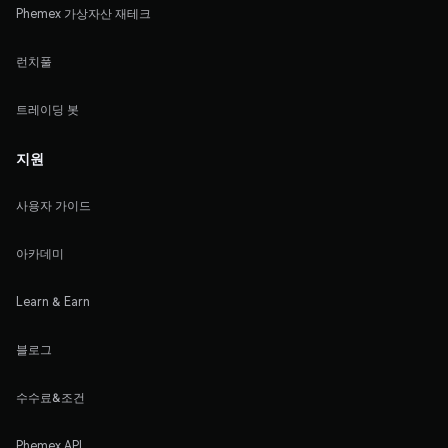
Phemex 가상자산 재테크
런치풀
트레이딩 봇
지원
사용자 가이드
아카데미
Learn & Earn
블로그
수수료&조건
Phemex API