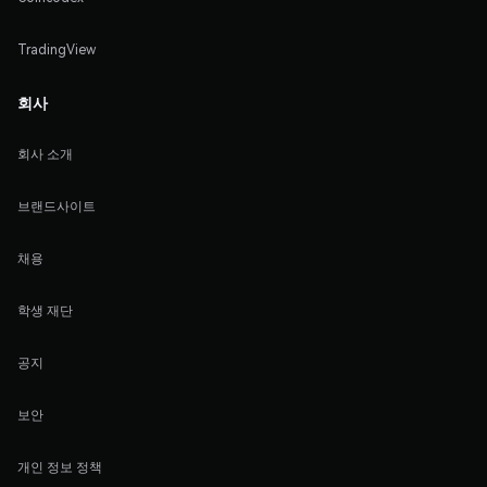
TradingView
회사
회사 소개
브랜드사이트
채용
학생 재단
공지
보안
개인 정보 정책