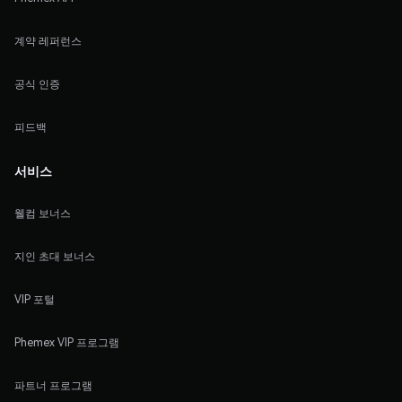
계약 레퍼런스
공식 인증
피드백
서비스
웰컴 보너스
지인 초대 보너스
VIP 포털
Phemex VIP 프로그램
파트너 프로그램