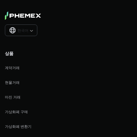
한국어

상품
계약거래
현물거래
마진 거래
가상화폐 구매
가상화폐 변환기