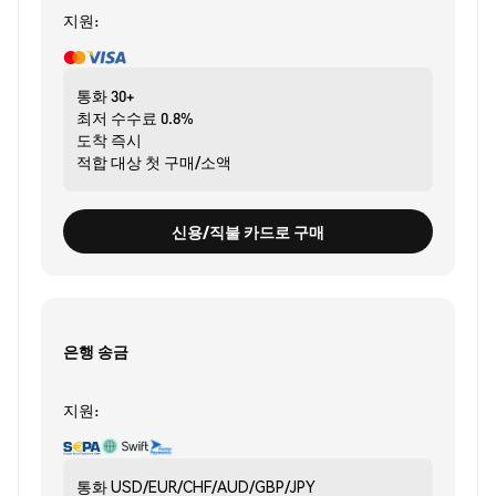
지원:
통화
30+
최저 수수료
0.8%
도착
즉시
적합 대상
첫 구매/소액
신용/직불 카드로 구매
은행 송금
지원:
통화
USD/EUR/CHF/AUD/GBP/JPY