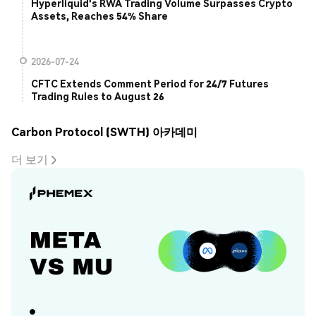
Hyperliquid's RWA Trading Volume Surpasses Crypto
Assets, Reaches 54% Share
2026-07-24
CFTC Extends Comment Period for 24/7 Futures
Trading Rules to August 26
Carbon Protocol (SWTH) 아카데미
더 보기