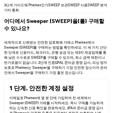
3단계 가이드
왜 Phemex인가
SWEEP 보관
SWEEP 사용
SWEEP 분석
기타 통화
어디에서 Sweeper (SWEEP)을(를) 구매할
수 있나요?
세계적으로 신뢰받는 안전한 암호화폐 거래소 Phemex에서
Sweeper (SWEEP)를 구매하는 방법을 확인하세요. 이 세 가지 간단
한 단계로 신용카드, 체크카드, 은행 송금 또는 제3자 제공업체를 통
해 낮은 수수료로 SWEEP를 구매할 수 있으며, 최소 금액 제한이나
번거로움이 없습니다. 2단계 인증(2FA), 준비금 증명 감사, 피싱 방지
보호로 Phemex는 Sweeper을 구매하기 가장 안전한 장소이자 온라
인에서 Sweeper을 구매하기 가장 좋은 장소입니다.
1 단계. 안전한 계정 설정
이메일로 Phemex에 몇 분 만에 가입하여 전 세계에서
Sweeper (SWEEP) 거래를 시작하세요. 즉시 구매를 가능하게
하는 신속한 신원 확인을 완료하세요. 2FA와 준비금 증명 감사
로 Phemex의 안전한 등록은 처음부터 계정을 보호하며 신뢰