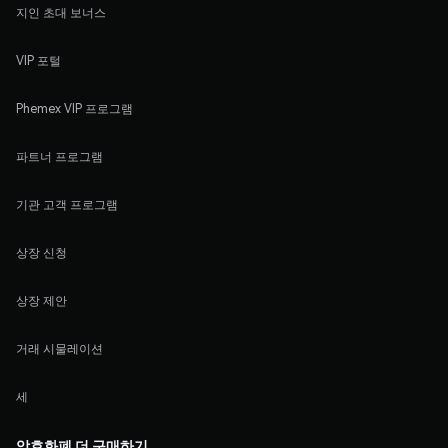
지인 초대 보너스
VIP 포털
Phemex VIP 프로그램
파트너 프로그램
기관 고객 프로그램
상장 신청
상장 제안
거래 시물레이션
세
암호화폐 더 구매하기