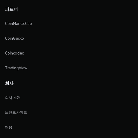
파트너
CoinMarketCap
CoinGecko
Coincodex
TradingView
회사
회사 소개
브랜드사이트
채용