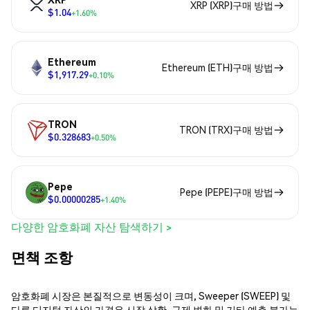
XRP (XRP)구매 방법
$1.04
+1.60%
Ethereum
Ethereum (ETH)구매 방법
$1,917.29
+0.10%
TRON
TRON (TRX)구매 방법
$0.328683
+0.50%
Pepe
Pepe (PEPE)구매 방법
$0.00000285
+1.40%
다양한 암호화폐 자산 탐색하기 >
면책 조항
암호화폐 시장은 본질적으로 변동성이 크며, Sweeper (SWEEP) 및
다른 디지털 자산의 가격은 시장 상황, 규제 변화 및 기타 예측 불가능