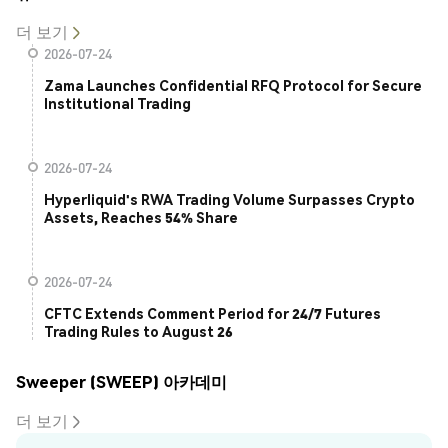
더 보기
2026-07-24
Zama Launches Confidential RFQ Protocol for Secure
Institutional Trading
2026-07-24
Hyperliquid's RWA Trading Volume Surpasses Crypto
Assets, Reaches 54% Share
2026-07-24
CFTC Extends Comment Period for 24/7 Futures
Trading Rules to August 26
Sweeper (SWEEP) 아카데미
더 보기