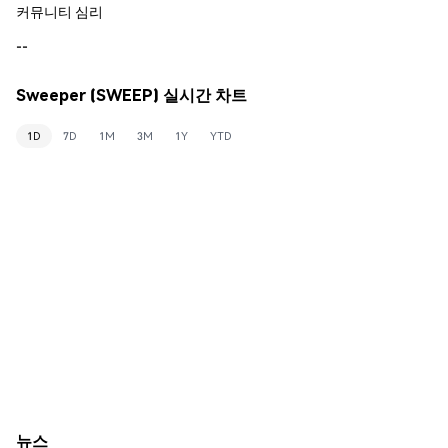
커뮤니티 심리
--
Sweeper (SWEEP) 실시간 차트
1D
7D
1M
3M
1Y
YTD
뉴스