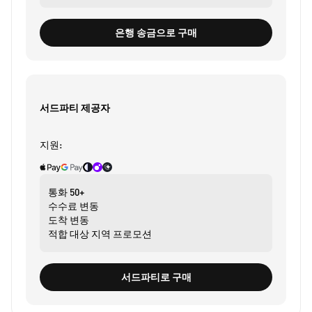
은행 송금으로 구매
서드파티 제공자
지원:
통화
50+
수수료
변동
도착
변동
적합 대상
지역 프로모션
서드파티로 구매