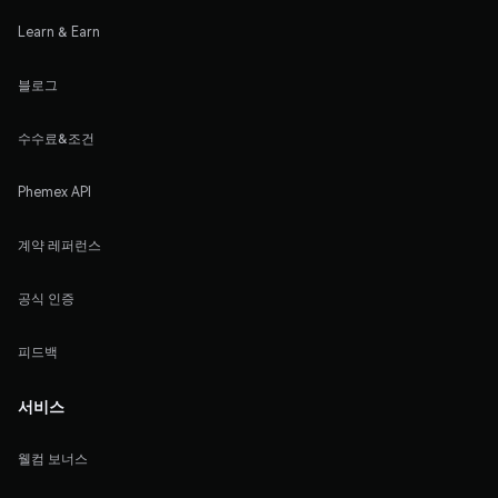
Learn & Earn
블로그
수수료&조건
Phemex API
계약 레퍼런스
공식 인증
피드백
서비스
웰컴 보너스