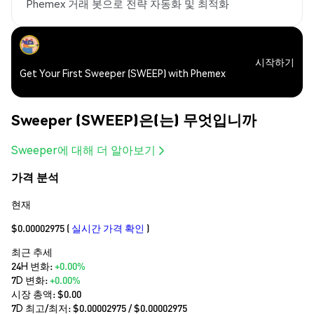
Phemex 거래 봇으로 전략 자동화 및 최적화
시작하기
Get Your First Sweeper (SWEEP) with Phemex
Sweeper (SWEEP)은(는) 무엇입니까
Sweeper에 대해 더 알아보기
가격 분석
현재
$0.00002975
(
실시간 가격 확인
)
최근 추세
24H 변화:
+0.00%
7D 변화:
+0.00%
시장 총액:
$0.00
7D 최고/최저: $
0.00002975
/ $
0.00002975