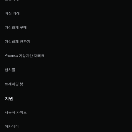
마진 거래
가상화폐 구매
가상화폐 변환기
Phemex 가상자산 재테크
런치풀
트레이딩 봇
지원
사용자 가이드
아카데미