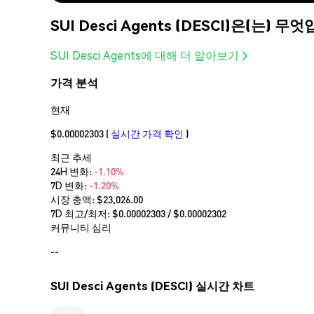
SUI Desci Agents (DESCI)은(는) 무
SUI Desci Agents에 대해 더 알아보기
가격 분석
현재
$0.00002303
(
실시간 가격 확인
)
최근 추세
24H 변화:
-1.10%
7D 변화:
-1.20%
시장 총액:
$23,026.00
7D 최고/최저: $
0.00002303
/ $
0.00002302
커뮤니티 심리
--
SUI Desci Agents (DESCI) 실시간 차트