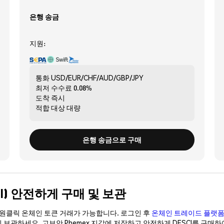
은행 송금
지원:
통화
USD/EUR/CHF/AUD/GBP/JPY
최저 수수료
0.08%
도착
즉시
적합 대상
대량
은행 송금으로 구매
ESCI) 안전하게 구매 및 보관
이 원클릭 온체인 토큰 거래가 가능합니다. 로그인 후
온체인 트레이드 플랫
없이 보관하세요. 고보안 Phemex 지갑에 저장하고 안전하게 DESCI를 구매