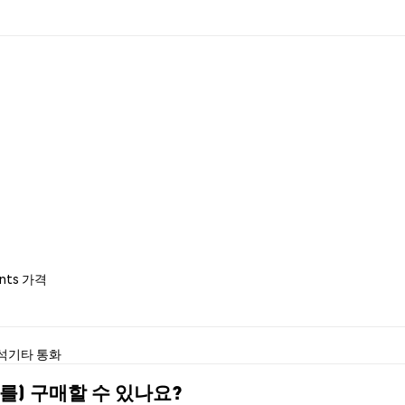
ents 가격
분석
기타 통화
)을(를) 구매할 수 있나요?