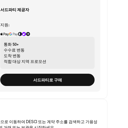
서드파티 제공자
지원:
통화
50+
수수료
변동
도착
변동
적합 대상
지역 프로모션
서드파티로 구매
폼
으로 이동하여 DESCI 또는 계약 주소를 검색하고 가용성
하여 거래 또는 보관을 시작하세요.