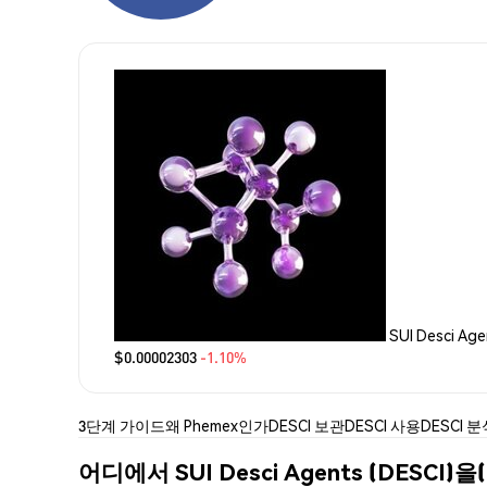
SUI Desci Ag
$0.00002303
-1.10%
3단계 가이드
왜 Phemex인가
DESCI 보관
DESCI 사용
DESCI 
어디에서 SUI Desci Agents (DESCI