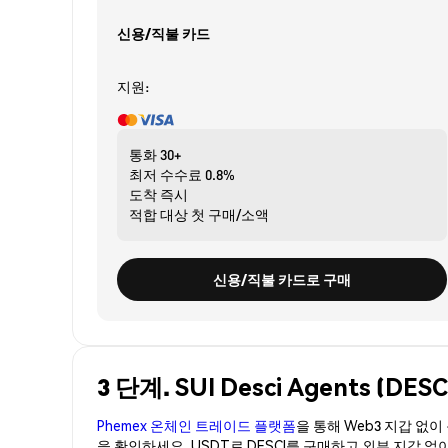
신용/직불 카드
지원:
통화
30+
최저 수수료
0.8%
도착
즉시
적합 대상
첫 구매/소액
신용/직불 카드로 구매
3 단계. SUI Desci Agents (D
Phemex 온체인 트레이드 플랫폼
을 통해 Web3 지갑 없
을 확인하세요. USDT로 DESCI를 구매하고 외부 지갑 