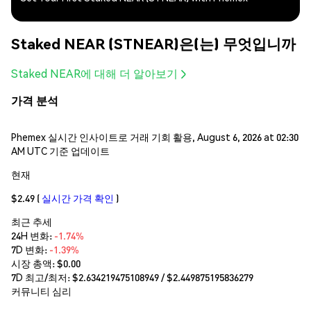
Staked NEAR (STNEAR)은(는) 무엇입니까
Staked NEAR에 대해 더 알아보기
가격 분석
Phemex 실시간 인사이트로 거래 기회 활용, August 6, 2026 at 02:30
AM UTC 기준 업데이트
현재
$2.49
(
실시간 가격 확인
)
최근 추세
24H 변화:
-1.74%
7D 변화:
-1.39%
시장 총액:
$0.00
7D 최고/최저: $
2.634219475108949
/ $
2.449875195836279
커뮤니티 심리