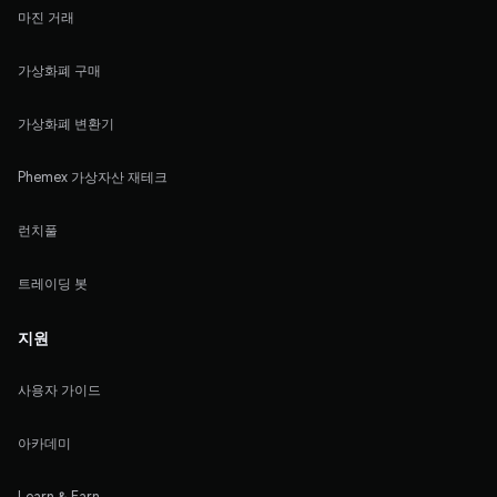
마진 거래
가상화폐 구매
가상화폐 변환기
Phemex 가상자산 재테크
런치풀
트레이딩 봇
지원
사용자 가이드
아카데미
Learn & Earn