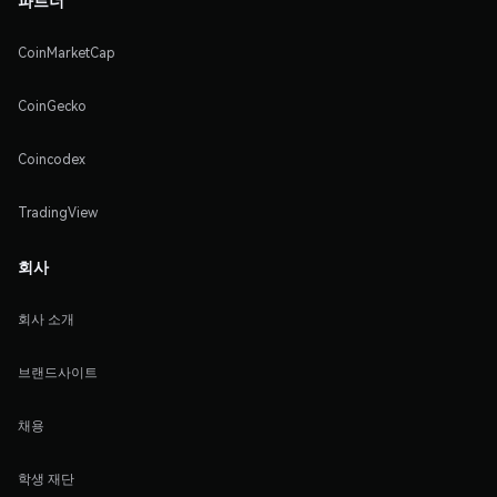
파트너
CoinMarketCap
CoinGecko
Coincodex
TradingView
회사
회사 소개
브랜드사이트
채용
학생 재단