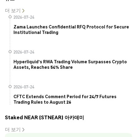
더 보기
2026-07-24
Zama Launches Confidential RFQ Protocol for Secure
Institutional Trading
2026-07-24
Hyperliquid's RWA Trading Volume Surpasses Crypto
Assets, Reaches 54% Share
2026-07-24
CFTC Extends Comment Period for 24/7 Futures
Trading Rules to August 26
Staked NEAR (STNEAR) 아카데미
더 보기