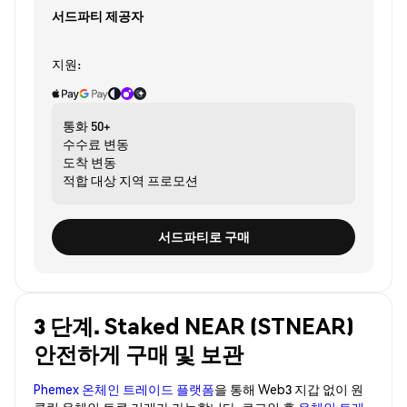
서드파티 제공자
지원:
통화
50+
수수료
변동
도착
변동
적합 대상
지역 프로모션
서드파티로 구매
3 단계. Staked NEAR (STNEAR)
안전하게 구매 및 보관
Phemex 온체인 트레이드 플랫폼
을 통해 Web3 지갑 없이 원
클릭 온체인 토큰 거래가 가능합니다. 로그인 후
온체인 트레