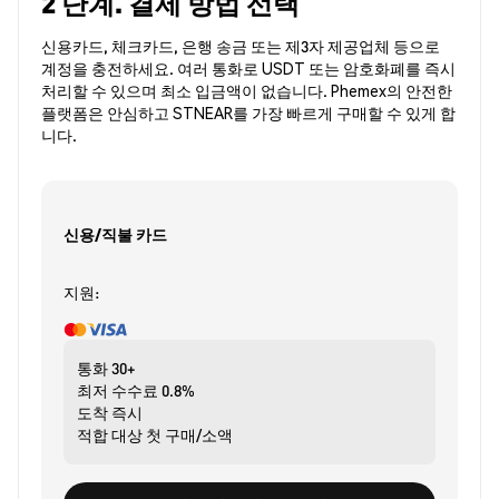
2 단계. 결제 방법 선택
신용카드, 체크카드, 은행 송금 또는 제3자 제공업체 등으로
계정을 충전하세요. 여러 통화로 USDT 또는 암호화폐를 즉시
처리할 수 있으며 최소 입금액이 없습니다. Phemex의 안전한
플랫폼은 안심하고 STNEAR를 가장 빠르게 구매할 수 있게 합
니다.
신용/직불 카드
지원:
통화
30+
최저 수수료
0.8%
도착
즉시
적합 대상
첫 구매/소액