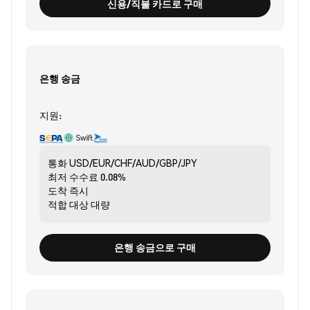
신용/직불 카드로 구매
은행 송금
지원:
통화
USD/EUR/CHF/AUD/GBP/JPY
최저 수수료
0.08%
도착
즉시
적합 대상
대량
은행 송금으로 구매