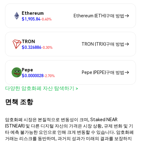
Ethereum
Ethereum (ETH)구매 방법
$1,905.84
-0.40%
TRON
TRON (TRX)구매 방법
$0.326886
-0.30%
Pepe
Pepe (PEPE)구매 방법
$0.0000028
-2.70%
다양한 암호화폐 자산 탐색하기 >
면책 조항
암호화폐 시장은 본질적으로 변동성이 크며, Staked NEAR
(STNEAR) 및 다른 디지털 자산의 가격은 시장 상황, 규제 변화 및 기
타 예측 불가능한 요인으로 인해 크게 변동할 수 있습니다. 암호화폐
거래는 리스크를 동반하며, 과거의 성과가 미래의 결과를 보장하지