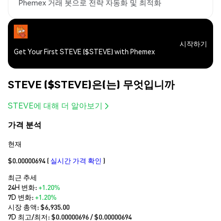
Phemex 거래 봇으로 전략 자동화 및 최적화
시작하기
Get Your First STEVE ($STEVE) with Phemex
STEVE ($STEVE)은(는) 무엇입니까
STEVE에 대해 더 알아보기
가격 분석
현재
$0.00000694
(
실시간 가격 확인
)
최근 추세
24H 변화:
+1.20%
7D 변화:
+1.20%
시장 총액:
$6,935.00
7D 최고/최저: $
0.00000696
/ $
0.00000694