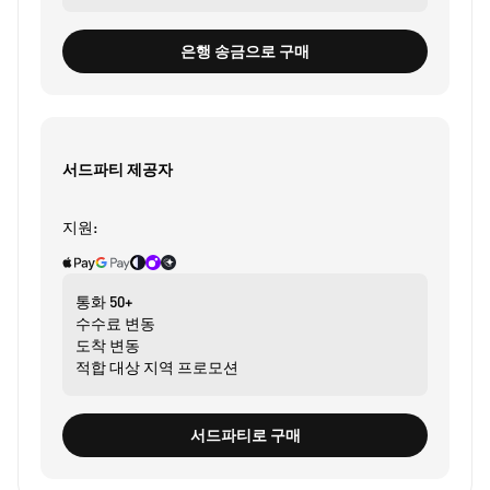
은행 송금으로 구매
서드파티 제공자
지원:
통화
50+
수수료
변동
도착
변동
적합 대상
지역 프로모션
서드파티로 구매