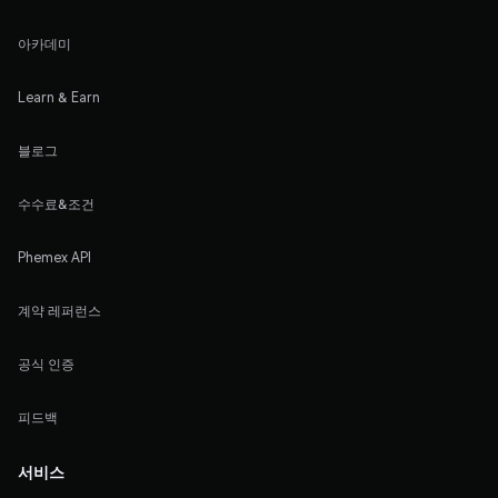
아카데미
Learn & Earn
블로그
수수료&조건
Phemex API
계약 레퍼런스
공식 인증
피드백
서비스