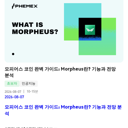
모피어스 코인 완벽 가이드: Morpheus란? 기능과 전망 
분석
초보자
인공지능
10-15분
2026-08-07
|
2026-08-07
모피어스 코인 완벽 가이드: Morpheus란? 기능과 전망 분
석