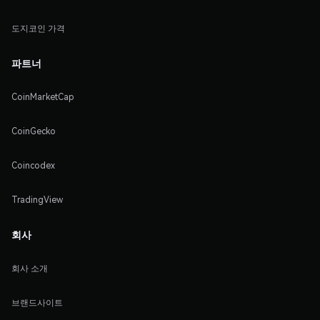
도지코인 가격
파트너
CoinMarketCap
CoinGecko
Coincodex
TradingView
회사
회사 소개
브랜드사이트