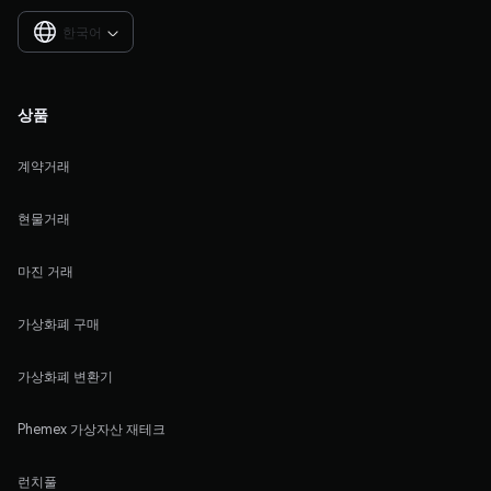
한국어

상품
계약거래
현물거래
마진 거래
가상화폐 구매
가상화폐 변환기
Phemex 가상자산 재테크
런치풀