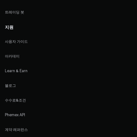
트레이딩 봇
지원
사용자 가이드
아카데미
Learn & Earn
블로그
수수료&조건
Phemex API
계약 레퍼런스