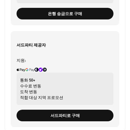
은행 송금으로 구매
서드파티 제공자
지원:
통화
50+
수수료
변동
도착
변동
적합 대상
지역 프로모션
서드파티로 구매