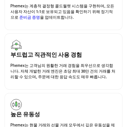
Phemex는 계층적 결정형 콜드월렛 시스템을 구현하며, 모든
사용자 자산이 1:1로 보유되고 있음을 확인하기 위해 정기적
으로
준비금 증명
을 업데이트합니다.
부드럽고 직관적인 사용 경험
Phemex는 고객님의 원활한 거래 경험을 최우선으로 생각합
니다. 자체 개발한 거래 엔진은 초당 최대 30만 건의 거래를 처
리할 수 있으며, 주문에 대한 응답 속도도 매우 빠릅니다.
높은 유동성
Phemex는 현물 거래와 선물 거래 모두에서 깊은 유동성을 제