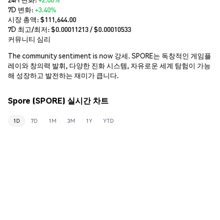
7D 변화:
+3.40%
시장 총액:
$111,644.00
7D 최고/최저: $
0.00011213
/ $
0.00010533
커뮤니티 심리
The community sentiment is now 강세. SPORE는 독창적인 게임플
레이와 창의력 발휘, 다양한 진화 시스템, 자유로운 세계 탐험이 가능
해 성장하고 발전하는 재미가 큽니다.
Spore (SPORE) 실시간 차트
1D
7D
1M
3M
1Y
YTD