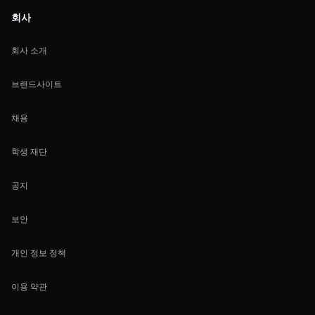
회사
회사 소개
브랜드사이트
채용
학생 재단
공지
보안
개인 정보 정책
이용 약관