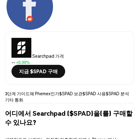
Searchpad 가격
--
+0.00%
지금 $SPAD 구매
3단계 가이드
왜 Phemex인가
$SPAD 보관
$SPAD 사용
$SPAD 분석
기타 통화
어디에서 Searchpad ($SPAD)을(를) 구매할
수 있나요?