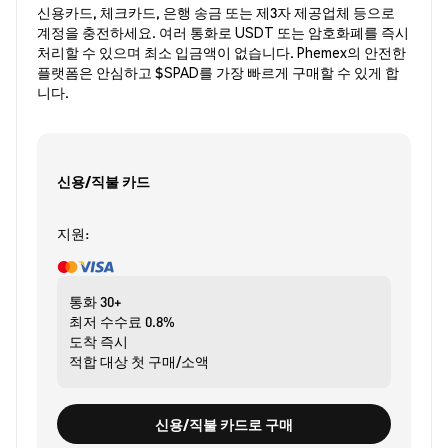
신용카드, 체크카드, 은행 송금 또는 제3자 제공업체 등으로
계정을 충전하세요. 여러 통화로 USDT 또는 암호화폐를 즉시
처리할 수 있으며 최소 입금액이 없습니다. Phemex의 안전한
플랫폼은 안심하고 $SPAD를 가장 빠르게 구매할 수 있게 합
니다.
신용/직불 카드
지원:
통화
30+
최저 수수료
0.8%
도착
즉시
적합 대상
첫 구매/소액
신용/직불 카드로 구매