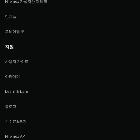
Phemex 가상자산 재테크
런치풀
트레이딩 봇
지원
사용자 가이드
아카데미
Learn & Earn
블로그
수수료&조건
Phemex API