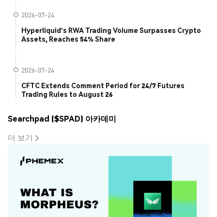
2026-07-24
Hyperliquid's RWA Trading Volume Surpasses Crypto
Assets, Reaches 54% Share
2026-07-24
CFTC Extends Comment Period for 24/7 Futures
Trading Rules to August 26
Searchpad ($SPAD) 아카데미
더 보기