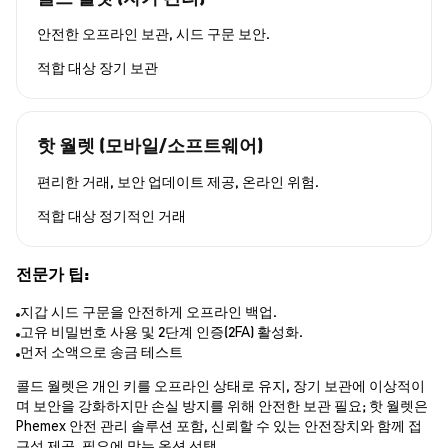
안전한 오프라인 보관, 시드 구문 보안.
적합 대상
장기 보관
핫 월렛 (모바일/소프트웨어)
편리한 거래, 보안 업데이트 제공, 온라인 위험.
적합 대상
정기적인 거래
전문가 팁:
지갑 시드 구문을 안전하게 오프라인 백업.
고유 비밀번호 사용 및 2단계 인증(2FA) 활성화.
먼저 소액으로 송금 테스트
콜드 월렛은 개인 키를 오프라인 상태로 유지, 장기 보관에 이상적이
며 보안을 강화하지만 손실 방지를 위해 안전한 보관 필요; 핫 월렛은
Phemex 안전 관리 솔루션 포함, 신뢰할 수 있는 안전장치와 함께 접
근성 제공. 필요에 맞는 옵션 선택