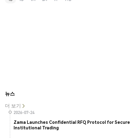
뉴스
더 보기
2026-07-24
Zama Launches Confidential RFQ Protocol for Secure
Institutional Trading