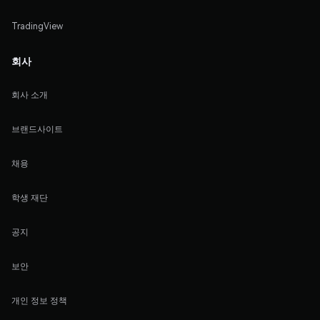
TradingView
회사
회사 소개
브랜드사이트
채용
학생 재단
공지
보안
개인 정보 정책