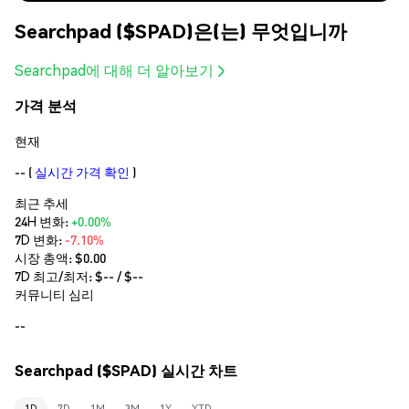
Searchpad ($SPAD)은(는) 무엇입니까
Searchpad에 대해 더 알아보기
가격 분석
현재
--
(
실시간 가격 확인
)
최근 추세
24H 변화:
+0.00%
7D 변화:
-7.10%
시장 총액:
$0.00
7D 최고/최저: $
--
/ $
--
커뮤니티 심리
--
Searchpad ($SPAD) 실시간 차트
1D
7D
1M
3M
1Y
YTD