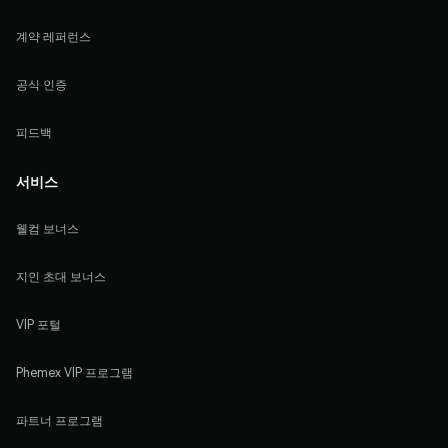
계약 레퍼런스
공식 인증
피드백
서비스
웰컴 보너스
지인 초대 보너스
VIP 포털
Phemex VIP 프로그램
파트너 프로그램