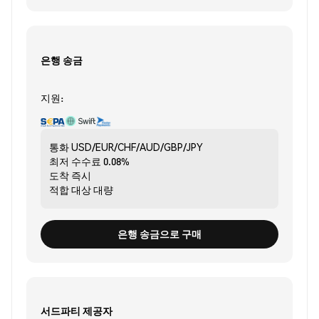
은행 송금
지원:
통화
USD/EUR/CHF/AUD/GBP/JPY
최저 수수료
0.08%
도착
즉시
적합 대상
대량
은행 송금으로 구매
서드파티 제공자