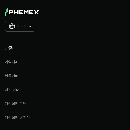
한국어

상품
계약거래
현물거래
마진 거래
가상화폐 구매
가상화폐 변환기