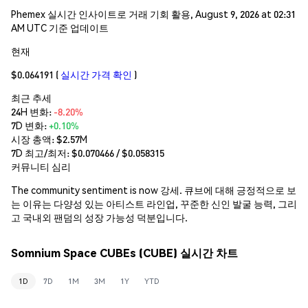
Phemex 실시간 인사이트로 거래 기회 활용, August 9, 2026 at 02:31
AM UTC 기준 업데이트
현재
$0.064191
(
실시간 가격 확인
)
최근 추세
24H 변화:
-8.20%
7D 변화:
+0.10%
시장 총액:
$2.57M
7D 최고/최저: $
0.070466
/ $
0.058315
커뮤니티 심리
The community sentiment is now 강세. 큐브에 대해 긍정적으로 보
는 이유는 다양성 있는 아티스트 라인업, 꾸준한 신인 발굴 능력, 그리
고 국내외 팬덤의 성장 가능성 덕분입니다.
Somnium Space CUBEs (CUBE) 실시간 차트
1D
7D
1M
3M
1Y
YTD