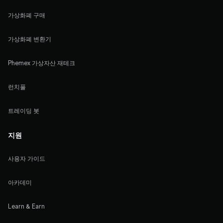
가상화폐 구매
가상화폐 변환기
Phemex 가상자산 재테크
런치풀
트레이딩 봇
지원
사용자 가이드
아카데미
Learn & Earn