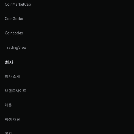
CoinMarketCap
CoinGecko
Coincodex
TradingView
회사
회사 소개
브랜드사이트
채용
학생 재단
공지