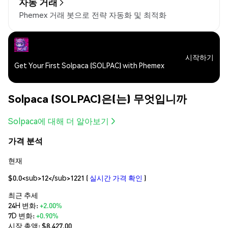
자동 거래
Phemex 거래 봇으로 전략 자동화 및 최적화
시작하기
Get Your First Solpaca (SOLPAC) with Phemex
Solpaca (SOLPAC)은(는) 무엇입니까
Solpaca에 대해 더 알아보기
가격 분석
현재
$0.0<sub>12</sub>1221
(
실시간 가격 확인
)
최근 추세
24H 변화:
+2.00%
7D 변화:
+0.90%
시장 총액:
$8,427.00