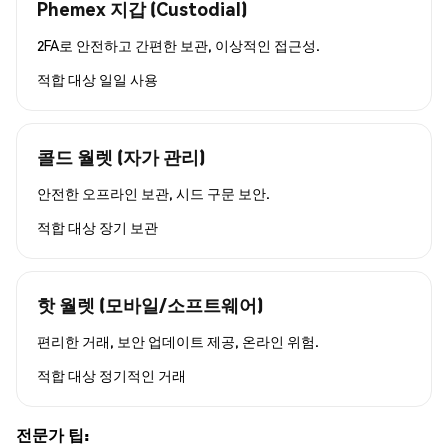
Phemex 지갑 (Custodial)
2FA로 안전하고 간편한 보관, 이상적인 접근성.
적합 대상
일일 사용
콜드 월렛 (자가 관리)
안전한 오프라인 보관, 시드 구문 보안.
적합 대상
장기 보관
핫 월렛 (모바일/소프트웨어)
편리한 거래, 보안 업데이트 제공, 온라인 위험.
적합 대상
정기적인 거래
전문가 팁: