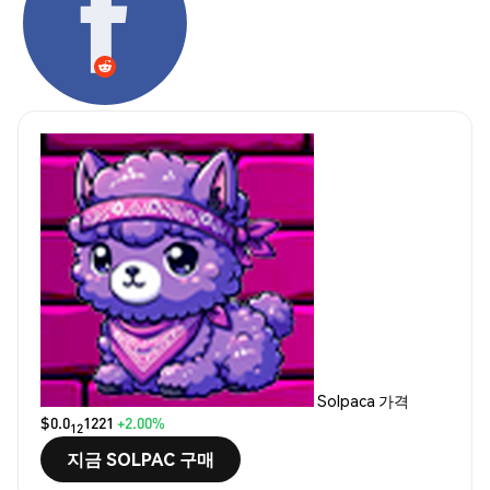
Solpaca 가격
$0.0
1221
+2.00%
12
지금 SOLPAC 구매