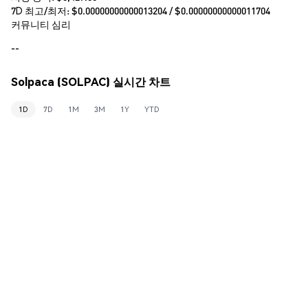
7D 최고/최저: $
0.00000000000013204
/ $
0.00000000000011704
커뮤니티 심리
--
Solpaca (SOLPAC) 실시간 차트
1D
7D
1M
3M
1Y
YTD