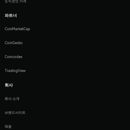
도지코인 가격
파트너
CoinMarketCap
CoinGecko
Coincodex
TradingView
회사
회사 소개
브랜드사이트
채용