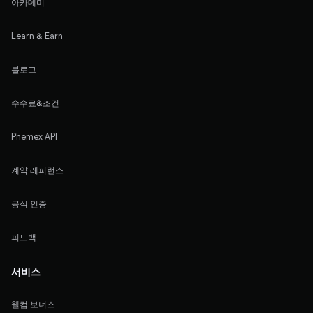
아카데미
Learn & Earn
블로그
수수료&조건
Phemex API
계약 레퍼런스
공식 인증
피드백
서비스
웰컴 보너스