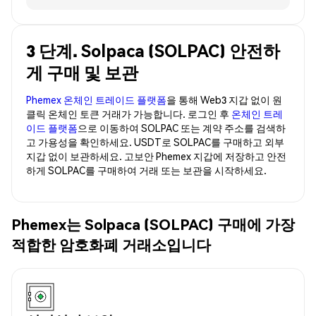
3 단계. Solpaca (SOLPAC) 안전하
게 구매 및 보관
Phemex 온체인 트레이드 플랫폼
을 통해 Web3 지갑 없이 원
클릭 온체인 토큰 거래가 가능합니다. 로그인 후
온체인 트레
이드 플랫폼
으로 이동하여 SOLPAC 또는 계약 주소를 검색하
고 가용성을 확인하세요. USDT로 SOLPAC를 구매하고 외부
지갑 없이 보관하세요. 고보안 Phemex 지갑에 저장하고 안전
하게 SOLPAC를 구매하여 거래 또는 보관을 시작하세요.
Phemex는 Solpaca (SOLPAC) 구매에 가장
적합한 암호화폐 거래소입니다