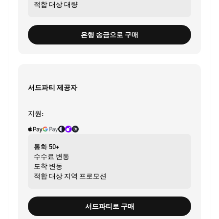
적합 대상
대량
은행 송금으로 구매
서드파티 제공자
지원:
통화
50+
수수료
변동
도착
변동
적합 대상
지역 프로모션
서드파티로 구매