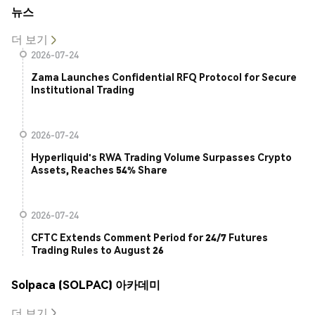
뉴스
더 보기
2026-07-24
Zama Launches Confidential RFQ Protocol for Secure
Institutional Trading
2026-07-24
Hyperliquid's RWA Trading Volume Surpasses Crypto
Assets, Reaches 54% Share
2026-07-24
CFTC Extends Comment Period for 24/7 Futures
Trading Rules to August 26
Solpaca (SOLPAC) 아카데미
더 보기