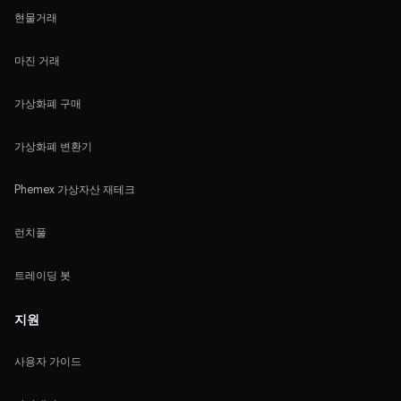
현물거래
마진 거래
가상화폐 구매
가상화폐 변환기
Phemex 가상자산 재테크
런치풀
트레이딩 봇
지원
사용자 가이드