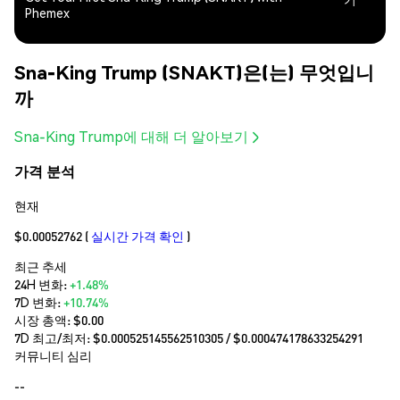
Phemex
Sna-King Trump (SNAKT)은(는) 무엇입니
까
Sna-King Trump에 대해 더 알아보기
가격 분석
현재
$0.00052762
(
실시간 가격 확인
)
최근 추세
24H 변화:
+1.48%
7D 변화:
+10.74%
시장 총액:
$0.00
7D 최고/최저: $
0.000525145562510305
/ $
0.000474178633254291
커뮤니티 심리
--