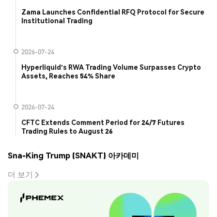
Zama Launches Confidential RFQ Protocol for Secure
Institutional Trading
2026-07-24
Hyperliquid's RWA Trading Volume Surpasses Crypto
Assets, Reaches 54% Share
2026-07-24
CFTC Extends Comment Period for 24/7 Futures
Trading Rules to August 26
Sna-King Trump (SNAKT) 아카데미
더 보기