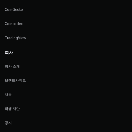
CoinGecko
Coincodex
TradingView
회사
회사 소개
브랜드사이트
채용
학생 재단
공지