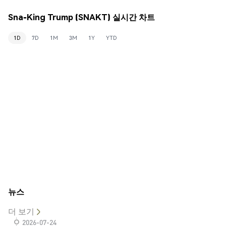
Sna-King Trump (SNAKT) 실시간 차트
1D
7D
1M
3M
1Y
YTD
뉴스
더 보기
2026-07-24