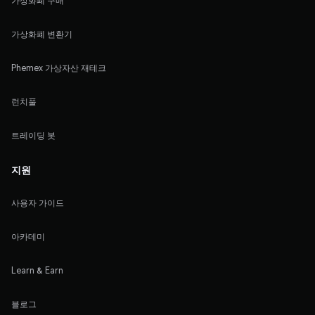
가상화폐 구매
가상화폐 변환기
Phemex 가상자산 재테크
런치풀
트레이딩 봇
지원
사용자 가이드
아카데미
Learn & Earn
블로그