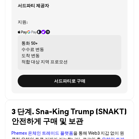
서드파티 제공자
지원:
통화
50+
수수료
변동
도착
변동
적합 대상
지역 프로모션
서드파티로 구매
3 단계. Sna-King Trump (SNAKT)
안전하게 구매 및 보관
Phemex 온체인 트레이드 플랫폼
을 통해 Web3 지갑 없이 원
클릭 온체인 토큰 거래가 가능합니다. 로그인 후
온체인 트레