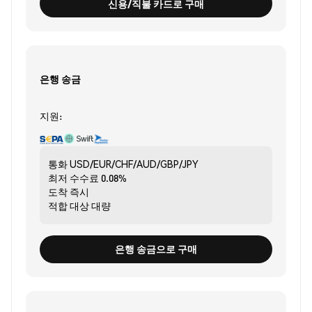
신용/직불 카드로 구매
은행 송금
지원:
통화
USD/EUR/CHF/AUD/GBP/JPY
최저 수수료
0.08%
도착
즉시
적합 대상
대량
은행 송금으로 구매