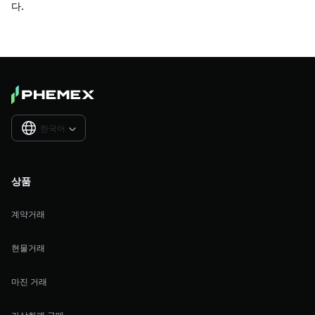
다.
한국어

상품
계약거래
현물거래
마진 거래