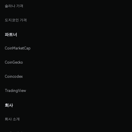
솔라나 가격
도지코인 가격
파트너
CoinMarketCap
CoinGecko
Coincodex
TradingView
회사
회사 소개