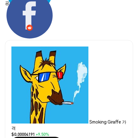
공유하기:
Smoking Giraffe 가
격
$0.00004191
+9.50%