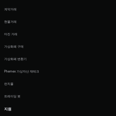
계약거래
현물거래
마진 거래
가상화폐 구매
가상화폐 변환기
Phemex 가상자산 재테크
런치풀
트레이딩 봇
지원