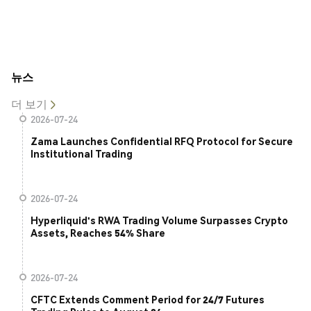
뉴스
더 보기
2026-07-24
Zama Launches Confidential RFQ Protocol for Secure
Institutional Trading
2026-07-24
Hyperliquid's RWA Trading Volume Surpasses Crypto
Assets, Reaches 54% Share
2026-07-24
CFTC Extends Comment Period for 24/7 Futures