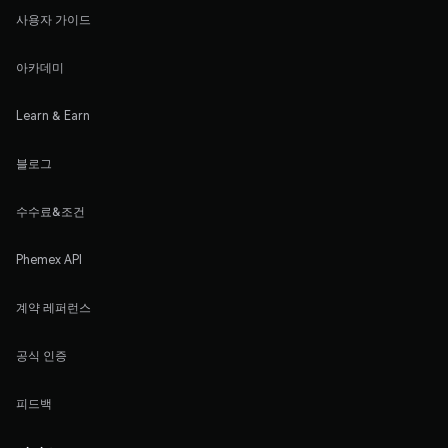
사용자 가이드
아카데미
Learn & Earn
블로그
수수료&조건
Phemex API
계약 레퍼런스
공식 인증
피드백